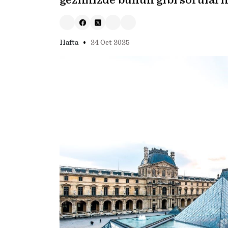
gezimizde bunun gibi soruları
•
Hafta
24 Oct 2025