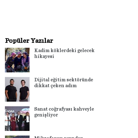
Popüler Yazılar
Kadim köklerdeki gelecek
hikayesi
Dijital eğitim sektöründe
dikkat çeken adım
Sanat coğrafyası kahveyle
genişliyor