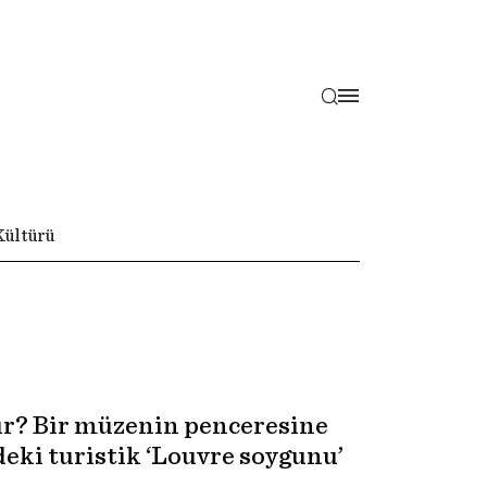
Kültürü
ir? Bir müzenin penceresine
ki turistik ‘Louvre soygunu’