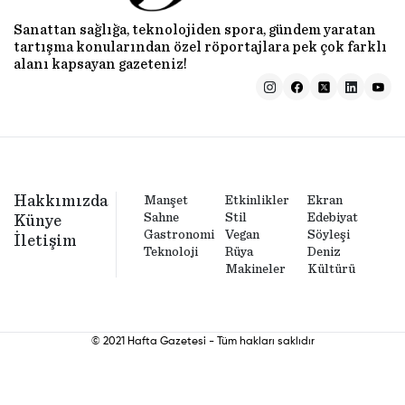
Sanattan sağlığa, teknolojiden spora, gündem yaratan
tartışma konularından özel röportajlara pek çok farklı
alanı kapsayan gazeteniz!
Hakkımızda
Manşet
Etkinlikler
Ekran
Sahne
Stil
Edebiyat
Künye
Gastronomi
Vegan
Söyleşi
İletişim
Teknoloji
Rüya
Deniz
Makineler
Kültürü
© 2021 Hafta Gazetesi - Tüm hakları saklıdır