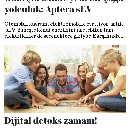
yolculuk: Aptera sEV
Otomobil kavramı elektromobile evriliyor, artık
‘sEV’ güneşle kendi enerjisini üretebilen tam
elektrikliler de seçeneklere giriyor. Karşınızda
bu alanın en iyi örneklerinden biri...
Dijital detoks zamanı!