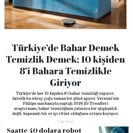
Türkiye’de Bahar Demek
Temizlik Demek: 10 kişiden
8’i Bahara Temizlikle
Giriyor
Türkiye’de her 10 kişiden 8’i bahar temizliği yapıyor;
üstelik bu süreç çoğu zaman bir günü aşıyor. Versuni’nin
Philips markasıyla yaptığı 2026 Ev Trendleri
araştırması, bahar temizliğinin yalnızca bir alışkanlık
değil, kapsamlı bir ev içi ritüel olduğunu ortaya koyuyor.
2 ay önce
Saatte 40 dolara robot