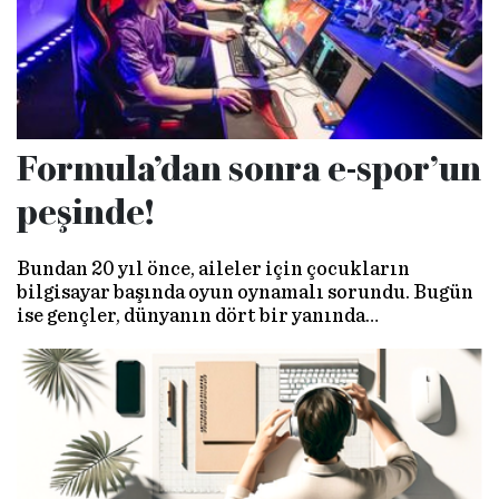
Formula’dan sonra e-spor’un
peşinde!
Bundan 20 yıl önce, aileler için çocukların
bilgisayar başında oyun oynamalı sorundu. Bugün
ise gençler, dünyanın dört bir yanında
milyonlarca dolarlık turnuvalarda mücadele
ediyor.