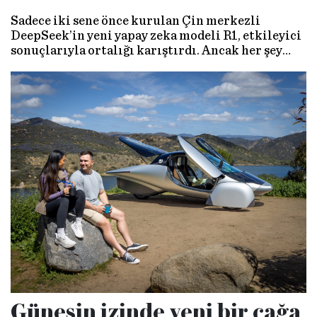
Sadece iki sene önce kurulan Çin merkezli
DeepSeek’in yeni yapay zeka modeli R1, etkileyici
sonuçlarıyla ortalığı karıştırdı. Ancak her şey
bize anlatıldığı kadar parıltılı olabilir mi?
Güneşin izinde yeni bir çağa