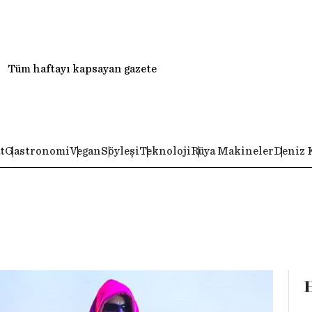
Tüm haftayı kapsayan gazete
t
Gastronomi
Vegan
Söyleşi
Teknoloji
Rüya Makineler
Deniz 