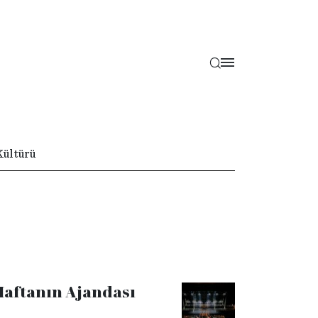
Kültürü
Haftanın Ajandası