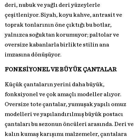
deri, nubuk ve yağlı deri yüzeylerle
çeşitleniyor. Siyah, koyu kahve, antrasit ve
toprak tonlarının öne çıktığı bu botlar,
yalnızca soğuktan korumuyor; paltolar ve
oversize kabanlarla birlikte stilin ana
imzasına dönüşüyor.
FONKSİYONEL VE BÜYÜK ÇANTALAR
Küçük çantaların yerini daha büyük,
fonksiyonel ve çok amaçlı modeller alıyor.
Oversize tote çantalar, yumuşak yapılı omuz
modelleri ve yapılandırılmış büyük postacı
çantaları bu sezonun öncüleri arasında. Deri ve
kalın kumaş karışımı malzemeler, çantalara