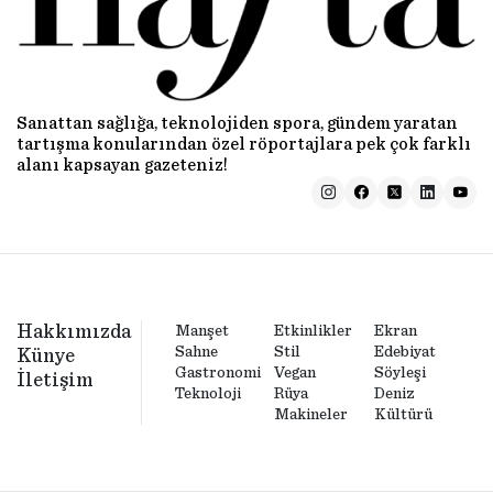
Sanattan sağlığa, teknolojiden spora, gündem yaratan
tartışma konularından özel röportajlara pek çok farklı
alanı kapsayan gazeteniz!
Hakkımızda
Manşet
Etkinlikler
Ekran
Sahne
Stil
Edebiyat
Künye
Gastronomi
Vegan
Söyleşi
İletişim
Teknoloji
Rüya
Deniz
Makineler
Kültürü