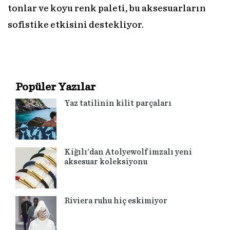
tonlar ve koyu renk paleti, bu aksesuarların
sofistike etkisini destekliyor.
Popüler Yazılar
Yaz tatilinin kilit parçaları
Kiğılı'dan Atolyewolf imzalı yeni
aksesuar koleksiyonu
Riviera ruhu hiç eskimiyor