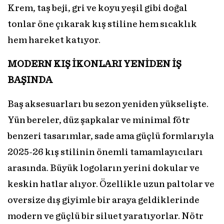
Krem, taş beji, gri ve koyu yeşil gibi doğal
tonlar öne çıkarak kış stiline hem sıcaklık
hem hareket katıyor.
MODERN KIŞ İKONLARI YENİDEN İŞ
BAŞINDA
Baş aksesuarları bu sezon yeniden yükselişte.
Yün bereler, düz şapkalar ve minimal fötr
benzeri tasarımlar, sade ama güçlü formlarıyla
2025-26 kış stilinin önemli tamamlayıcıları
arasında. Büyük logoların yerini dokular ve
keskin hatlar alıyor. Özellikle uzun paltolar ve
oversize dış giyimle bir araya geldiklerinde
modern ve güçlü bir siluet yaratıyorlar. Nötr