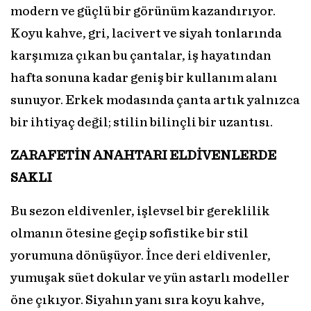
modern ve güçlü bir görünüm kazandırıyor.
Koyu kahve, gri, lacivert ve siyah tonlarında
karşımıza çıkan bu çantalar, iş hayatından
hafta sonuna kadar geniş bir kullanım alanı
sunuyor. Erkek modasında çanta artık yalnızca
bir ihtiyaç değil; stilin bilinçli bir uzantısı.
ZARAFETİN ANAHTARI ELDİVENLERDE
SAKLI
Bu sezon eldivenler, işlevsel bir gereklilik
olmanın ötesine geçip sofistike bir stil
yorumuna dönüşüyor. İnce deri eldivenler,
yumuşak süet dokular ve yün astarlı modeller
öne çıkıyor. Siyahın yanı sıra koyu kahve,