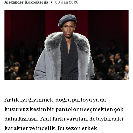
•
Alexander Kokoskeriia
03 Jan 2026
Artık iyi giyinmek; doğru paltoyu ya da
kusursuz kesim bir pantolonu seçmekten çok
daha fazlası... Asıl farkı yaratan, detaylardaki
karakter ve incelik. Bu sezon erkek