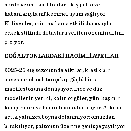
bordo ve antrasit tonları, kış palto ve
kabanlarıyla mükemmel uyum sağlıyor.
Eldivenler, minimal ama etkili duruşuyla
erkek stilinde detaylara verilen önemin altını
çiziyor.
DOĞAL TONLARDAKİ HACİMLİ ATKILAR
2025-26 kış sezonunda atkılar, klasik bir
aksesuar olmaktan çıkıp güçlü bir stil
manifestosuna dönüşüyor. İnce ve düz
modellerin yerini; kalın örgüler, yün-kaşmir
karışımları ve hacimli dokular alıyor. Atkılar
artık yalnızca boyna dolanmıyor; omuzdan
bırakılıyor, paltonun üzerine genişçe yayılıyor.