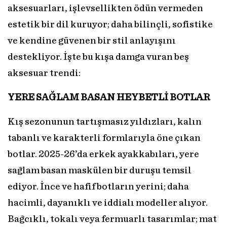
aksesuarları, işlevsellikten ödün vermeden
estetik bir dil kuruyor; daha bilinçli, sofistike
ve kendine güvenen bir stil anlayışını
destekliyor. İşte bu kışa damga vuran beş
aksesuar trendi:
YERE SAĞLAM BASAN HEYBETLİ BOTLAR
Kış sezonunun tartışmasız yıldızları, kalın
tabanlı ve karakterli formlarıyla öne çıkan
botlar. 2025-26’da erkek ayakkabıları, yere
sağlam basan maskülen bir duruşu temsil
ediyor. İnce ve hafif botların yerini; daha
hacimli, dayanıklı ve iddialı modeller alıyor.
Bağcıklı, tokalı veya fermuarlı tasarımlar; mat