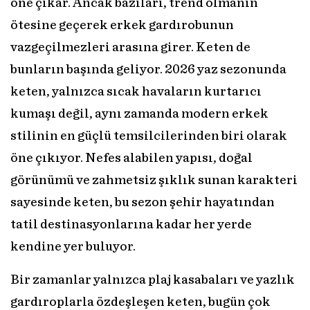
öne çıkar. Ancak bazıları, trend olmanın
ötesine geçerek erkek gardırobunun
vazgeçilmezleri arasına girer. Keten de
bunların başında geliyor. 2026 yaz sezonunda
keten, yalnızca sıcak havaların kurtarıcı
kumaşı değil, aynı zamanda modern erkek
stilinin en güçlü temsilcilerinden biri olarak
öne çıkıyor. Nefes alabilen yapısı, doğal
görünümü ve zahmetsiz şıklık sunan karakteri
sayesinde keten, bu sezon şehir hayatından
tatil destinasyonlarına kadar her yerde
kendine yer buluyor.
Bir zamanlar yalnızca plaj kasabaları ve yazlık
gardıroplarla özdeşleşen keten, bugün çok