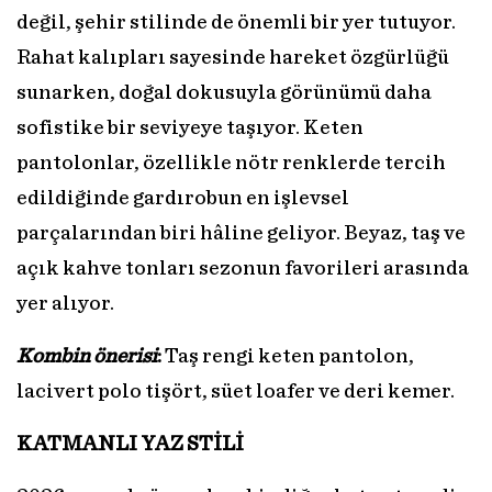
değil, şehir stilinde de önemli bir yer tutuyor.
Rahat kalıpları sayesinde hareket özgürlüğü
sunarken, doğal dokusuyla görünümü daha
sofistike bir seviyeye taşıyor. Keten
pantolonlar, özellikle nötr renklerde tercih
edildiğinde gardırobun en işlevsel
parçalarından biri hâline geliyor. Beyaz, taş ve
açık kahve tonları sezonun favorileri arasında
yer alıyor.
Kombin önerisi
:
Taş rengi keten pantolon,
lacivert polo tişört, süet loafer ve deri kemer.
KATMANLI YAZ STİLİ