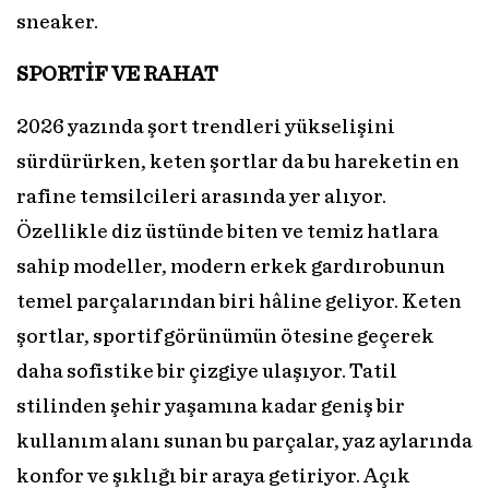
sneaker.
SPORTİF VE RAHAT
2026 yazında şort trendleri yükselişini
sürdürürken, keten şortlar da bu hareketin en
rafine temsilcileri arasında yer alıyor.
Özellikle diz üstünde biten ve temiz hatlara
sahip modeller, modern erkek gardırobunun
temel parçalarından biri hâline geliyor. Keten
şortlar, sportif görünümün ötesine geçerek
daha sofistike bir çizgiye ulaşıyor. Tatil
stilinden şehir yaşamına kadar geniş bir
kullanım alanı sunan bu parçalar, yaz aylarında
konfor ve şıklığı bir araya getiriyor. Açık