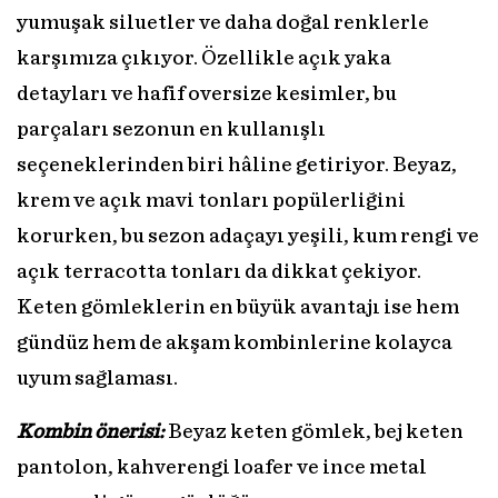
yumuşak siluetler ve daha doğal renklerle
karşımıza çıkıyor. Özellikle açık yaka
detayları ve hafif oversize kesimler, bu
parçaları sezonun en kullanışlı
seçeneklerinden biri hâline getiriyor. Beyaz,
krem ve açık mavi tonları popülerliğini
korurken, bu sezon adaçayı yeşili, kum rengi ve
açık terracotta tonları da dikkat çekiyor.
Keten gömleklerin en büyük avantajı ise hem
gündüz hem de akşam kombinlerine kolayca
uyum sağlaması.
Kombin önerisi:
Beyaz keten gömlek, bej keten
pantolon, kahverengi loafer ve ince metal