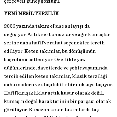
çerçeveli güneş gözlüğü.
YENİ NESİL TERZİLİK
2026 yazında takım elbise anlayışı da
değişiyor. Artık sert omuzlar ve ağır kumaşlar
yerine daha hafif ve rahat seçenekler tercih
ediliyor. Keten takımlar, bu dönüşümün
başrolünü üstleniyor. Özellikle yaz
düğünlerinde, davetlerde ve şehir yaşamında
tercih edilen keten takımlar, klasik terziliği
daha modern ve ulaşılabilir bir noktaya taşıyor.
Hafif kırışıklıklar artık kusur olarak değil,
kumaşın doğal karakterinin bir parçası olarak
görülüyor. Bu sezon keten takımlarda taş