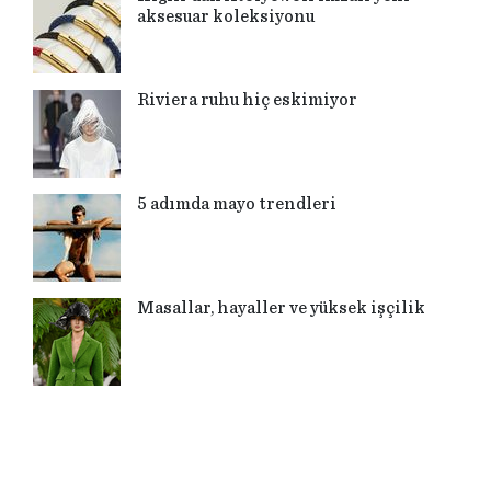
aksesuar koleksiyonu
Riviera ruhu hiç eskimiyor
5 adımda mayo trendleri
Masallar, hayaller ve yüksek işçilik