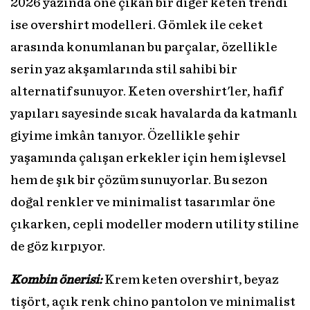
2026 yazında öne çıkan bir diğer keten trendi
ise overshirt modelleri. Gömlek ile ceket
arasında konumlanan bu parçalar, özellikle
serin yaz akşamlarında stil sahibi bir
alternatif sunuyor. Keten overshirt'ler, hafif
yapıları sayesinde sıcak havalarda da katmanlı
giyime imkân tanıyor. Özellikle şehir
yaşamında çalışan erkekler için hem işlevsel
hem de şık bir çözüm sunuyorlar. Bu sezon
doğal renkler ve minimalist tasarımlar öne
çıkarken, cepli modeller modern utility stiline
de göz kırpıyor.
Kombin önerisi:
Krem keten overshirt, beyaz
tişört, açık renk chino pantolon ve minimalist