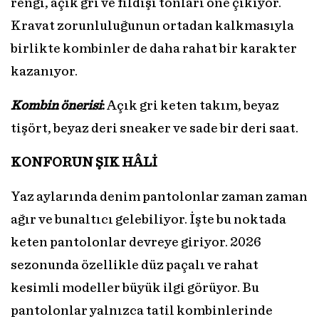
rengi, açık gri ve fildişi tonları öne çıkıyor.
Kravat zorunluluğunun ortadan kalkmasıyla
birlikte kombinler de daha rahat bir karakter
kazanıyor.
Kombin önerisi
:
Açık gri keten takım, beyaz
tişört, beyaz deri sneaker ve sade bir deri saat.
KONFORUN ŞIK HÂLİ
Yaz aylarında denim pantolonlar zaman zaman
ağır ve bunaltıcı gelebiliyor. İşte bu noktada
keten pantolonlar devreye giriyor. 2026
sezonunda özellikle düz paçalı ve rahat
kesimli modeller büyük ilgi görüyor. Bu
pantolonlar yalnızca tatil kombinlerinde