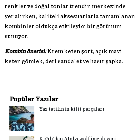
renkler ve doğal tonlar trendin merkezinde
yer alırken, kaliteli aksesuarlarla tamamlanan
kombinler oldukça etkileyici bir görünüm
sunuyor.
Kombin önerisi:
Krem keten şort, açık mavi
keten gömlek, deri sandalet ve hasır şapka.
Popüler Yazılar
Yaz tatilinin kilit parçaları
Kiğılı'dan Atolyewolf imzalı yeni