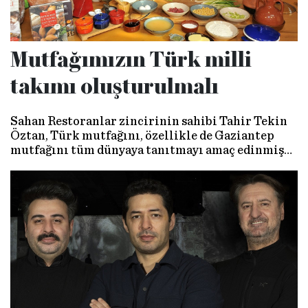
Mutfağımızın Türk milli
takımı oluşturulmalı
Sahan Restoranlar zincirinin sahibi Tahir Tekin
Öztan, Türk mutfağını, özellikle de Gaziantep
mutfağını tüm dünyaya tanıtmayı amaç edinmiş
bir iş insanı, bir şef. “Kebap bir kültür, tıpkı diğer
kültürlerimiz gibi” diyor.