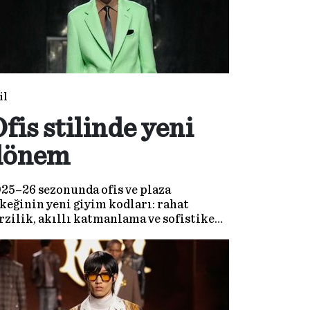
il
fis stilinde yeni
dönem
25–26 sezonunda ofis ve plaza
keğinin yeni giyim kodları: rahat
rzilik, akıllı katmanlama ve sofistike
inimalizm.