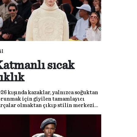
il
atmanlı sıcak
ıklık
26 kışında kazaklar, yalnızca soğuktan
runmak için giyilen tamamlayıcı
rçalar olmaktan çıkıp stilin merkezine
rleşiyor.