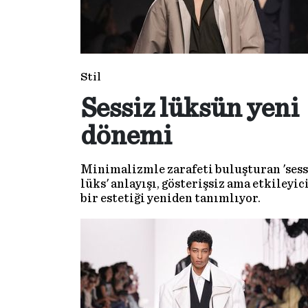
Stil
Sessiz lüksün yeni
dönemi
Minimalizmle zarafeti buluşturan 'sess
lüks' anlayışı, gösterişsiz ama etkileyic
bir estetiği yeniden tanımlıyor.