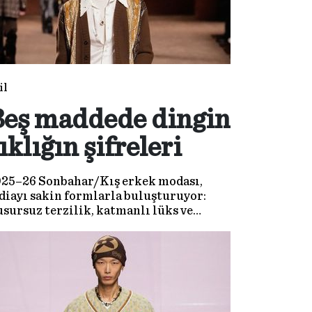
il
Beş maddede dingin
ıklığın şifreleri
25–26 Sonbahar/Kış erkek modası,
diayı sakin formlarla buluşturuyor:
sursuz terzilik, katmanlı lüks ve
natsal minimalizm öne çıkıyor. Lüks
maşlar, doğal dokular ve ölçülü
rıltılarla “daha az = daha fazla”
nklemi sezona damga vuruyor.