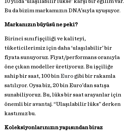
10 yılda ‘ulaşılabilir lükse’ karşı bir eğilim var.
Bu da bizim markamızın DNA’sıyla uyuşuyor.
Markanızın büyüsü ne peki?
Birinci sınıf işçiliği ve kaliteyi,
tüketicilerimiz için daha ‘ulaşılabilir’ bir
fiyata sunuyoruz. Fiyat/performans oranıyla
öne çıkan modeller üretiyoruz. Bu işçiliğe
sahip bir saat, 100 bin
Euro
gibi bir rakamla
satılıyor. Oysa biz, 20 bin Euro’dan satışa
sunabiliyoruz. Bu, lüks bir saat arayanlar için
önemli bir avantaj. “Ulaşılabilir lüks” derken
kastımız bu.
Koleksiyonlarınızın yapısından biraz