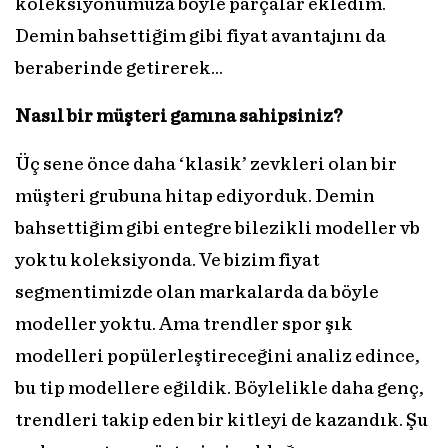
koleksiyonumuza böyle parçalar ekledim.
Demin bahsettiğim gibi fiyat avantajını da
beraberinde getirerek…
Nasıl bir müşteri gamına sahipsiniz?
Üç sene önce daha ‘klasik’ zevkleri olan bir
müşteri grubuna hitap ediyorduk. Demin
bahsettiğim gibi entegre bilezikli modeller vb
yoktu koleksiyonda. Ve bizim fiyat
segmentimizde olan markalarda da böyle
modeller yoktu. Ama trendler spor şık
modelleri popülerleştireceğini analiz edince,
bu tip modellere eğildik. Böylelikle daha genç,
trendleri takip eden bir kitleyi de kazandık. Şu