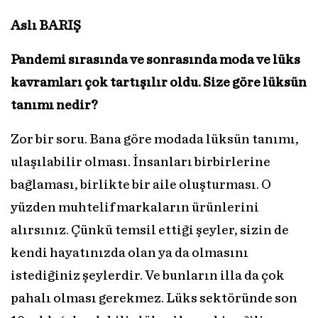
Aslı BARIŞ
Pandemi sırasında ve sonrasında moda ve lüks
kavramları çok tartışılır oldu. Size göre lüksün
tanımı nedir?
Zor bir soru. Bana göre modada lüksün tanımı,
ulaşılabilir olması. İnsanları birbirlerine
bağlaması, birlikte bir aile oluşturması. O
yüzden muhtelif markaların ürünlerini
alırsınız. Çünkü temsil ettiği şeyler, sizin de
kendi hayatınızda olan ya da olmasını
istediğiniz şeylerdir. Ve bunların illa da çok
pahalı olması gerekmez. Lüks sektöründe son