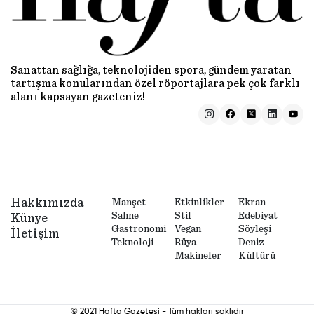
Sanattan sağlığa, teknolojiden spora, gündem yaratan
tartışma konularından özel röportajlara pek çok farklı
alanı kapsayan gazeteniz!
Hakkımızda
Manşet
Etkinlikler
Ekran
Sahne
Stil
Edebiyat
Künye
Gastronomi
Vegan
Söyleşi
İletişim
Teknoloji
Rüya
Deniz
Makineler
Kültürü
© 2021 Hafta Gazetesi - Tüm hakları saklıdır