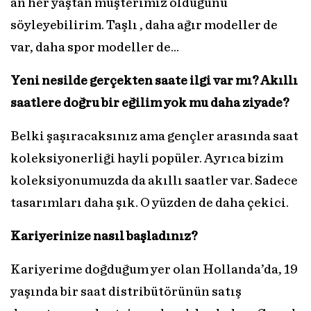
an her yaştan müşterimiz olduğunu
söyleyebilirim. Taşlı , daha ağır modeller de
var, daha spor modeller de…
Yeni nesilde gerçekten saate ilgi var mı? Akıllı
saatlere doğru bir eğilim yok mu daha ziyade?
Belki şaşıracaksınız ama gençler arasında saat
koleksiyonerliği hayli popüler. Ayrıca bizim
koleksiyonumuzda da akıllı saatler var. Sadece
tasarımları daha şık. O yüzden de daha çekici.
Kariyerinize nasıl başladınız?
Kariyerime doğduğum yer olan Hollanda’da, 19
yaşında bir saat distribütörünün satış