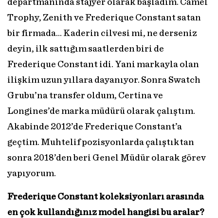
departmanında stajyer olarak başladım. Camel
Trophy, Zenith ve Frederique Constant satan
bir firmada… Kaderin cilvesi mi, ne derseniz
deyin, ilk sattığım saatlerden biri de
Frederique Constant idi. Yani markayla olan
ilişkim uzun yıllara dayanıyor. Sonra Swatch
Grubu’na transfer oldum, Certina ve
Longines’de marka müdürü olarak çalıştım.
Akabinde 2012’de Frederique Constant’a
geçtim. Muhtelif pozisyonlarda çalıştıktan
sonra 2018’den beri Genel Müdür olarak görev
yapıyorum.
Frederique Constant koleksiyonları arasında
en çok kullandığınız model hangisi bu aralar?