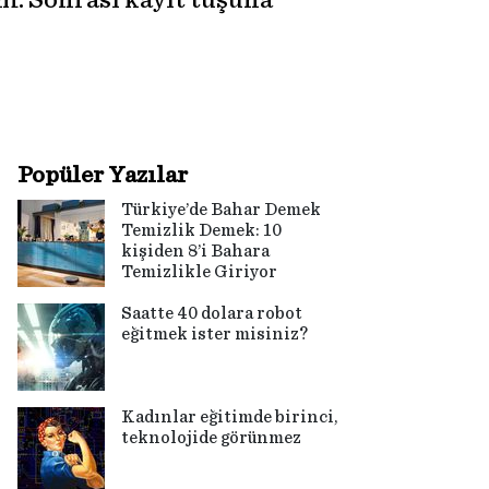
um. Sonrası kayıt tuşuna
Popüler Yazılar
Türkiye’de Bahar Demek
Temizlik Demek: 10
kişiden 8’i Bahara
Temizlikle Giriyor
Saatte 40 dolara robot
eğitmek ister misiniz?
Kadınlar eğitimde birinci,
teknolojide görünmez