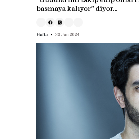
“Güdülerimi takip edip onları 
basmaya kalıyor” diyor…
•
Hafta
30 Jan 2024