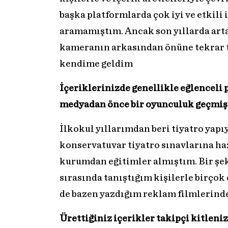
başka platformlarda çok iyi ve etkili
aramamıştım. Ancak son yıllarda art
kameranın arkasından önüne tekrar tr
kendime geldim
İçeriklerinizde genellikle eğlenceli 
medyadan önce bir oyunculuk geçmiş
İlkokul yıllarımdan beri tiyatro yap
konservatuvar tiyatro sınavlarına ha
kurumdan eğitimler almıştım. Bir şe
sırasında tanıştığım kişilerle birçok
de bazen yazdığım reklam filmlerin
Ürettiğiniz içerikler takipçi kitleniz 