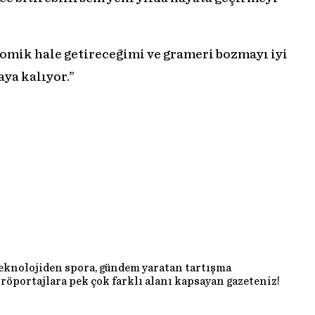
komik hale getireceğimi ve grameri bozmayı iyi
ya kalıyor.”
teknolojiden spora, gündem yaratan tartışma
röportajlara pek çok farklı alanı kapsayan gazeteniz!