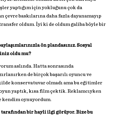
 işler yaptığım için yokluğunu çok da
an çevre baskılarına daha fazla dayanamayıp
ansfer oldum. İyi ki de oldum galiba böyle bir
paylaşımlarınızla ön plandasınız. Sosyal
iniz oldu mu?
ıyorum aslında. Hatta sonrasında
zırlanırken de birçok başarılı oyuncu ve
kilde konservatuvar olmadı ama bu eğitimler
 oyun yaptık, kısa film çektik. Reklamcıyken
de kendim oynuyordum.
tarafından bir hayli ilgi görüyor. Bize bu