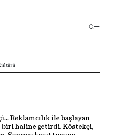
Kültürü
çi… Reklamcılık ile başlayan
biri haline getirdi. Köstekçi,