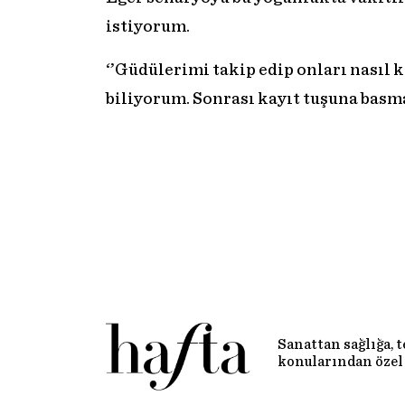
istiyorum.
‘’Güdülerimi takip edip onları nasıl 
biliyorum. Sonrası kayıt tuşuna basma
Sanattan sağlığa, 
konularından özel 