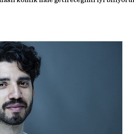
nasıl komik hale getireceğimi iyi biliyor