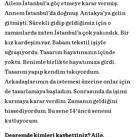
Ailem İstanbul’a göç etmeye karar vermiş.
Annem İstanbul’da doğmuş. Antakya’ya gelin
gitmişti. Sürekli gidip geldiğimiz için o
zamanlarda zaten İstanbul’a çok yakındık. Bir
kız kardeşim var. Babam tekstil işiyle
uğraşıyordu. Tasarım hayatımızın içinde
yoktu. Benimle birlikte hayatımıza girdi.
Tasarım yapıp kendim takıyordum.
Arkadaşlarımın da istemesi üzerine onlar için
de tasarlamaya başladım. Sonrasında da işimi
kurmaya karar verdim. Zamanın geldiğini
hissediyordum. Bu sene 14’üncü senemi
kutluyorum.
Depremde kimleri kaybettiniz? Aile,