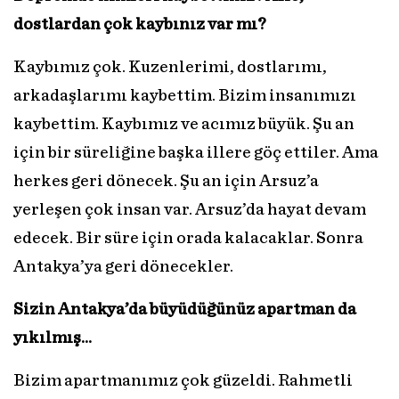
dostlardan çok kaybınız var mı?
Kaybımız çok. Kuzenlerimi, dostlarımı,
arkadaşlarımı kaybettim. Bizim insanımızı
kaybettim. Kaybımız ve acımız büyük. Şu an
için bir süreliğine başka illere göç ettiler. Ama
herkes geri dönecek. Şu an için Arsuz’a
yerleşen çok insan var. Arsuz’da hayat devam
edecek. Bir süre için orada kalacaklar. Sonra
Antakya’ya geri dönecekler.
Sizin Antakya’da büyüdüğünüz apartman da
yıkılmış...
Bizim apartmanımız çok güzeldi. Rahmetli