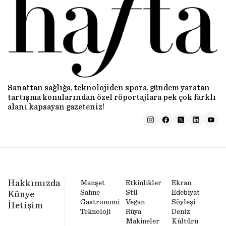
Sanattan sağlığa, teknolojiden spora, gündem yaratan
tartışma konularından özel röportajlara pek çok farklı
alanı kapsayan gazeteniz!
Hakkımızda
Manşet
Etkinlikler
Ekran
Sahne
Stil
Edebiyat
Künye
Gastronomi
Vegan
Söyleşi
İletişim
Teknoloji
Rüya
Deniz
Makineler
Kültürü