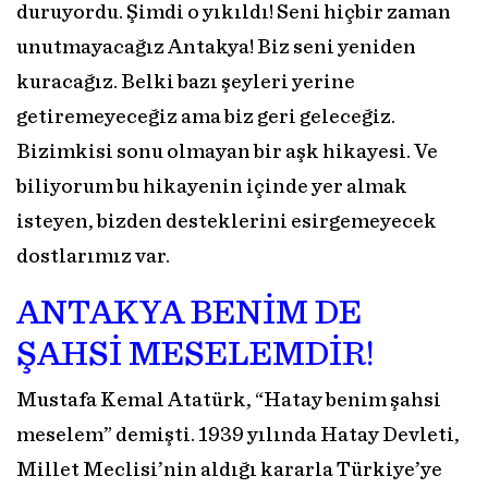
duruyordu. Şimdi o yıkıldı! Seni hiçbir zaman
unutmayacağız Antakya! Biz seni yeniden
kuracağız. Belki bazı şeyleri yerine
getiremeyeceğiz ama biz geri geleceğiz.
Bizimkisi sonu olmayan bir aşk hikayesi. Ve
biliyorum bu hikayenin içinde yer almak
isteyen, bizden desteklerini esirgemeyecek
dostlarımız var.
ANTAKYA BENİM DE
ŞAHSİ MESELEMDİR!
Mustafa Kemal Atatürk, “Hatay benim şahsi
meselem” demişti. 1939 yılında Hatay Devleti,
Millet Meclisi’nin aldığı kararla Türkiye’ye