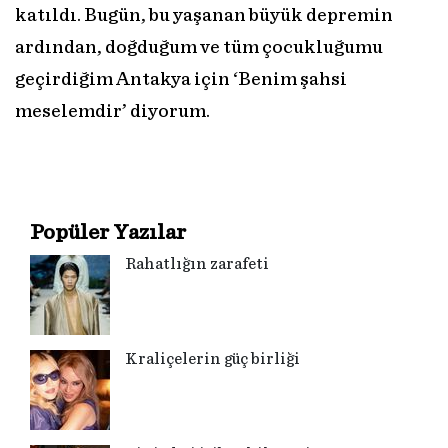
katıldı. Bugün, bu yaşanan büyük depremin
ardından, doğduğum ve tüm çocukluğumu
geçirdiğim Antakya için ‘Benim şahsi
meselemdir’ diyorum.
Popüler Yazılar
Rahatlığın zarafeti
Kraliçelerin güç birliği