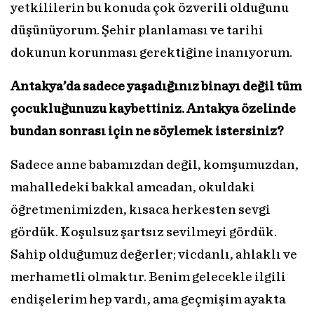
yetkililerin bu konuda çok özverili olduğunu
düşünüyorum. Şehir planlaması ve tarihi
dokunun korunması gerektiğine inanıyorum.
Antakya’da sadece yaşadığınız binayı değil tüm
çocukluğunuzu kaybettiniz. Antakya özelinde
bundan sonrası için ne söylemek istersiniz?
Sadece anne babamızdan değil, komşumuzdan,
mahalledeki bakkal amcadan, okuldaki
öğretmenimizden, kısaca herkesten sevgi
gördük. Koşulsuz şartsız sevilmeyi gördük.
Sahip olduğumuz değerler; vicdanlı, ahlaklı ve
merhametli olmaktır. Benim gelecekle ilgili
endişelerim hep vardı, ama geçmişim ayakta