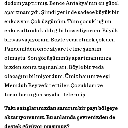
dedem yaptırmış. Bence Antakya’nın en güzel
apartmanıydı. Şimdi yerinde sadece büyük bir
enkaz var. Çok üzgünüm. Tüm çocukluğum
enkaz altında kaldı gibi hissediyorum. Büyük
bir yas yaşıyorum. Böyle veda etmek çok acı.
Pandemiden önce ziyaret etme şansım
olmuştu. Son görüşümmüş apartmanımıza
bizden sonra taşınanları. Böyle bir veda
olacağını bilmiyordum. Ümit hanım ve eşi
Memduh Bey vefat ettiler. Çocukları ve
torunları o gün seyahattelermiş.
Takı satışlarınızdan sanırım bir payı bölgeye
aktarıyorsunuz. Bu anlamda çevrenizden de
destek görüyor musunuz?