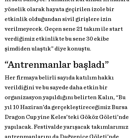
yönelik olarak hayata geçirilen izole bir
etkinlik olduğundan sivil girişlere izin
verilmeyecek. Geçen sene 21 takım ile start
verdiğimiz etkinlikte bu sene 30 ekibe
şimdiden ulaştık” diye konuştu.
“Antrenmanlar başladı”
Her firmaya belirli sayıda katılım hakkı
verildiğini ve bu sayede daha etkin bir
organizasyon yapıldığını belirten Kalın, “Bu
yıl 10 Haziran’da gerçekleştireceğimiz Bursa
Dragon Cup yine Keles’teki Gököz Göleti’nde
yapılacak. Festivalde yarışacak takımlarımız
antrenmanlarını da Dağyenice Göleti’nde