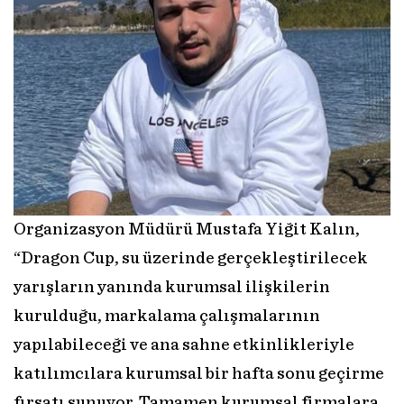
Organizasyon Müdürü Mustafa Yiğit Kalın,
“Dragon Cup, su üzerinde gerçekleştirilecek
yarışların yanında kurumsal ilişkilerin
kurulduğu, markalama çalışmalarının
yapılabileceği ve ana sahne etkinlikleriyle
katılımcılara kurumsal bir hafta sonu geçirme
fırsatı sunuyor. Tamamen kurumsal firmalara