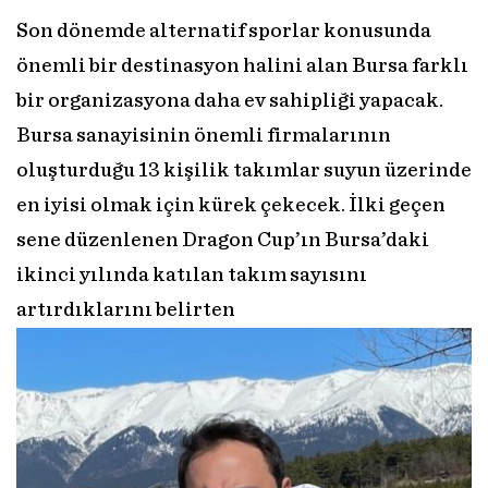
Son dönemde alternatif sporlar konusunda
önemli bir destinasyon halini alan Bursa farklı
bir organizasyona daha ev sahipliği yapacak.
Bursa sanayisinin önemli firmalarının
oluşturduğu 13 kişilik takımlar suyun üzerinde
en iyisi olmak için kürek çekecek. İlki geçen
sene düzenlenen Dragon Cup’ın Bursa’daki
ikinci yılında katılan takım sayısını
artırdıklarını belirten