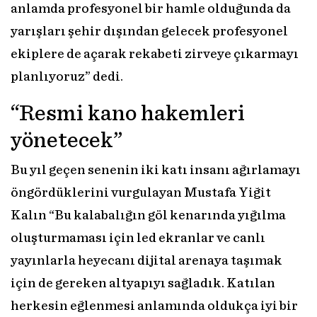
anlamda profesyonel bir hamle olduğunda da
yarışları şehir dışından gelecek profesyonel
ekiplere de açarak rekabeti zirveye çıkarmayı
planlıyoruz” dedi.
“Resmi kano hakemleri
yönetecek”
Bu yıl geçen senenin iki katı insanı ağırlamayı
öngördüklerini vurgulayan Mustafa Yiğit
Kalın “Bu kalabalığın göl kenarında yığılma
oluşturmaması için led ekranlar ve canlı
yayınlarla heyecanı dijital arenaya taşımak
için de gereken altyapıyı sağladık. Katılan
herkesin eğlenmesi anlamında oldukça iyi bir