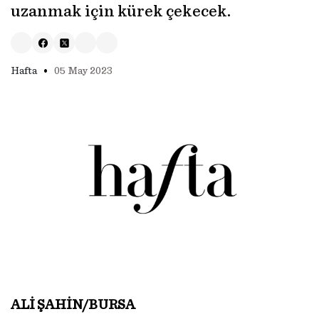
uzanmak için kürek çekecek.
•
Hafta
05 May 2023
ALİ ŞAHİN/BURSA