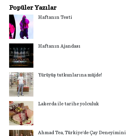
Popüler Yazılar
Haftanın Testi
Haftanın Ajandası
Yürüyüş tutkunlarına müjde!
Lakerda ile tarihe yolculuk
Ahmad Tea, Türkiye’de Çay Deneyimini