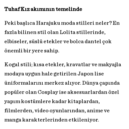
Tuhaf Kız akımının temelinde
Peki başlıca Harajuku moda stilleri neler? En
fazla bilinen stil olan Lolita stillerinde,
elbiseler, süslü etekler ve bolca dantel çok
önemli bir yere sahip.
Kogal stili; kısa etekler, kravatlar ve makyajla
modaya uygun hale getirilen Japon lise
üniformalarını merkez alıyor. Dünya çapında
popüler olan Cosplay ise aksesuarlardan özel
yapım kostümlere kadar kitaplardan,
filmlerden, video oyunlarından, anime ve
manga karakterlerinden etkileniyor.