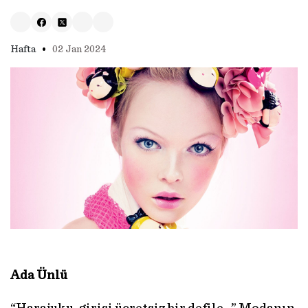
•
Hafta
02 Jan 2024
Ada Ünlü