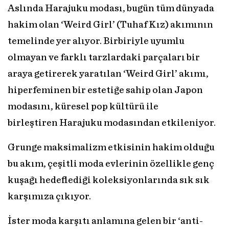
Aslında Harajuku modası, bugün tüm dünyada
hakim olan ‘Weird Girl’ (Tuhaf Kız) akımının
temelinde yer alıyor. Birbiriyle uyumlu
olmayan ve farklı tarzlardaki parçaları bir
araya getirerek yaratılan ‘Weird Girl’ akımı,
hiperfeminen bir estetiğe sahip olan Japon
modasını, küresel pop kültürü ile
birleştiren Harajuku modasından etkileniyor.
Grunge maksimalizm etkisinin hakim olduğu
bu akım, çeşitli moda evlerinin özellikle genç
kuşağı hedeflediği koleksiyonlarında sık sık
karşımıza çıkıyor.
İster moda karşıtı anlamına gelen bir ‘anti-