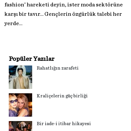
fashion’ hareketi deyin, ister moda sektörüne
karşı bir tavır… Gençlerin özgürlük talebi her
yerde…
Popüler Yazılar
Rahatlığın zarafeti
Kraliçelerin güç birliği
Bir iade-i itibar hikayesi