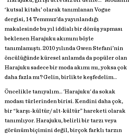
“Harajuku, girişi ücretsiz bir defile…” Modanın
‘kutsal kitabı’ olarak tanımlanan Vogue
dergisi, 14 Temmuz’da yayınlandığı
makalesinde bu yıl iddialı bir dönüş yapması
beklenen Harajuku akımını böyle
tanımlamıştı. 2010 yılında Gwen Stefani’nin
öncülüğünde küresel anlamda da popüler olan
Harajuku sadece bir moda akımı mı, yoksa çok
daha fazla mı? Gelin, birlikte keşfedelim…
Öncelikle tanıyalım… 'Harajuku' da sokak
modası türlerinden birisi. Kendini daha çok,
bir “karşı-kültür/ alt-kültür” hareketi olarak
tanımlıyor. Harajuku, belirli bir tarzı veya
görünüm biçimini değil, birçok farklı tarzın