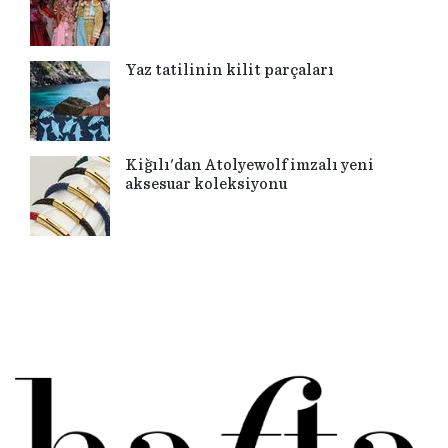
Yaz tatilinin kilit parçaları
Kiğılı'dan Atolyewolf imzalı yeni
aksesuar koleksiyonu