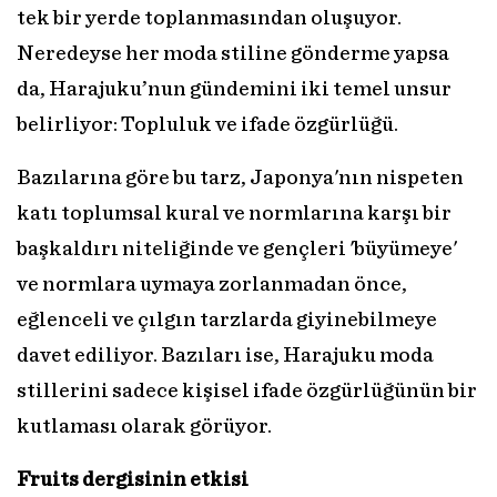
tek bir yerde toplanmasından oluşuyor.
Neredeyse her moda stiline gönderme yapsa
da, Harajuku’nun gündemini iki temel unsur
belirliyor: Topluluk ve ifade özgürlüğü.
Bazılarına göre bu tarz, Japonya'nın nispeten
katı toplumsal kural ve normlarına karşı bir
başkaldırı niteliğinde ve gençleri 'büyümeye'
ve normlara uymaya zorlanmadan önce,
eğlenceli ve çılgın tarzlarda giyinebilmeye
davet ediliyor. Bazıları ise, Harajuku moda
stillerini sadece kişisel ifade özgürlüğünün bir
kutlaması olarak görüyor.
Fruits dergisinin etkisi