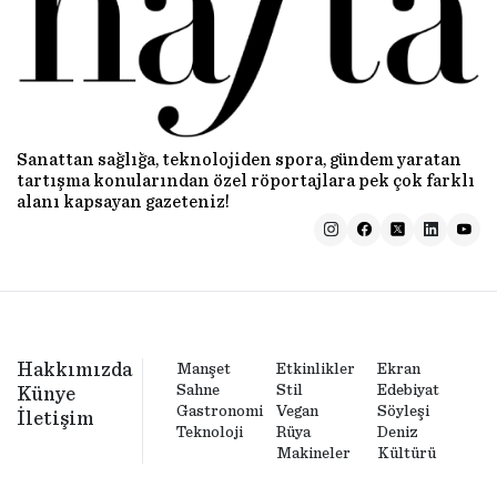
Sanattan sağlığa, teknolojiden spora, gündem yaratan
tartışma konularından özel röportajlara pek çok farklı
alanı kapsayan gazeteniz!
Hakkımızda
Manşet
Etkinlikler
Ekran
Sahne
Stil
Edebiyat
Künye
Gastronomi
Vegan
Söyleşi
İletişim
Teknoloji
Rüya
Deniz
Makineler
Kültürü