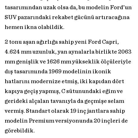
tasarımından uzak olsa da, bu modelin Ford’un
SUV pazarındaki rekabet gücünü artıracağına
hemen ikna olabildik.
2 tonu aşan ağırlığa sahip yeni Ford Capri,
4.624 mm uzunluk, yan aynalarla birlikte 2063
mm genişlik ve 1626 mm yükseklik ölçüleriyle
dış tasarımında 1969 modelinin ikonik
hatlarını modernize etmiş, iki kapıdan dört
kapıya geçiş yapmış, C sütunundaki eğim ve
gerideki alçalan tavanıyla da geçmişe selam
vermiş. Standart olarak 19 inç jantlara sahip
modelin Premium versiyonunda 20 inçleri de
görebildik.