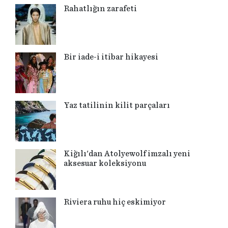
Rahatlığın zarafeti
Bir iade-i itibar hikayesi
Yaz tatilinin kilit parçaları
Kiğılı'dan Atolyewolf imzalı yeni
aksesuar koleksiyonu
Riviera ruhu hiç eskimiyor