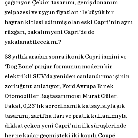
çağırıyor. Çekici tasarımı, geniş donanım
yelpazesi ve uygun fiyatları ile büyük bir
hayran kitlesi edinmiş olan eski Capri’nin aynı
rüzgarı, bakalım yeni Capri’de de
yakalanabilecek mi?
38 yıllık aradan sonra ikonik Capri ismini ve
‘Dog Bone’ panjur formunun modern bir
elektrikli SUV’da yeniden canlandırma işinin
zorluğunu anlatıyor, Ford Avrupa Binek
Otomobiller Baştasarımcısı Murat Güler.
Fakat, 0,26’lık aerodinamik katsayısıyla şık
tasarımı, zarif hatları ve pratik kullanımıyla
dikkat çeken yeni Capri’nin ilk sürüşlerinde
her ne kadar geçmişteki iki kapılı Coupé