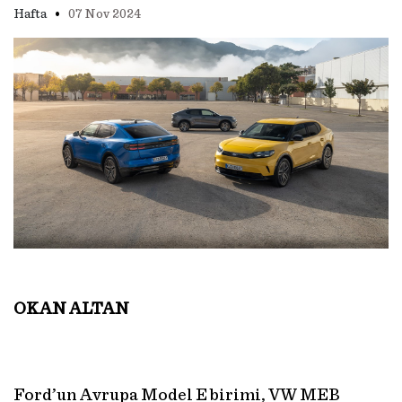
•
Hafta
07 Nov 2024
OKAN ALTAN
Ford’un Avrupa Model E birimi, VW MEB