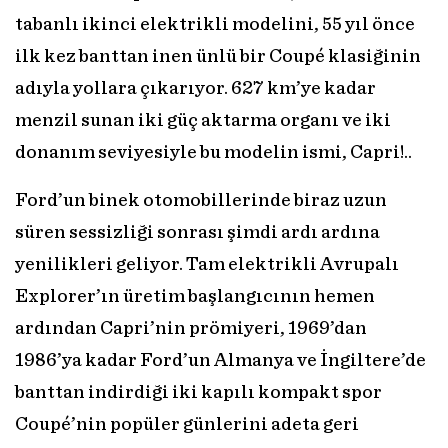
tabanlı ikinci elektrikli modelini, 55 yıl önce
ilk kez banttan inen ünlü bir Coupé klasiğinin
adıyla yollara çıkarıyor. 627 km’ye kadar
menzil sunan iki güç aktarma organı ve iki
donanım seviyesiyle bu modelin ismi, Capri!..
Ford’un binek otomobillerinde biraz uzun
süren sessizliği sonrası şimdi ardı ardına
yenilikleri geliyor. Tam elektrikli Avrupalı
Explorer’ın üretim başlangıcının hemen
ardından Capri’nin prömiyeri, 1969’dan
1986’ya kadar Ford’un Almanya ve İngiltere’de
banttan indirdiği iki kapılı kompakt spor
Coupé’nin popüler günlerini adeta geri