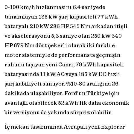
0-100 km/h hızlanmasını 6.4 saniyede
tamamlayan 135 kW şarj kapasiteli 77 kWh
bataryalı 210 kW 286 HP 545 Nm arkadan itişli
ve akselerasyonu 5,3 saniye olan 250 kW 340
HP 679 Nm dört çekerli olarak iki farklı e-
motor sistemiyle de performansta geçmişin
ruhunu taşıyan yeni Capri, 79 kWh kapasiteli
bataryasında 11 kW AC veya 185 kW DC hızlı
şarj kabiliyeti sunuyor. %10-80 aralığına 26
dakikada ulaşabiliyor. Ford’un Türkiye için
avantajlı olabilecek 52 kWh’lik daha ekonomik
bir versiyonu da yakında sürpriz olabilir.
İç mekan tasarımında Avrupalı yeni Explorer