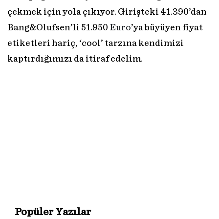
çekmek için yola çıkıyor. Girişteki 41.390’dan
Bang&Olufsen’li 51.950
Euro
’ya büyüyen fiyat
etiketleri hariç, ‘cool’ tarzına kendimizi
kaptırdığımızı da itiraf edelim.
Popüler Yazılar