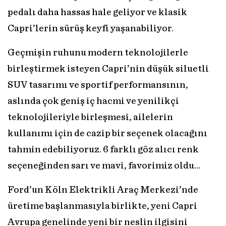
pedalı daha hassas hale geliyor ve klasik
Capri’lerin sürüş keyfi yaşanabiliyor.
Geçmişin ruhunu modern teknolojilerle
birleştirmek isteyen Capri’nin düşük siluetli
SUV tasarımı ve sportif performansının,
aslında çok geniş iç hacmi ve yenilikçi
teknolojileriyle birleşmesi, ailelerin
kullanımı için de cazip bir seçenek olacağını
tahmin edebiliyoruz. 6 farklı göz alıcı renk
seçeneğinden sarı ve mavi, favorimiz oldu…
Ford’un Köln Elektrikli Araç Merkezi’nde
üretime başlanmasıyla birlikte, yeni Capri
Avrupa genelinde yeni bir neslin ilgisini