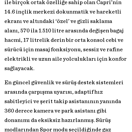
ile birçok ortak özelliğe sahip olan Capri’nin
14.6 inçlik merkezi dokunmatik ve hareketli
ekranı ve altındaki ‘özel’ ve gizli saklama
alanı, 570 ila 1.510 litre arasında değişen bagaj
hacmi, 17 litrelik derin bir orta konsol cebi ve
sürücü için masaj fonksiyonu, sessiz ve rafine
elektrikli ve uzun aile yolculukları için konfor
sağlayacak.
En güncel güvenlik ve sürüş destek sistemleri
arasında çarpışma uyarısı, adaptif hız
sabitleyici ve şerit takip asistanının yanında
360 derece kamera ve park asistanı gibi
donanımı da eksiksiz hazırlanmış. Sürüş
modlarından Spor modu seçildiğinde gaz