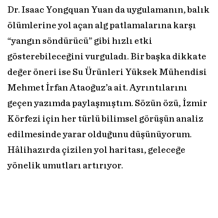
Dr. Isaac Yongquan Yuan da uygulamanın, balık
ölümlerine yol açan alg patlamalarına karşı
“yangın söndürücü” gibi hızlı etki
gösterebileceğini vurguladı. Bir başka dikkate
değer öneri ise Su Ürünleri Yüksek Mühendisi
Mehmet İrfan Ataoğuz’a ait. Ayrıntılarını
geçen yazımda paylaşmıştım. Sözün özü, İzmir
Körfezi için her türlü bilimsel görüşün analiz
edilmesinde yarar olduğunu düşünüyorum.
Hâlihazırda çizilen yol haritası, geleceğe
yönelik umutları artırıyor.