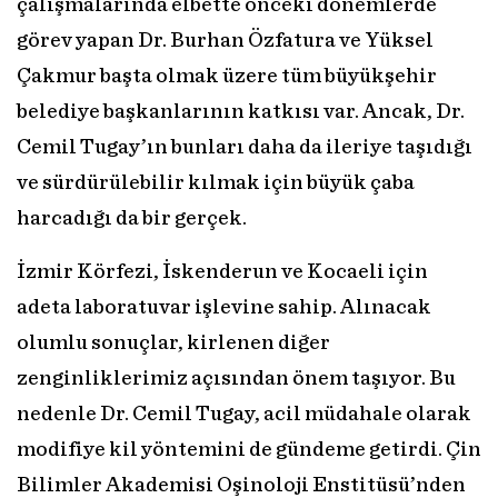
çalışmalarında elbette önceki dönemlerde
görev yapan Dr. Burhan Özfatura ve Yüksel
Çakmur başta olmak üzere tüm büyükşehir
belediye başkanlarının katkısı var. Ancak, Dr.
Cemil Tugay’ın bunları daha da ileriye taşıdığı
ve sürdürülebilir kılmak için büyük çaba
harcadığı da bir gerçek.
İzmir Körfezi, İskenderun ve Kocaeli için
adeta laboratuvar işlevine sahip. Alınacak
olumlu sonuçlar, kirlenen diğer
zenginliklerimiz açısından önem taşıyor. Bu
nedenle Dr. Cemil Tugay, acil müdahale olarak
modifiye kil yöntemini de gündeme getirdi. Çin
Bilimler Akademisi Oşinoloji Enstitüsü’nden