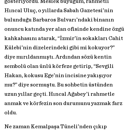
gösteriyordu. Meslek büyüğüm, rahmetli
Hıncal Uluç, o yıllarda Sabah Gazetesi’nin
bulunduğu Barbaros Bulvarı’ndaki binanın
onuncu katında yer alan ofisinde kendine özgü
kahkahasını atarak, “İzmir’in sokakları Cahit
Külebi’nin dizelerindeki gibi mi kokuyor?”
diye mırıldanmıştı. Ardından sözü kentin
sembolü olan ünlü körfeze getirip, “Sevgili
Hakan, kokusu Ege’nin incisine yakışıyor
mu?” diye sormuştu. Bu sohbetin üstünden
uzun yıllar geçti. Hıncal Ağabey’i rahmetle
anmak ve körfezin son durumunu yazmak farz
oldu.
Ne zaman Kemalpaşa Tüneli’nden çıkıp