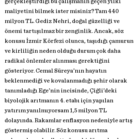
gerçekleştirdiği bu çalışmanın geçen yılki
maliyetini bilmek ister misiniz? Tam 440
milyon TL. Gediz Nehri, doğal güzelliği ve
önemi tartışılmaz bir zenginlik. Ancak, söz
konusu İzmir Körfezi olunca, taşıdığı çamurun
ve kirliliğin neden olduğu durum çok daha
radikal önlemler alınması gerektiğini
gösteriyor. Cemal Süreya’nın hayatın
beklenmediği ve kovalanmadığı şehir olarak
tanımladığı Ege’nin incisinde, Çiğli’deki
biyolojik arıtmanın 4. etabı için yapılan
yatırım yanılmıyorsam 1,5 milyon TL
dolayında. Rakamlar enflasyon nedeniyle artış
göstermiş olabilir. Söz konusu arıtma