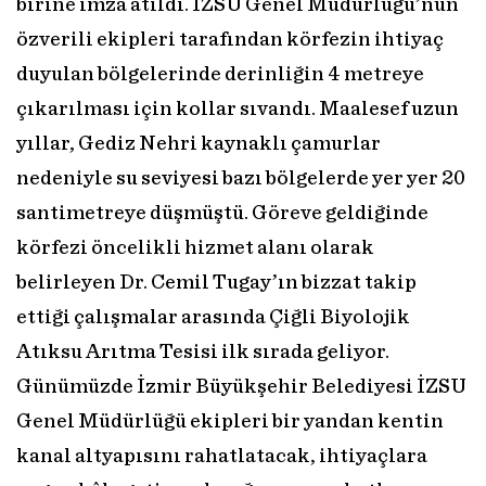
birine imza atıldı. İZSU Genel Müdürlüğü’nün
özverili ekipleri tarafından körfezin ihtiyaç
duyulan bölgelerinde derinliğin 4 metreye
çıkarılması için kollar sıvandı. Maalesef uzun
yıllar, Gediz Nehri kaynaklı çamurlar
nedeniyle su seviyesi bazı bölgelerde yer yer 20
santimetreye düşmüştü. Göreve geldiğinde
körfezi öncelikli hizmet alanı olarak
belirleyen Dr. Cemil Tugay’ın bizzat takip
ettiği çalışmalar arasında Çiğli Biyolojik
Atıksu Arıtma Tesisi ilk sırada geliyor.
Günümüzde İzmir Büyükşehir Belediyesi İZSU
Genel Müdürlüğü ekipleri bir yandan kentin
kanal altyapısını rahatlatacak, ihtiyaçlara