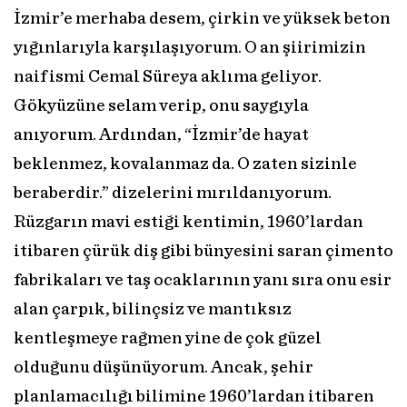
İzmir’e merhaba desem, çirkin ve yüksek beton
yığınlarıyla karşılaşıyorum. O an şiirimizin
naif ismi Cemal Süreya aklıma geliyor.
Gökyüzüne selam verip, onu saygıyla
anıyorum. Ardından, “İzmir’de hayat
beklenmez, kovalanmaz da. O zaten sizinle
beraberdir.” dizelerini mırıldanıyorum.
Rüzgarın mavi estiği kentimin, 1960’lardan
itibaren çürük diş gibi bünyesini saran çimento
fabrikaları ve taş ocaklarının yanı sıra onu esir
alan çarpık, bilinçsiz ve mantıksız
kentleşmeye rağmen yine de çok güzel
olduğunu düşünüyorum. Ancak, şehir
planlamacılığı bilimine 1960’lardan itibaren