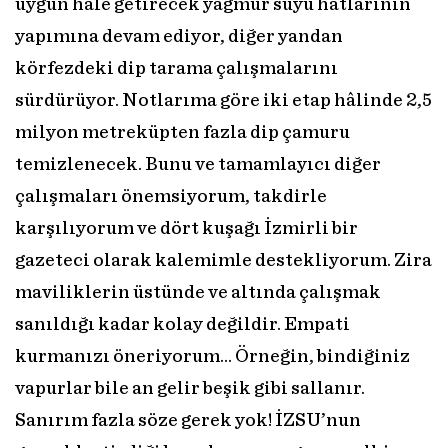
uygun hâle getirecek yağmur suyu hatlarının
yapımına devam ediyor, diğer yandan
körfezdeki dip tarama çalışmalarını
sürdürüyor. Notlarıma göre iki etap hâlinde 2,5
milyon metreküpten fazla dip çamuru
temizlenecek. Bunu ve tamamlayıcı diğer
çalışmaları önemsiyorum, takdirle
karşılıyorum ve dört kuşağı İzmirli bir
gazeteci olarak kalemimle destekliyorum. Zira
maviliklerin üstünde ve altında çalışmak
sanıldığı kadar kolay değildir. Empati
kurmanızı öneriyorum... Örneğin, bindiğiniz
vapurlar bile an gelir beşik gibi sallanır.
Sanırım fazla söze gerek yok! İZSU’nun