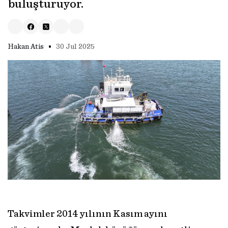
buluşturuyor.
•
Hakan Atis
30 Jul 2025
Takvimler 2014 yılının Kasım ayını