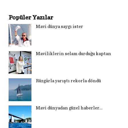
Popüler Yazılar
Mavi dünya saygı ister
Maviliklerin selam durduğu kaptan
Rüzgârla yarıştı rekorla döndü
Mavi dünyadan güzel haberler…