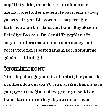
popülist yaklaşımlarla sırtını dönen dar
ufuklu yöneticiler nedeniyle cazibesini yavaş
yavaş yitiriyor. Biliyorum ki bu gerçeğin
farkında olan biri daha var. İzmir Büyükşehir
Belediye Başkanı Dr. Cemil Tugay’dan söz
ediyorum. İcra makamında olan deneyimli
yerel yönetici elbette zamanı geri döndürme
gücüne sahip değil.
ÖNCELİKLİ KONU
Yine de geleceğe yönelik olumlu işler yaparak,
kendisinden önceki 70 yılın açığını kapatmaya
çalışıyor. Örneğin, sadece geçen yıl belki de
İzmir tarihinin en büyük yatırımlarından