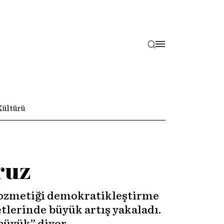
Kültürü
ruz
 kozmetiği demokratikleştirme
tlerinde büyük artış yakaladı.