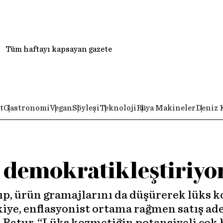
Tüm haftayı kapsayan gazete
t
Gastronomi
Vegan
Söyleşi
Teknoloji
Rüya Makineler
Deniz 
 demokratikleştiriyo
alıp, ürün gramajlarını da düşürerek lüks
iye, enflasyonist ortama rağmen satış ade