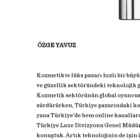
ÖZGE YAVUZ
Kozmetikte lüks pazarı hızlı bir büyü
ve güzellik sektöründeki teknolojik g
Kozmetik sektörünün global oyuncusu
sürdürürken, Türkiye pazarındaki k
yana Türkiye’de hem online kanallar
Türkiye Luxe Divizyonu Genel Müdürü
konuştuk. Artık teknolojinin de işin i