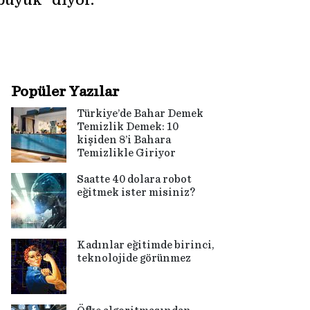
üyük” diyor.
Popüler Yazılar
Türkiye’de Bahar Demek
Temizlik Demek: 10
kişiden 8’i Bahara
Temizlikle Giriyor
Saatte 40 dolara robot
eğitmek ister misiniz?
Kadınlar eğitimde birinci,
teknolojide görünmez