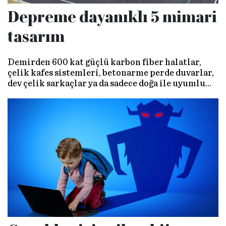
Depreme dayanıklı 5 mimari
tasarım
Demirden 600 kat güçlü karbon fiber halatlar,
çelik kafes sistemleri, betonarme perde duvarlar,
dev çelik sarkaçlar ya da sadece doğa ile uyumlu
binalar inşa etmek… Depremlerin cana mal
olmamasının çok fazla yolu var...