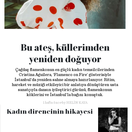
Bu ateş, küllerimden
yeniden doğuyor
Çağdaş flamenkonun en güçlü kadın temsilcilerinden
Cristina Aguilera, ‘Flamenco on Fire’ gösterisiyle
İstanbul’da yeniden sahne almaya hazırlanıyor. Ritim,
hareket ve müziği etkileyici bir anlatıya dönüştüren usta
sanatçıyla dansın iyileştirici gücünü, flamenkonun
köklerini ve İstanbul’la bağını konuştuk.
1 hafta önce
by
HELIN KAYA
Kadın direncinin hikayesi