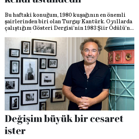
Bu haftaki konuğum, 1980 kuşağının en önemli
şairlerinden biri olan Turgay Kantürk. O yıllarda
çalıştığım Gösteri Dergisi’nin 1983 Şiir Ödülü’nü
(ikincilik) aldığında tanışmıştık. Seneye 40 yıl
olacak.
Değişim büyük bir cesaret
ister