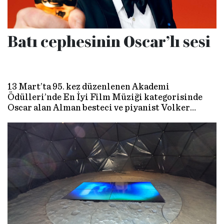
Batı cephesinin Oscar’lı sesi
13 Mart’ta 95. kez düzenlenen Akademi
Ödülleri’nde En İyi Film Müziği kategorisinde
Oscar alan Alman besteci ve piyanist Volker
Bertelmann nam-ı diğer ‘Hauschka’ ile tanışın.