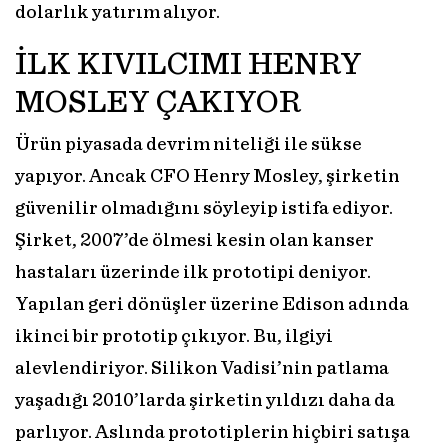
dolarlık yatırım alıyor.
İLK KIVILCIMI HENRY
MOSLEY ÇAKIYOR
Ürün piyasada devrim niteliği ile sükse
yapıyor. Ancak CFO Henry Mosley, şirketin
güvenilir olmadığını söyleyip istifa ediyor.
Şirket, 2007’de ölmesi kesin olan kanser
hastaları üzerinde ilk prototipi deniyor.
Yapılan geri dönüşler üzerine Edison adında
ikinci bir prototip çıkıyor. Bu, ilgiyi
alevlendiriyor. Silikon Vadisi’nin patlama
yaşadığı 2010’larda şirketin yıldızı daha da
parlıyor. Aslında prototiplerin hiçbiri satışa