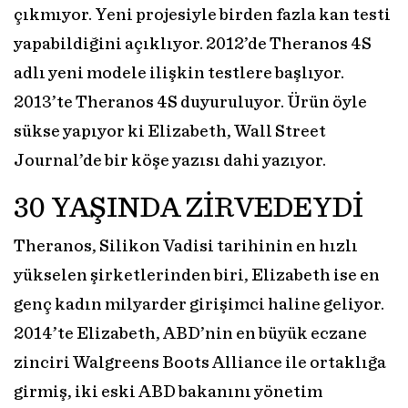
çıkmıyor. Yeni projesiyle birden fazla kan testi
yapabildiğini açıklıyor. 2012’de Theranos 4S
adlı yeni modele ilişkin testlere başlıyor.
2013’te Theranos 4S duyuruluyor. Ürün öyle
sükse yapıyor ki Elizabeth, Wall Street
Journal’de bir köşe yazısı dahi yazıyor.
30 YAŞINDA ZİRVEDEYDİ
Theranos, Silikon Vadisi tarihinin en hızlı
yükselen şirketlerinden biri, Elizabeth ise en
genç kadın milyarder girişimci haline geliyor.
2014’te Elizabeth, ABD’nin en büyük eczane
zinciri Walgreens Boots Alliance ile ortaklığa
girmiş, iki eski ABD bakanını yönetim