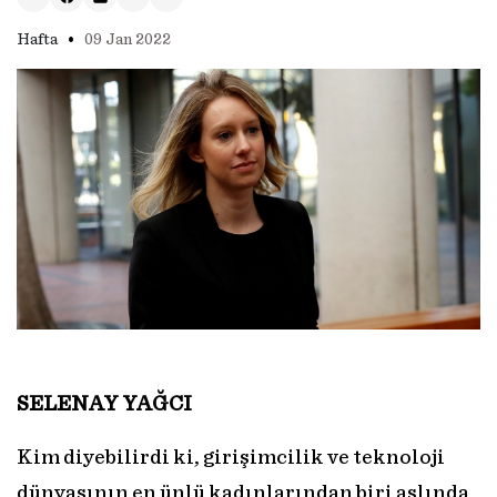
•
Hafta
09 Jan 2022
SELENAY YAĞCI
Kim diyebilirdi ki, girişimcilik ve teknoloji
dünyasının en ünlü kadınlarından biri aslında