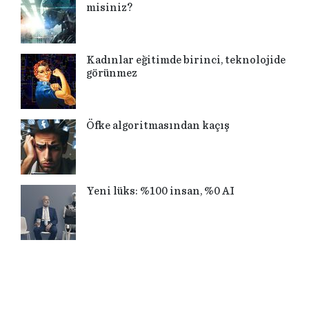
misiniz?
Kadınlar eğitimde birinci, teknolojide
görünmez
Öfke algoritmasından kaçış
Yeni lüks: %100 insan, %0 AI