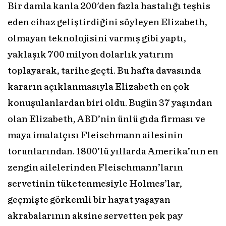
Bir damla kanla 200'den fazla hastalığı teşhis
eden cihaz geliştirdiğini söyleyen Elizabeth,
olmayan teknolojisini varmış gibi yaptı,
yaklaşık 700 milyon dolarlık yatırım
toplayarak, tarihe geçti. Bu hafta davasında
kararın açıklanmasıyla Elizabeth en çok
konuşulanlardan biri oldu. Bugün 37 yaşından
olan Elizabeth, ABD’nin ünlü gıda firması ve
maya imalatçısı Fleischmann ailesinin
torunlarından. 1800’lü yıllarda Amerika’nın en
zengin ailelerinden Fleischmann’ların
servetinin tüketenmesiyle Holmes’lar,
geçmişte görkemli bir hayat yaşayan
akrabalarının aksine servetten pek pay