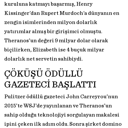
kuruluna katmayı başarmış, Henry
Kissinger'dan Rupert Murdoch'a dünyanın en
zengin isimlerinden milyon dolarlık
yatırımlar almış bir girişimci olmuştu.
Theranos’un değeri 9 milyar dolar olarak
biçilirken, Elizabeth ise 4 buçuk milyar
dolarlık net servetin sahibiydi.
ÇÖKÜŞÜ ÖDÜLLÜ
GAZETECİ BAŞLATTI
Pulitzer ödüllü gazeteci John Carreyrou’nun
2015’te WSJ’de yayınlanan ve Theranos’un
sahip olduğu teknolojiyi sorgulayan makalesi
ipini çeken ilk adım oldu. Sonra şirket domino