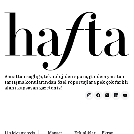
Sanattan sağlığa, teknolojiden spora, gündem yaratan
tartışma konularından özel röportajlara pek çok farklı
alanı kapsayan gazeteniz!
Hakkımızda
Manşet
Etkinlikler
Ekran