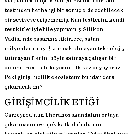
vurgulansa da şirket hiçbir zaman bir kan
testinden herhangi bir sonuç elde edebilecek
bir seviyeye erişememiş. Kan testlerini kendi
test kitleriyle bile yapmamış. Silikon
Vadisi’nde başarısız fikirlere, batan
milyonlara alışığız ancak olmayan teknolojiyi,
tutmayan fikrini böyle satmaya çalışan bir
dolandırıcılık hikayesini ilk kez duyuyoruz.
Peki girişimcilik ekosistemi bundan ders
çıkaracak mı?
GİRİŞİMCİLİK ETİĞİ
Carreyrou’nun Theranos skandalını ortaya
çıkarmasına en çok katkıda bulunan