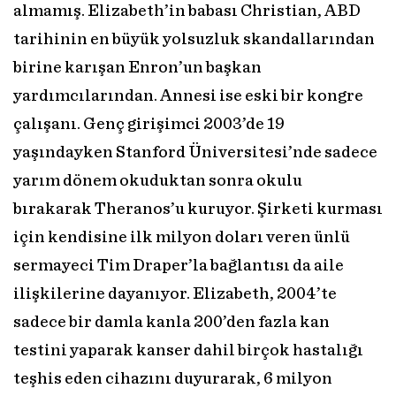
almamış. Elizabeth’in babası Christian, ABD
tarihinin en büyük yolsuzluk skandallarından
birine karışan Enron’un başkan
yardımcılarından. Annesi ise eski bir kongre
çalışanı. Genç girişimci 2003’de 19
yaşındayken Stanford Üniversitesi’nde sadece
yarım dönem okuduktan sonra okulu
bırakarak Theranos’u kuruyor. Şirketi kurması
için kendisine ilk milyon doları veren ünlü
sermayeci Tim Draper’la bağlantısı da aile
ilişkilerine dayanıyor. Elizabeth, 2004’te
sadece bir damla kanla 200’den fazla kan
testini yaparak kanser dahil birçok hastalığı
teşhis eden cihazını duyurarak, 6 milyon