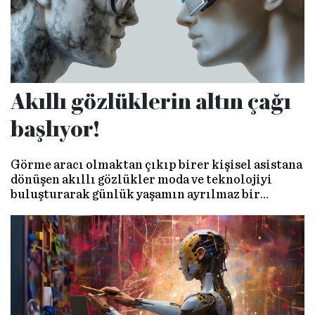
Akıllı gözlüklerin altın çağı
başlıyor!
Görme aracı olmaktan çıkıp birer kişisel asistana
dönüşen akıllı gözlükler moda ve teknolojiyi
buluşturarak günlük yaşamın ayrılmaz bir
parçası haline geliyor. Yapay zeka ve artırılmış
gerçeklikle desteklenen bu cihazlar, geleceğin
teknolojisini bugüne taşıyor.