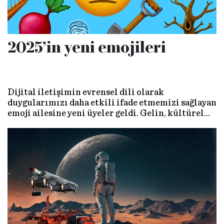
2025’in yeni emojileri
Dijital iletişimin evrensel dili olarak
duygularımızı daha etkili ifade etmemizi sağlayan
emoji ailesine yeni üyeler geldi. Gelin, kültürel
çeşitliliği ve modern yaşamın mizahi yanlarını
yansıtan farklı sembolleri tanıyalım ve
emojilerin geçmişi ile geleceğine bakalım.