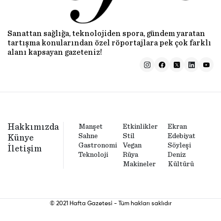
Sanattan sağlığa, teknolojiden spora, gündem yaratan
tartışma konularından özel röportajlara pek çok farklı
alanı kapsayan gazeteniz!
Hakkımızda
Manşet
Etkinlikler
Ekran
Sahne
Stil
Edebiyat
Künye
Gastronomi
Vegan
Söyleşi
İletişim
Teknoloji
Rüya
Deniz
Makineler
Kültürü
© 2021 Hafta Gazetesi - Tüm hakları saklıdır