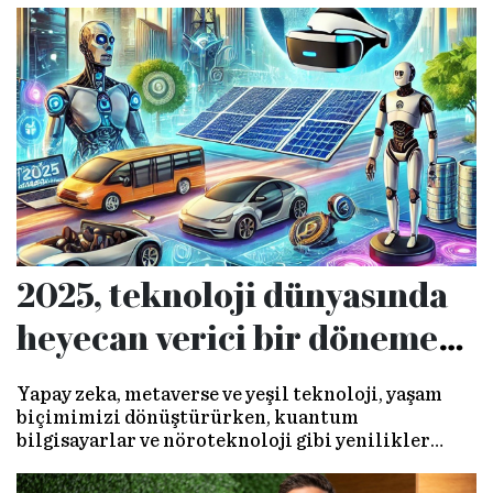
2025, teknoloji dünyasında
heyecan verici bir dönemeç
olacak
Yapay zeka, metaverse ve yeşil teknoloji, yaşam
biçimimizi dönüştürürken, kuantum
bilgisayarlar ve nöroteknoloji gibi yenilikler
geleceği şekillendiriyor. Bu yıl, teknoloji ve insan
odaklı bir çağın kapılarını aralıyor.