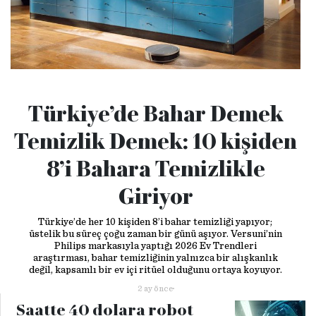
Türkiye’de Bahar Demek
Temizlik Demek: 10 kişiden
8’i Bahara Temizlikle
Giriyor
Türkiye’de her 10 kişiden 8’i bahar temizliği yapıyor;
üstelik bu süreç çoğu zaman bir günü aşıyor. Versuni’nin
Philips markasıyla yaptığı 2026 Ev Trendleri
araştırması, bahar temizliğinin yalnızca bir alışkanlık
değil, kapsamlı bir ev içi ritüel olduğunu ortaya koyuyor.
2 ay önce
Saatte 40 dolara robot