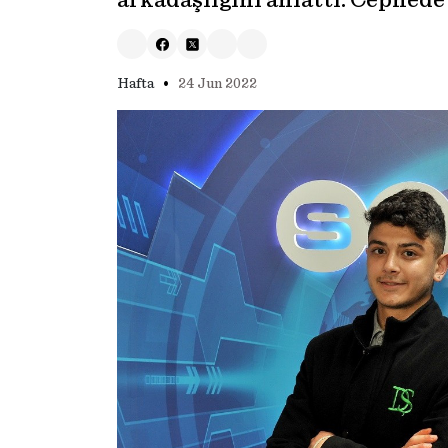
arkadaşlığını anlattı: Cephede
•
Hafta
24 Jun 2022