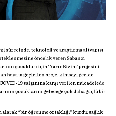
i sürecinde, teknoloji ve araştırma altyapısı
desteklenmesine öncelik veren Sabancı
arının çocukları için ‘YarınBizim’ projesini
dan hayata geçirilen proje, kimseyi geride
COVID-19 salgınına karşı verilen mücadelede
larının çocuklarını geleceğe çok daha güçlü bir
 alarak “bir öğrenme ortaklığı” kurdu; sağlık