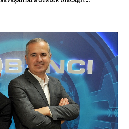
 savaşanlara destek olacağız…