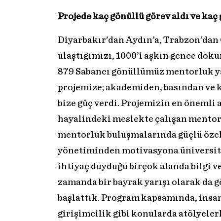
Projede kaç gönüllü görev aldı ve kaç
Diyarbakır’dan Aydın’a, Trabzon’dan
ulaştığımızı, 1000’i aşkın gence dok
879 Sabancı gönüllümüz mentorluk ya
projemize; akademiden, basından ve 
bize güç verdi. Projemizin en önemli
hayalindeki meslekte çalışan mentorl
mentorluk buluşmalarında güçlü özel
yönetiminden motivasyona üniversite
ihtiyaç duyduğu birçok alanda bilgi v
zamanda bir bayrak yarışı olarak da
başlattık. Program kapsamında, insan 
girişimcilik gibi konularda atölyele