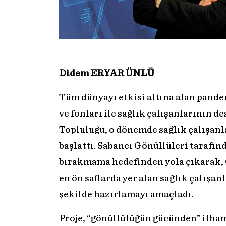
Didem ERYAR ÜNLÜ
Tüm dünyayı etkisi altına alan pandem
ve fonları ile sağlık çalışanlarının 
Topluluğu, o dönemde sağlık çalışanl
başlattı. Sabancı Gönüllüleri tarafın
bırakmama hedefinden yola çıkarak, 
en ön saflarda yer alan sağlık çalışan
şekilde hazırlamayı amaçladı.
Proje, “gönüllülüğün gücünden” ilham