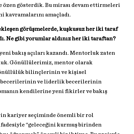
e özen gösterdik. Bu mirası devam ettirmeleri
rini kavramalarını amaçladı.
kleşen görüşmelerde, kuşkusuz her iki taraf
dı. Ne gibi yorumlar aldınız her iki taraftan?
e yeni bakış açıları kazandı. Mentorluk zaten
uluk. Gönüllülerimiz, mentor olarak
önüllülük bilinçlerinin ve kişisel
 becerilerinin ve liderlik becerilerinin
pmanın kendilerine yeni fikirler ve bakış
in kariyer seçiminde önemli bir rol
fadesiyle “geleceğini kurmuş birinden