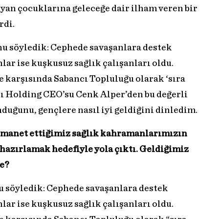
kuyan çocuklarına geleceğe dair ilham veren bir
rdi.
nu söyledik: Cephede savaşanlara destek
ar ise kuşkusuz sağlık çalışanları oldu.
 karşısında Sabancı Topluluğu olarak ‘sıra
ı Holding CEO’su Cenk Alper’den bu değerli
duğunu, gençlere nasıl iyi geldiğini dinledim.
 emanet ettiğimiz sağlık kahramanlarımızın
e hazırlamak hedefiyle yola çıktı. Geldiğimiz
je?
u söyledik: Cephede savaşanlara destek
ar ise kuşkusuz sağlık çalışanları oldu.