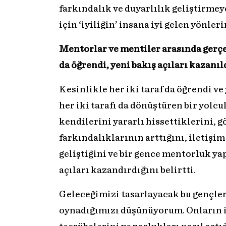
farkındalık ve duyarlılık geliştirmey
için ‘iyiliğin’ insana iyi gelen yönle
Mentorlar ve mentiler arasında gerçe
da öğrendi, yeni bakış açıları kazanıl
Kesinlikle her iki taraf da öğrendi v
her iki tarafı da dönüştüren bir yolc
kendilerini yararlı hissettiklerini, g
farkındalıklarının arttığını, iletişim
geliştiğini ve bir gence mentorluk ya
açıları kazandırdığını belirtti.
Geleceğimizi tasarlayacak bu gençler
oynadığımızı düşünüyorum. Onların i