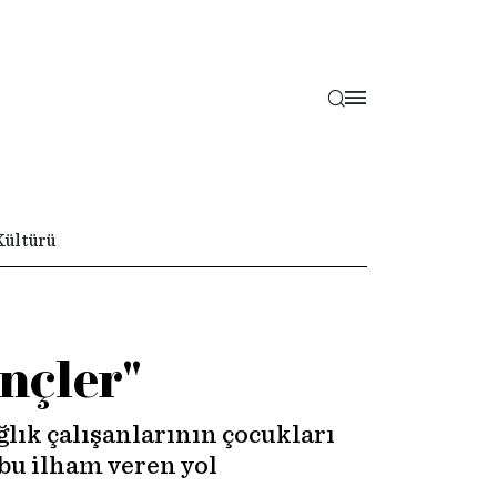
Kültürü
nçler"
lık çalışanlarının çocukları
 bu ilham veren yol