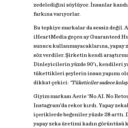
zedelediğini söylüyor. İnsanlar kand
farkına varıyorlar.
Bu tepkiye markalar da sessiz değil. 
iHeartMedia geçen ay Guaranteed Hu
sunucu kullanmayacaklarına, yapay 
söz verdiler. Şirketin kendi araştırma
Dinleyicilerin yüzde 90’ı, kendileri y
tükettikleri şeylerin insan yapımı ol
dikkat çekici:
"Tüketiciler sadece kolay
Giyim markası Aerie ‘No AI. No Reto
Instagram’da rekor kırdı. Yapay zeka
içeriklerde beğeniler yüzde 28 arttı.
yapay zeka üretimi kadın görüntüsü 