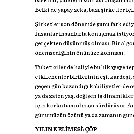
baskılar, pandemi sonrası oluşan faz
Belki de yapay zeka, bazı şirketler içi
Şirketler son dönemde şunu fark ediyo
İnsanlar insanlarla konuşmak istiyor. 
gerçekten düşünmüş olması. Bir algor
önemsediğinin önünüze konması.
Tüketiciler de haliyle bu hikayeye te
etkilenenler birilerinin eşi, kardeşi,
geçen gün kazandığı kabiliyetler de ö
ya da zaten yaş, değişen iş dinamikler
için korkutucu olmayı sürdürüyor. 
günümüzün özünü ya da zamanın günce
YILIN KELİMESİ: ÇÖP