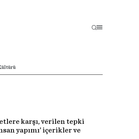
Kültürü
tlere karşı, verilen tepki
nsan yapımı’ içerikler ve