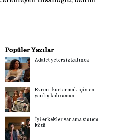
beceremeyen insanoğlu, benim
Popüler Yazılar
Adalet yetersiz kalınca
Evreni kurtarmak için en
yanlış kahraman
İyi erkekler var ama sistem
kötü