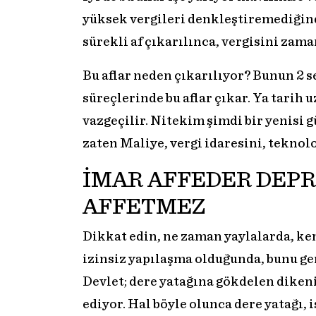
yüksek vergileri denkleştiremediğin
sürekli af çıkarılınca, vergisini zam
Bu aflar neden çıkarılıyor? Bunun 2 s
süreçlerinde bu aflar çıkar. Ya tarih 
vazgeçilir. Nitekim şimdi bir yenisi 
zaten Maliye, vergi idaresini, tekno
İMAR AFFEDER DEPR
AFFETMEZ
Dikkat edin, ne zaman yaylalarda, ke
izinsiz yapılaşma olduğunda, bunu ge
Devlet; dere yatağına gökdelen diken
ediyor. Hal böyle olunca dere yatağı, 