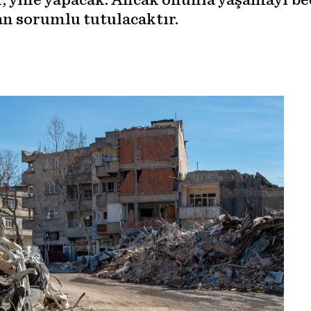
yor, yine yapacak. Ancak onunla yaşamayı 
n sorumlu tutulacaktır.