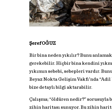
Şeref OĞUZ
Bir bina neden yıkılır? Bunu anlamak
gerekebilir. Hiçbir bina kendini yıkm
yıkımın sebebi, sebepleri vardır. Bu
Beyaz Nokta Gelişim Vakfı’nda “Adil 
bize detaylı bilgi aktarabilir.
Çalışma; “öldüren nedir?” sorusuyla 
zihin haritası sunuyor. Bu zihin har