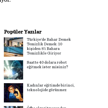
yor.
Popüler Yazılar
Türkiye’de Bahar Demek
Temizlik Demek: 10
kişiden 8’i Bahara
Temizlikle Giriyor
Saatte 40 dolara robot
eğitmek ister misiniz?
Kadınlar eğitimde birinci,
teknolojide görünmez