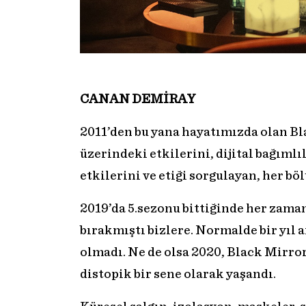
CANAN DEMİRAY
2011’den bu yana hayatımızda olan Bl
üzerindeki etkilerini, dijital bağımlı
etkilerini ve etiği sorgulayan, her böl
2019’da 5.sezonu bittiğinde her zama
bırakmıştı bizlere. Normalde bir yıl a
olmadı. Ne de olsa 2020, Black Mirro
distopik bir sene olarak yaşandı.