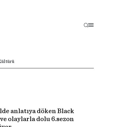
Kültürü
ilde anlatıya döken Black
ve olaylarla dolu 6.sezon