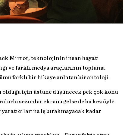
ack Mirror, teknolojinin insan hayatı
lığı ve farklı medya araçlarının topluma
ümü farklı bir hikaye anlatan bir antoloji.
n olduğu için üstüne düşünecek pek çok konu
ralarla sezonlar ekrana gelse de bu kez öyle
r yaratıcılarına iş bırakmayacak kadar