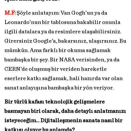
M.F:
Şöyle anlatayım: Van Gogh’un ya da
Leonardo’nun bir tablosuna bakabilir onunla
ilgili datalara ya da resimlere ulaşabilirsiniz.
Girersiniz Google’a, bakarsınız, ulaşırsınız. Bu
mümkün. Ama farklı bir okuma sağlamak
bambaşka bir şey. Bir NASA verisinden, ya da
CERN’de oluşmuş bir veriden hareketle
eserlere katkı sağlamak, hali hazırda var olan
sanat anlayışına bambaşka bir yön veriyor.
Bir türlü kafası teknolojik gelişmelere
basmayan biri olarak, daha detaylı anlatmanızı
isteyeceğim… Dijitalleşmenin sanata nasıl bir
katkısı oluyor bu anlamda?