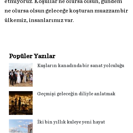
etmiyoruz. Koşullar ne olursa olsun, gündem
ne olursa olsun geleceğe koşturan muazzam bir
ülkemiz, insanlarımız var.
Popüler Yazılar
Kuşların kanadında bir sanat yolculuğu
Geçmişi geleceğin diliyle anlatmak
İki bin yıllık kuleye yeni hayat