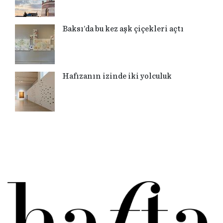
Baksı’da bu kez aşk çiçekleri açtı
Hafızanın izinde iki yolculuk