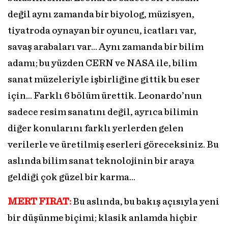
değil aynı zamanda bir biyolog, müzisyen,
tiyatroda oynayan bir oyuncu, icatları var,
savaş arabaları var… Aynı zamanda bir bilim
adamı; bu yüzden CERN ve NASA ile, bilim
sanat müzeleriyle işbirliğine gittik bu eser
için… Farklı 6 bölüm ürettik. Leonardo’nun
sadece resim sanatını değil, ayrıca bilimin
diğer konularını farklı yerlerden gelen
verilerle ve üretilmiş eserleri göreceksiniz. Bu
aslında bilim sanat teknolojinin bir araya
geldiği çok güzel bir karma…
MERT FIRAT:
Bu aslında, bu bakış açısıyla yeni
bir düşünme biçimi; klasik anlamda hiçbir