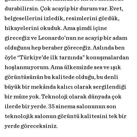
durabilirsin. Çok acayip bir durum var. Evet,
belgesellerini izledik, resimlerini gördük,
hikayelerini okuduk. Ama şimdi içine
gireceğiz ve Leonardo’nun ne acayip bir adam
olduğunu hep beraber göreceğiz. Aslında ben
öyle “Türkiye’de ilk tarzında” konuşmalardan
hoşlanmıyorum. Ama ülkemizde ses ve ışık
görüntüsünün bu kalitede olduğu, bu denli
büyük bir mekânda kalıcı olarak sergilendiği
bir müze yok. Teknoloji olarak dünyada çok
ilerde bir yerde. 35 sinema salonunun son
teknolojik salonun görüntü kalitesini tek bir
yerde göreceksiniz.