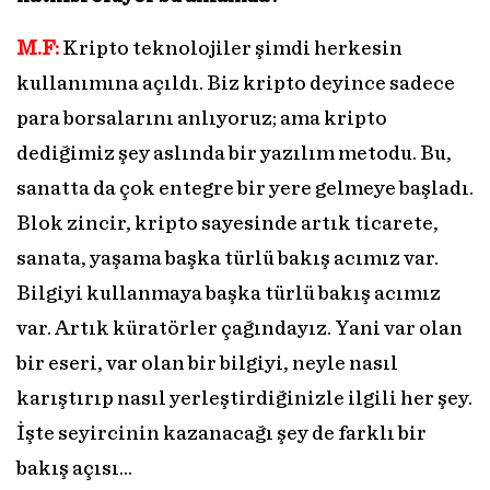
M.F:
Kripto teknolojiler şimdi herkesin
kullanımına açıldı. Biz kripto deyince sadece
para borsalarını anlıyoruz; ama kripto
dediğimiz şey aslında bir yazılım metodu. Bu,
sanatta da çok entegre bir yere gelmeye başladı.
Blok zincir, kripto sayesinde artık ticarete,
sanata, yaşama başka türlü bakış acımız var.
Bilgiyi kullanmaya başka türlü bakış acımız
var. Artık küratörler çağındayız. Yani var olan
bir eseri, var olan bir bilgiyi, neyle nasıl
karıştırıp nasıl yerleştirdiğinizle ilgili her şey.
İşte seyircinin kazanacağı şey de farklı bir
bakış açısı…