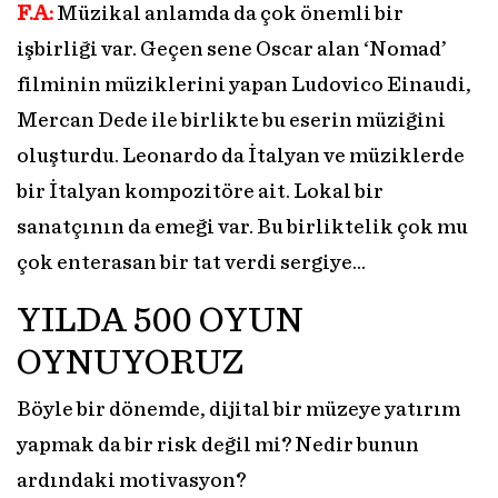
F.A:
Müzikal anlamda da çok önemli bir
işbirliği var. Geçen sene Oscar alan ‘Nomad’
filminin müziklerini yapan Ludovico Einaudi,
Mercan Dede ile birlikte bu eserin müziğini
oluşturdu. Leonardo da İtalyan ve müziklerde
bir İtalyan kompozitöre ait. Lokal bir
sanatçının da emeği var. Bu birliktelik çok mu
çok enterasan bir tat verdi sergiye…
YILDA 500 OYUN
OYNUYORUZ
Böyle bir dönemde, dijital bir müzeye yatırım
yapmak da bir risk değil mi? Nedir bunun
ardındaki motivasyon?