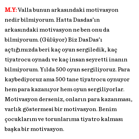
M.Y:
Valla bunun arkasındaki motivasyon
nedir bilmiyorum. Hatta Dasdas’ın
arkasındaki motivasyon ne ben onu da
bilmiyorum. (Gülüyor) Biz DasDas’ı
açtığımızda beri kaç oyun sergiledik, kaç
tiyatrocu oynadı ve kaç insan seyretti inanın
bilmiyorum. Yılda 500 oyun sergiliyoruz. Para
kaybediyoruz ama 500 tane tiyatrocu oynuyor
hem para kazanıyor hem oyun sergiliyorlar.
Motivasyon derseniz, onların para kazanması,
varlık göstermesi bir motivasyon. Benim
çocuklarım ve torunlarıma tiyatro kalması
başka bir motivasyon.