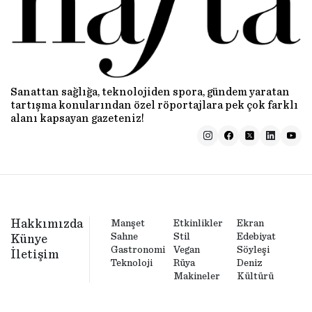
Sanattan sağlığa, teknolojiden spora, gündem yaratan
tartışma konularından özel röportajlara pek çok farklı
alanı kapsayan gazeteniz!
Hakkımızda
Manşet
Etkinlikler
Ekran
Sahne
Stil
Edebiyat
Künye
Gastronomi
Vegan
Söyleşi
İletişim
Teknoloji
Rüya
Deniz
Makineler
Kültürü