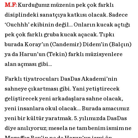
M.F:
Kurduğumz müzenin pek çok farklı
disiplindeki sanatçıya katkısı olacak. Sadece
‘Ouchhh’ ekibinin değil… Onların kucak açtığı
pek çok farklı gruba kucak açacak. Tıpkı
burada Koray’ın (Candemir) Didem’in (Balçın)
ya da Harun’un (Tekin) farklı müzisyenlere
alan açması gibi…
Farklı tiyatrocuları DasDas Akademi’nin
sahneye çıkartması gibi. Yani yetiştirecek
geliştirecek yeni arkadaşlara sahne olacak,
yeni insanlara okul olacak… Burada amacımız
yeni bir kültür yaratmak. 5. yılımızda DasDas
diye anılıyoruz; mesela ne tam benim ismim ne