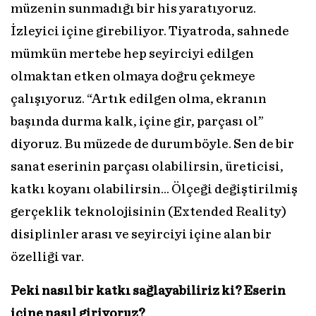
müzenin sunmadığı bir his yaratıyoruz.
İzleyici içine girebiliyor. Tiyatroda, sahnede
mümkün mertebe hep seyirciyi edilgen
olmaktan etken olmaya doğru çekmeye
çalışıyoruz. “Artık edilgen olma, ekranın
başında durma kalk, içine gir, parçası ol”
diyoruz. Bu müzede de durum böyle. Sen de bir
sanat eserinin parçası olabilirsin, üreticisi,
katkı koyanı olabilirsin… Ölçeği değiştirilmiş
gerçeklik teknolojisinin (Extended Reality)
disiplinler arası ve seyirciyi içine alan bir
özelliği var.
Peki nasıl bir katkı sağlayabiliriz ki? Eserin
içine nasıl giriyoruz?