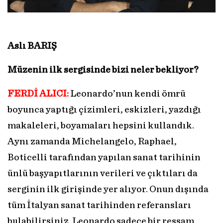
Aslı BARIŞ
Müzenin ilk sergisinde bizi neler bekliyor?
FERDİ ALICI:
Leonardo’nun kendi ömrü
boyunca yaptığı çizimleri, eskizleri, yazdığı
makaleleri, boyamaları hepsini kullandık.
Aynı zamanda Michelangelo, Raphael,
Boticelli tarafından yapılan sanat tarihinin
ünlü başyapıtlarının verileri ve çıktıları da
serginin ilk girişinde yer alıyor. Onun dışında
tüm İtalyan sanat tarihinden referansları
bulabilirsiniz. Leonardo sadece bir ressam