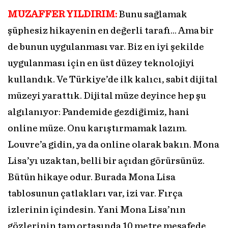
MUZAFFER YILDIRIM:
Bunu sağlamak
şüphesiz hikayenin en değerli tarafı… Ama bir
de bunun uygulanması var. Biz en iyi şekilde
uygulanması için en üst düzey teknolojiyi
kullandık. Ve Türkiye’de ilk kalıcı, sabit dijital
müzeyi yarattık. Dijital müze deyince hep şu
algılanıyor: Pandemide gezdiğimiz, hani
online müze. Onu karıştırmamak lazım.
Louvre’a gidin, ya da online olarak bakın. Mona
Lisa’yı uzaktan, belli bir açıdan görürsünüz.
Bütün hikaye odur. Burada Mona Lisa
tablosunun çatlakları var, izi var. Fırça
izlerinin içindesin. Yani Mona Lisa’nın
gözlerinin tam ortasında 10 metre mesafede