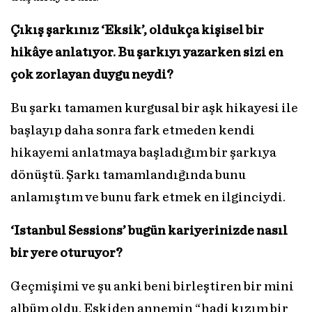
Çıkış şarkınız ‘Eksik’, oldukça kişisel bir
hikâye anlatıyor. Bu şarkıyı yazarken sizi en
çok zorlayan duygu neydi?
Bu şarkı tamamen kurgusal bir aşk hikayesi ile
başlayıp daha sonra fark etmeden kendi
hikayemi anlatmaya başladığım bir şarkıya
dönüştü. Şarkı tamamlandığında bunu
anlamıştım ve bunu fark etmek en ilginciydi.
‘Istanbul Sessions’ bugün kariyerinizde nasıl
bir yere oturuyor?
Geçmişimi ve şu anki beni birleştiren bir mini
albüm oldu. Eskiden annemin “hadi kızım bir