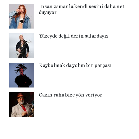
İnsan zamanla kendi sesini daha net
duyuyor
Yüzeyde değil derin sulardayız
Kaybolmak da yolun bir parçası
Cazın ruhu bize yön veriyor