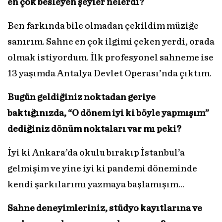
en çok besleyen şeyler nelerdi?
Ben farkında bile olmadan çekildim müziğe
sanırım. Sahne en çok ilgimi çeken yerdi, orada
olmak istiyordum. İlk profesyonel sahneme ise
13 yaşımda Antalya Devlet Operası’nda çıktım.
Bugün geldiğiniz noktadan geriye
baktığınızda, “O dönem iyi ki böyle yapmışım”
dediğiniz dönüm noktaları var mı peki?
İyi ki Ankara’da okulu bırakıp İstanbul’a
gelmişim ve yine iyi ki pandemi döneminde
kendi şarkılarımı yazmaya başlamışım…
Sahne deneyimleriniz, stüdyo kayıtlarına ve