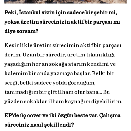
Peki, İstanbul sizin için sadece bir şehir mi,
yoksa üretim sürecinizin aktif bir parçası mı
diye sorsam?
Kesinlikle üretim sürecimin aktif bir parçası
derim. Uzun bir süredir, üretim tıkanıklığı
yaşadığım her an sokağa atarım kendimi ve
kalemim bir anda yazmaya başlar. Belki bir
sergi, belki sadece yolda gördüğüm,
tanımadığım bir çift ilham olur bana… Bu
yüzden sokaklar ilham kaynağım diyebilirim.
EP’de üç cover ve iki özgün beste var. Çalışma
süreciniz nasıl şekillendi?