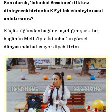
Son olarak, ‘Istanbul Sessions’ı ilk kez
dinleyecek birine bu EP’yi tek cümleyle nasıl
anlatırsınız?
Küçüklüğümden bugüne taşıdığım şarkılar,
bugünün Melis’iyle İstanbul’un görsel
dünyasında buluşuyor diyebilirim.