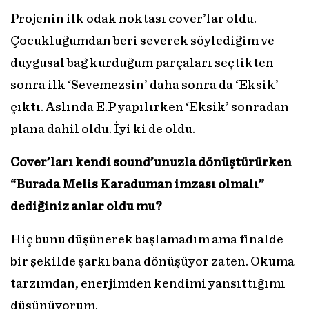
Projenin ilk odak noktası cover’lar oldu.
Çocukluğumdan beri severek söylediğim ve
duygusal bağ kurduğum parçaları seçtikten
sonra ilk ‘Sevemezsin’ daha sonra da ‘Eksik’
çıktı. Aslında E.P yapılırken ‘Eksik’ sonradan
plana dahil oldu. İyi ki de oldu.
Cover’ları kendi sound’unuzla dönüştürürken
“Burada Melis Karaduman imzası olmalı”
dediğiniz anlar oldu mu?
Hiç bunu düşünerek başlamadım ama finalde
bir şekilde şarkı bana dönüşüyor zaten. Okuma
tarzımdan, enerjimden kendimi yansıttığımı
düşünüyorum.