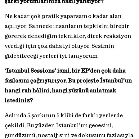
şarkı yorumlarınıza nasıl yansıyor?
Ne kadar çok pratik yaparsam o kadar alan
açılıyor. Sahnede insanların tepkisini birebir
görerek denediğim teknikler, direk reaksiyon
verdiği için çok daha iyi oluyor. Sesimin
gidebileceği yerleri iyi tanıyorum.
‘Istanbul Sessions’ ismi, bir EP’den çok daha
fazlasını çağrıştırıyor. Bu projeyle İstanbul’un
hangi ruh hâlini, hangi yüzünü anlatmak
istediniz?
Aslında 5 şarkının 5 klibi de farklı yerlerde
çekildi. Bu yüzden İstanbul’un gecesini,
gündüzünü, nostaljisini ve dokusunu fazlasıyla