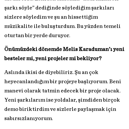
şarkı söyle” dediğinde söylediğim şarkıları
sizlere söyledim ve şu an hissettiğim
müzikalite ile buluşturdum. Bu yüzden temeli
oturtan bir yerde duruyor.
Önümüzdeki dönemde Melis Karaduman’ı yeni
besteler mi, yeni projeler mi bekliyor?
Aslında ikisi de diyebiliriz. Şu an çok
heyecanlandığım bir projeye başlıyorum. Beni
manevi olarak tatmin edecek bir proje olacak.
Yeni şarkılarım ise yoldalar, şimdiden birçok
demo biriktirdim ve sizlerle paylaşmak için
sabırsızlanıyorum.