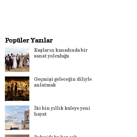
Popüler Yazılar
Kuşların kanadında bir
sanat yolculuğu
Geçmişi geleceğin diliyle
anlatmak
İki bin yıllık kuleye yeni
hayat