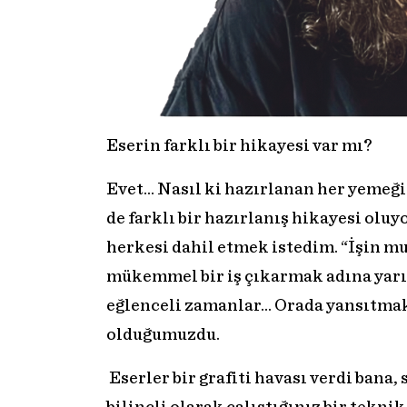
Eserin farklı bir hikayesi var mı?
Evet… Nasıl ki hazırlanan her yemeğin
de farklı bir hazırlanış hikayesi oluy
herkesi dahil etmek istedim. “İşin m
mükemmel bir iş çıkarmak adına yarışı
eğlenceli zamanlar… Orada yansıtmak 
olduğumuzdu.
Eserler bir grafiti havası verdi bana,