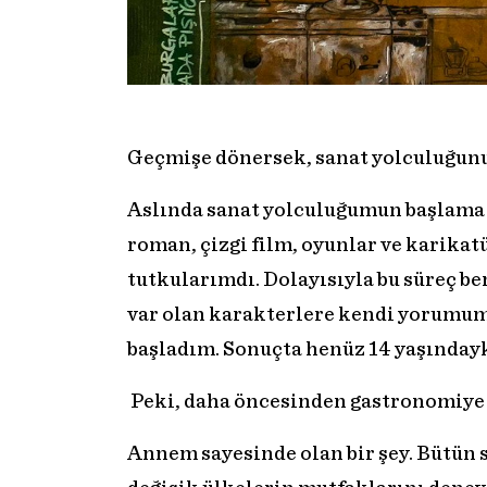
Geçmişe dönersek, sanat yolculuğunu
Aslında sanat yolculuğumun başlama şe
roman, çizgi film, oyunlar ve karik
tutkularımdı. Dolayısıyla bu süreç b
var olan karakterlere kendi yorumu
başladım. Sonuçta henüz 14 yaşındayke
Peki, daha öncesinden gastronomiye b
Annem sayesinde olan bir şey. Bütün 