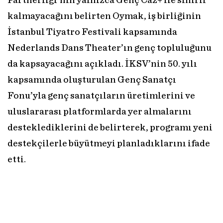
Partnerliği’nin yalnızca Genç Caz+ ile sınırlı
kalmayacağını belirten Oymak, iş birliğinin
İstanbul Tiyatro Festivali kapsamında
Nederlands Dans Theater’ın genç topluluğunu
da kapsayacağını açıkladı. İKSV’nin 50. yılı
kapsamında oluşturulan Genç Sanatçı
Fonu’yla genç sanatçıların üretimlerini ve
uluslararası platformlarda yer almalarını
desteklediklerini de belirterek, programı yeni
destekçilerle büyütmeyi planladıklarını ifade
etti.