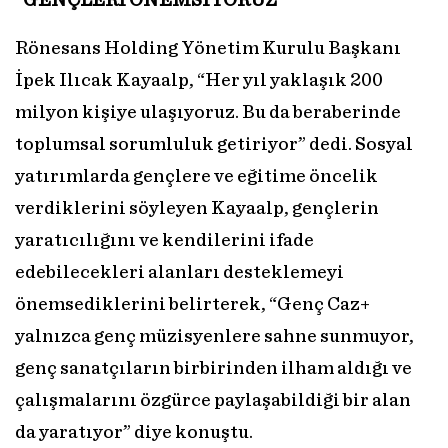
“GENÇLERİ ÖNEMSİYORUZ”
Rönesans Holding Yönetim Kurulu Başkanı
İpek Ilıcak Kayaalp, “Her yıl yaklaşık 200
milyon kişiye ulaşıyoruz. Bu da beraberinde
toplumsal sorumluluk getiriyor” dedi. Sosyal
yatırımlarda gençlere ve eğitime öncelik
verdiklerini söyleyen Kayaalp, gençlerin
yaratıcılığını ve kendilerini ifade
edebilecekleri alanları desteklemeyi
önemsediklerini belirterek, “Genç Caz+
yalnızca genç müzisyenlere sahne sunmuyor,
genç sanatçıların birbirinden ilham aldığı ve
çalışmalarını özgürce paylaşabildiği bir alan
da yaratıyor” diye konuştu.