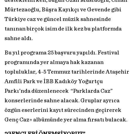
desteklenirken, bugün Ozan Musluoğlu, Cihan
Mürtezaoğlu, Büşra Kayıkçı ve Gevende gibi
Türkiye caz ve güncel müzik sahnesinde
tanınan birçok isim de ilk kez bu platformda
sahne aldı.
Bu yıl programa 25 başvuru yapıldı. Festival
programında yer almaya hak kazanan
topluluklar, 4-5 Temmuz tarihlerinde Ataşehir
Amfili Park ve İBB Kadıköy Yoğurtçu
Parkı’nda düzenlenecek “Parklarda Caz”
konserlerinde sahne alacak. Gruplar ayrıca
özgün eserlerini kayıt sürecinden geçirerek
Genç Caz+ albümünde yer alma fırsatı bulacak.