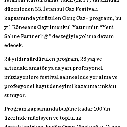
İstanbul Kültür Sanat Vakfı (İKSV) tarafından
düzenlenen 33. İstanbul Caz Festivali
kapsamında yürütülen Genç Caz+ programı, bu
yıl Rönesans Gayrimenkul Yatırım’ın “Yeni
Sahne Partnerliği” desteğiyle yoluna devam
edecek.
24 yıldır sürdürülen program, 28 yaş ve
altındaki amatör ya da yarı profesyonel
müzisyenlere festival sahnesinde yer alma ve
profesyonel kayıt deneyimi kazanma imkânı
sunuyor.
Program kapsamında bugüne kadar 100’ün
üzerinde müzisyen ve topluluk