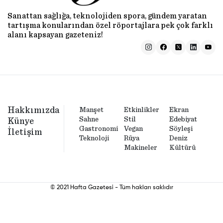
Sanattan sağlığa, teknolojiden spora, gündem yaratan
tartışma konularından özel röportajlara pek çok farklı
alanı kapsayan gazeteniz!
Hakkımızda
Manşet
Etkinlikler
Ekran
Sahne
Stil
Edebiyat
Künye
Gastronomi
Vegan
Söyleşi
İletişim
Teknoloji
Rüya
Deniz
Makineler
Kültürü
© 2021 Hafta Gazetesi - Tüm hakları saklıdır