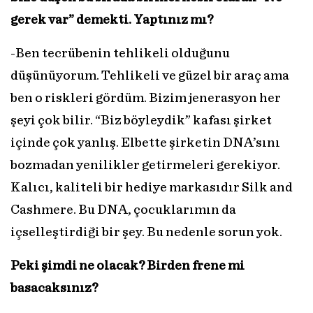
gerek var” demekti. Yaptınız mı?
-Ben tecrübenin tehlikeli olduğunu
düşünüyorum. Tehlikeli ve güzel bir araç ama
ben o riskleri gördüm. Bizim jenerasyon her
şeyi çok bilir. “Biz böyleydik” kafası şirket
içinde çok yanlış. Elbette şirketin DNA’sını
bozmadan yenilikler getirmeleri gerekiyor.
Kalıcı, kaliteli bir hediye markasıdır Silk and
Cashmere. Bu DNA, çocuklarımın da
içselleştirdiği bir şey. Bu nedenle sorun yok.
Peki şimdi ne olacak? Birden frene mi
basacaksınız?