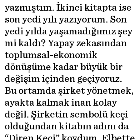
yazmıştım. İkinci kitapta ise
son yedi yılı yazıyorum. Son
yedi yılda yaşamadığımız şey
mi kaldı? Yapay zekasından
toplumsal-ekonomik
dönüşüme kadar büyük bir
değişim içinden geçiyoruz.
Bu ortamda şirket yönetmek,
ayakta kalmak inan kolay
değil. Şirketin sembolü keçi
olduğundan kitabın adını da
“Diren Keçi” koydum. Elbette