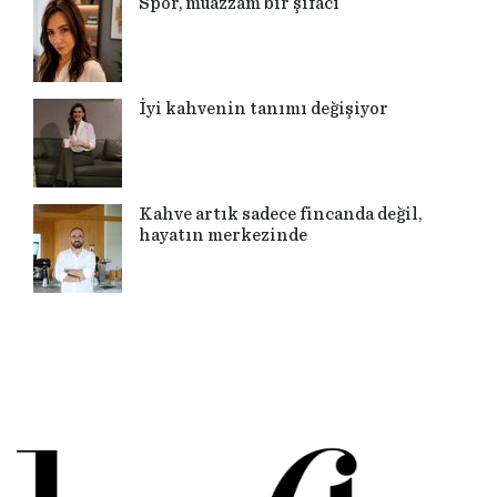
Spor, muazzam bir şifacı
İyi kahvenin tanımı değişiyor
Kahve artık sadece fincanda değil,
hayatın merkezinde