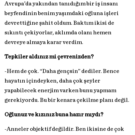
Avrupa’da yakından tanıdığım bir iş insanı
beyfendinin benim yaşımdaki oğluna işleri
devrettiğine şahit oldum. Baktım ikisi de
sıkıntı çekiyorlar, aklımda olanı hemen
devreye almaya karar verdim.
Tepkiler aldınız mi çevrenizden?
-Hem de çok. “Daha gençsin” dediler. Bence
hayatın içindeyken, daha çok şeyler
yapabilecek enerjim varken bunu yapmam
gerekiyordu. Bu bir kenara çekilme planı değil.
Oğlunuz ve kızınız buna hazır mıydı?
-Anneler objektif değildir. Ben ikisine de çok