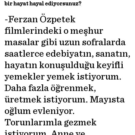
bir hayat hayal ediyorsunuz?
-Ferzan Özpetek
filmlerindeki o meşhur
masalar gibi uzun sofralarda
saatlerce edebiyatın, sanatın,
hayatın konuşulduğu keyifli
yemekler yemek istiyorum.
Daha fazla öğrenmek,
üretmek istiyorum. Mayısta
oğlum evleniyor.
Torunlarımla gezmek
istiyorum. Anne ve