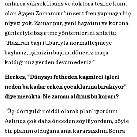
onlarca yüksek lisans ve doktora tezine konu
olan Ayşen Zamanpur’un sert fren yapmaya hiç
niyeti yok. Zamanpur, yeni hayatını ve korona
günleriyle baş etme yöntemlerini anlattı:
“Haziran başı itibarıyla normalleşmeye
başlarız, işimizin başına döneriz maça
kaldığımız yerden devam ederiz.”
Herkes, “Dünyayı fetheden kaşmirci işleri
neden bu kadar erken çocuklarına bırakıyor”
diye merakta. Ne zaman aldınız bu kararı?
-Üç-dört yıldır ciddi olarak planlıyordum.
Aslında çok daha önceden söylüyordum, böyle
bir planım olduğunu ama kararsızdım. Sonra