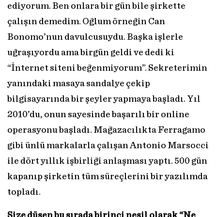
ediyorum. Ben onlara bir gün bile şirkette
çalışın demedim. Oğlum örneğin Can
Bonomo’nun davulcusuydu. Başka işlerle
uğraşıyordu ama birgün geldi ve dedi ki
“İnternet siteni beğenmiyorum”. Sekreterimin
yanındaki masaya sandalye çekip
bilgisayarında bir şeyler yapmaya başladı. Yıl
2010’du, onun sayesinde başarılı bir online
operasyonu başladı. Mağazacılıkta Ferragamo
gibi ünlü markalarla çalışan Antonio Marsocci
ile dört yıllık işbirliği anlaşması yaptı. 500 gün
kapanıp şirketin tüm süreçlerini bir yazılımda
topladı.
Size düşen bu sırada birinci nesil olarak “Ne