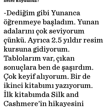
neler koydunuz?
-Dediğim gibi Yunanca
öğrenmeye başladım. Yunan
adalarını çok seviyorum
çünkü. Ayrıca 2.5 yıldır resim
kursuna gidiyorum.
Tablolarım var, çıkan
sonuçlara ben de şaşırdım.
Çok keyif alıyorum. Bir de
ikinci kitabımı yazıyorum.
İlk kitabımda Silk and
Cashmere’in hikayesini