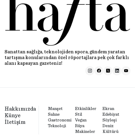
Sanattan sağlığa, teknolojiden spora, gündem yaratan
tartışma konularından özel röportajlara pek çok farklı
alanı kapsayan gazeteniz!
Hakkımızda
Manşet
Etkinlikler
Ekran
Sahne
Stil
Edebiyat
Künye
Gastronomi
Vegan
Söyleşi
İletişim
Teknoloji
Rüya
Deniz
Makineler
Kültürü