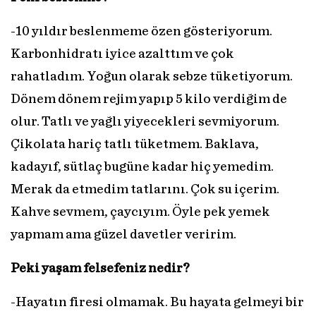
-10 yıldır beslenmeme özen gösteriyorum.
Karbonhidratı iyice azalttım ve çok
rahatladım. Yoğun olarak sebze tüketiyorum.
Dönem dönem rejim yapıp 5 kilo verdiğim de
olur. Tatlı ve yağlı yiyecekleri sevmiyorum.
Çikolata hariç tatlı tüketmem. Baklava,
kadayıf, sütlaç bugüne kadar hiç yemedim.
Merak da etmedim tatlarını. Çok su içerim.
Kahve sevmem, çaycıyım. Öyle pek yemek
yapmam ama güzel davetler veririm.
Peki yaşam felsefeniz nedir?
-Hayatın firesi olmamak. Bu hayata gelmeyi bir