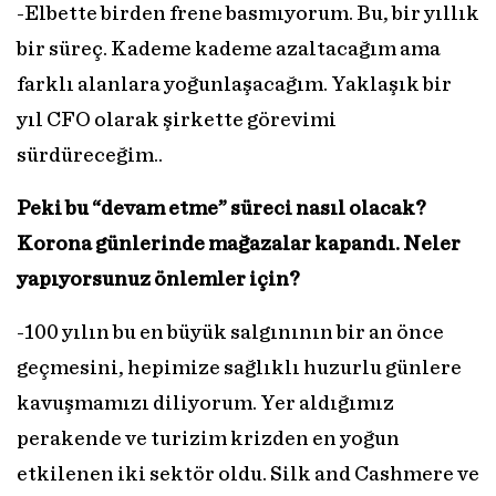
-Elbette birden frene basmıyorum. Bu, bir yıllık
bir süreç. Kademe kademe azaltacağım ama
farklı alanlara yoğunlaşacağım. Yaklaşık bir
yıl CFO olarak şirkette görevimi
sürdüreceğim..
Peki bu “devam etme” süreci nasıl olacak?
Korona günlerinde mağazalar kapandı. Neler
yapıyorsunuz önlemler için?
-100 yılın bu en büyük salgınının bir an önce
geçmesini, hepimize sağlıklı huzurlu günlere
kavuşmamızı diliyorum. Yer aldığımız
perakende ve turizim krizden en yoğun
etkilenen iki sektör oldu. Silk and Cashmere ve