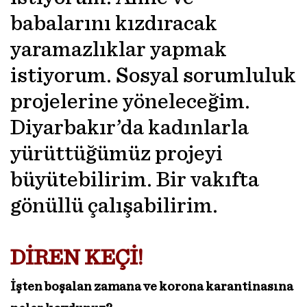
babalarını kızdıracak
yaramazlıklar yapmak
istiyorum. Sosyal sorumluluk
projelerine yöneleceğim.
Diyarbakır’da kadınlarla
yürüttüğümüz projeyi
büyütebilirim. Bir vakıfta
gönüllü çalışabilirim.
DİREN KEÇİ!
İşten boşalan zamana ve korona karantinasına