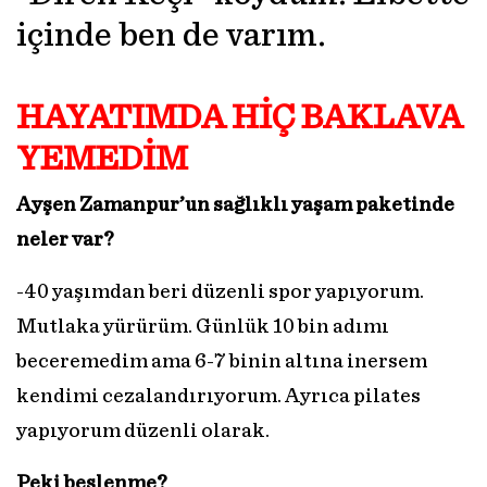
içinde ben de varım.
HAYATIMDA HİÇ BAKLAVA
YEMEDİM
Ayşen Zamanpur’un sağlıklı yaşam paketinde
neler var?
-40 yaşımdan beri düzenli spor yapıyorum.
Mutlaka yürürüm. Günlük 10 bin adımı
beceremedim ama 6-7 binin altına inersem
kendimi cezalandırıyorum. Ayrıca pilates
yapıyorum düzenli olarak.
Peki beslenme?