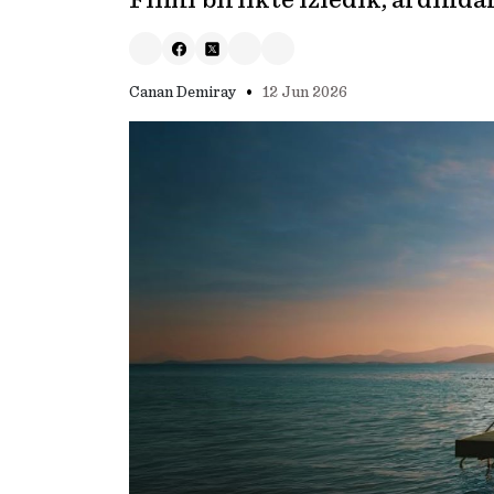
Filmi birlikte izledik, ardınd
•
Canan Demiray
12 Jun 2026