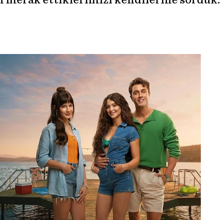
an merak ettiklerimizi kendilerine sorduk.