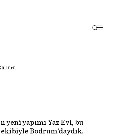
Kültürü
un yeni yapımı Yaz Evi, bu
 ekibiyle Bodrum’daydık.