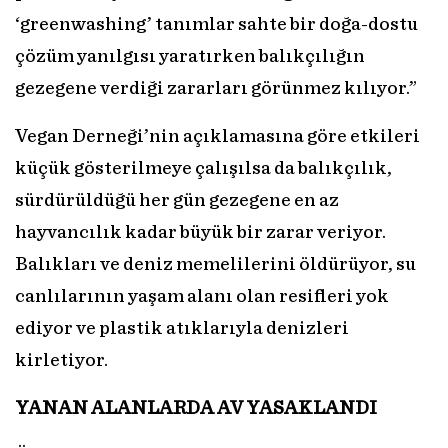
‘greenwashing’ tanımlar sahte bir doğa-dostu
çözüm yanılgısı yaratırken balıkçılığın
gezegene verdiği zararları görünmez kılıyor.”
Vegan Derneği’nin açıklamasına göre etkileri
küçük gösterilmeye çalışılsa da balıkçılık,
sürdürüldüğü her gün gezegene en az
hayvancılık kadar büyük bir zarar veriyor.
Balıkları ve deniz memelilerini öldürüyor, su
canlılarının yaşam alanı olan resifleri yok
ediyor ve plastik atıklarıyla denizleri
kirletiyor.
YANAN ALANLARDA AV YASAKLANDI