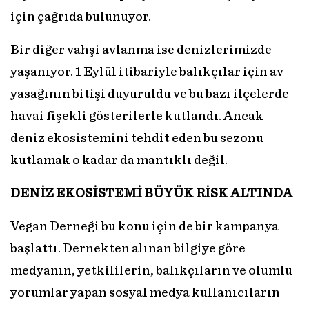
için çağrıda bulunuyor.
Bir diğer vahşi avlanma ise denizlerimizde
yaşanıyor. 1 Eylül itibariyle balıkçılar için av
yasağının bitişi duyuruldu ve bu bazı ilçelerde
havai fişekli gösterilerle kutlandı. Ancak
deniz ekosistemini tehdit eden bu sezonu
kutlamak o kadar da mantıklı değil.
DENİZ EKOSİSTEMİ BÜYÜK RİSK ALTINDA
Vegan Derneği bu konu için de bir kampanya
başlattı. Dernekten alınan bilgiye göre
medyanın, yetkililerin, balıkçıların ve olumlu
yorumlar yapan sosyal medya kullanıcıların