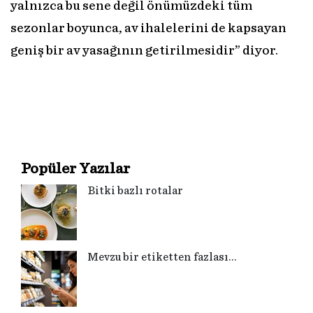
yalnızca bu sene değil önümüzdeki tüm
sezonlar boyunca, av ihalelerini de kapsayan
geniş bir av yasağının getirilmesidir” diyor.
Popüler Yazılar
Bitki bazlı rotalar
Mevzu bir etiketten fazlası…