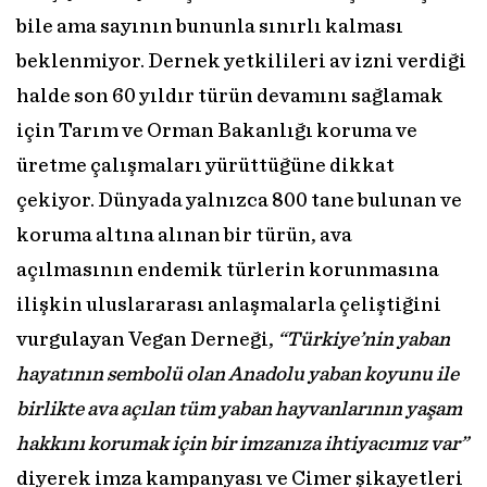
bile ama sayının bununla sınırlı kalması
beklenmiyor. Dernek yetkilileri av izni verdiği
halde son 60 yıldır türün devamını sağlamak
için Tarım ve Orman Bakanlığı koruma ve
üretme çalışmaları yürüttüğüne dikkat
çekiyor. Dünyada yalnızca 800 tane bulunan ve
koruma altına alınan bir türün, ava
açılmasının endemik türlerin korunmasına
ilişkin uluslararası anlaşmalarla çeliştiğini
vurgulayan Vegan Derneği,
“Türkiye’nin yaban
hayatının sembolü olan Anadolu yaban koyunu ile
birlikte ava açılan tüm yaban hayvanlarının yaşam
hakkını korumak için bir imzanıza ihtiyacımız var”
diyerek imza kampanyası ve Cimer şikayetleri