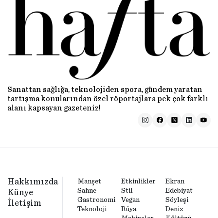
Sanattan sağlığa, teknolojiden spora, gündem yaratan
tartışma konularından özel röportajlara pek çok farklı
alanı kapsayan gazeteniz!
Hakkımızda
Manşet
Etkinlikler
Ekran
Sahne
Stil
Edebiyat
Künye
Gastronomi
Vegan
Söyleşi
İletişim
Teknoloji
Rüya
Deniz