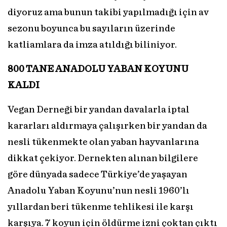
diyoruz ama bunun takibi yapılmadığı için av
sezonu boyunca bu sayıların üzerinde
katliamlara da imza atıldığı biliniyor.
800 TANE ANADOLU YABAN KOYUNU
KALDI
Vegan Derneği bir yandan davalarla iptal
kararları aldırmaya çalışırken bir yandan da
nesli tükenmekte olan yaban hayvanlarına
dikkat çekiyor. Dernekten alınan bilgilere
göre dünyada sadece Türkiye’de yaşayan
Anadolu Yaban Koyunu’nun nesli 1960’lı
yıllardan beri tükenme tehlikesi ile karşı
karşıya. 7 koyun için öldürme izni çoktan çıktı