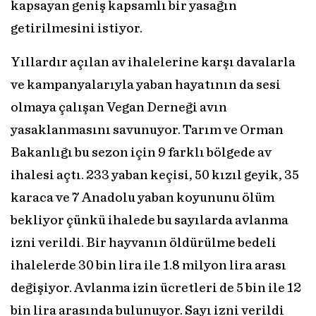
kapsayan geniş kapsamlı bir yasağın
getirilmesini istiyor.
Yıllardır açılan av ihalelerine karşı davalarla
ve kampanyalarıyla yaban hayatının da sesi
olmaya çalışan Vegan Derneği avın
yasaklanmasını savunuyor. Tarım ve Orman
Bakanlığı bu sezon için 9 farklı bölgede av
ihalesi açtı. 233 yaban keçisi, 50 kızıl geyik, 35
karaca ve 7 Anadolu yaban koyununu ölüm
bekliyor çünkü ihalede bu sayılarda avlanma
izni verildi. Bir hayvanın öldürülme bedeli
ihalelerde 30 bin lira ile 1.8 milyon lira arası
değişiyor. Avlanma izin ücretleri de 5 bin ile 12
bin lira arasında bulunuyor. Sayı izni verildi