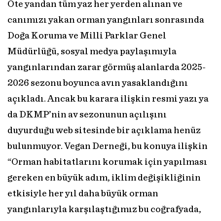
Öte yandan tüm yaz her yerden alınan ve
canımızı yakan orman yangınları sonrasında
Doğa Koruma ve Milli Parklar Genel
Müdürlüğü, sosyal medya paylaşımıyla
yangınlarından zarar görmüş alanlarda 2025-
2026 sezonu boyunca avın yasaklandığını
açıkladı. Ancak bu karara ilişkin resmi yazı ya
da DKMP’nin av sezonunun açılışını
duyurduğu web sitesinde bir açıklama henüz
bulunmuyor. Vegan Derneği, bu konuya ilişkin
“Orman habitatlarını korumak için yapılması
gereken en büyük adım, iklim değişikliğinin
etkisiyle her yıl daha büyük orman
yangınlarıyla karşılaştığımız bu coğrafyada,