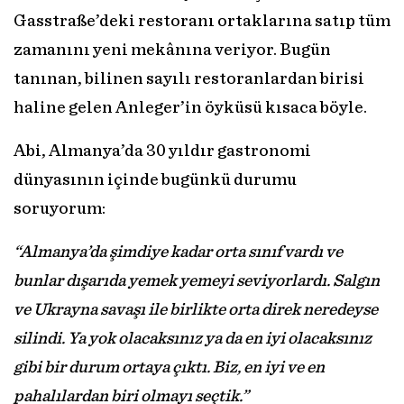
Gasstraße’deki restoranı ortaklarına satıp tüm
zamanını yeni mekânına veriyor. Bugün
tanınan, bilinen sayılı restoranlardan birisi
haline gelen Anleger’in öyküsü kısaca böyle.
Abi, Almanya’da 30 yıldır gastronomi
dünyasının içinde bugünkü durumu
soruyorum:
“Almanya’da şimdiye kadar orta sınıf vardı ve
bunlar dışarıda yemek yemeyi seviyorlardı. Salgın
ve Ukrayna savaşı ile birlikte orta direk neredeyse
silindi. Ya yok olacaksınız ya da en iyi olacaksınız
gibi bir durum ortaya çıktı. Biz, en iyi ve en
pahalılardan biri olmayı seçtik.”