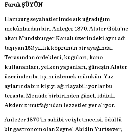
Faruk ŞÜYÜN
Hamburg seyahatlerimde sık uğradığım
mekânlardan biri Anleger 1870. Alster Gölü’ne
akan Mundsburger Kanalı üzerindeki aynı adı
taşıyan 152 yıllık köprünün bir ayağında...
Terasından ördekleri, kuğuları, kano
kullananları, yelken yapanları, güneşin Alster
üzerinden batışını izlemek mümkün. Yaz
aylarında bin kişiyi ağırlayabiliyorlar bu
terasta. Menüde birbirinden güzel, iddialı
Akdeniz mutfağından lezzetler yer alıyor.
Anleger 1870’in sahibi ve işletmecisi, ödüllü
bir gastronom olan Zeynel Abidin Yurtsever;