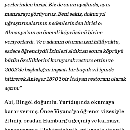
yerlerinden birisi. Biz de onun ayağında, aynı
manzarayı görüyoruz. Beni sekiz, dokuz yıl
uğraştırmalarının nedenlerinden birisi o:
Almanya’nın en önemli köprüsünü birine
veriyorlardı. Ve o adamın oturma izni hâlâ yoktu,
sadece öğrenciydi! İzinleri aldıktan sonra köprüyü
bütün özelliklerini koruyarak restore ettim ve
2002’de başladığım inşaatı bir buçuk yıl içinde
bitirerek Anleger 1870’i bir İtalyan restoranı olarak
açtım.”
Abi, Bingöl doğumlu. Yurtdışında okumaya
karar vermiş. Önce Viyana’ya öğrenci vizesiyle
gitmiş, oradan Hamburg’a geçmiş ve kalmaya