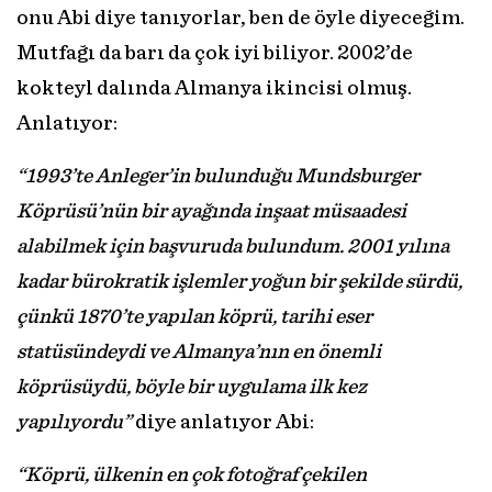
onu Abi diye tanıyorlar, ben de öyle diyeceğim.
Mutfağı da barı da çok iyi biliyor. 2002’de
kokteyl dalında Almanya ikincisi olmuş.
Anlatıyor:
“1993’te Anleger’in bulunduğu Mundsburger
Köprüsü’nün bir ayağında inşaat müsaadesi
alabilmek için başvuruda bulundum. 2001 yılına
kadar bürokratik işlemler yoğun bir şekilde sürdü,
çünkü 1870’te yapılan köprü, tarihi eser
statüsündeydi ve Almanya’nın en önemli
köprüsüydü, böyle bir uygulama ilk kez
yapılıyordu”
diye anlatıyor Abi:
“Köprü, ülkenin en çok fotoğraf çekilen