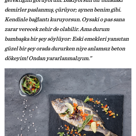
gerektiğini görüyorum. Bakıyorsun bir binadaki
demirler paslanmış, çürüyor; aynen benim gibi.
Kendinle bağlantı kuruyorsun. Oysaki o pas sana
zarar verecek zehir de olabilir. Ama durum
bambaşka bir şey söylüyor: Eski emekleri yansıtan
güzel bir şey orada dururken niye anlamsız beton
dökeyim! Ondan yararlanmalıyım.”