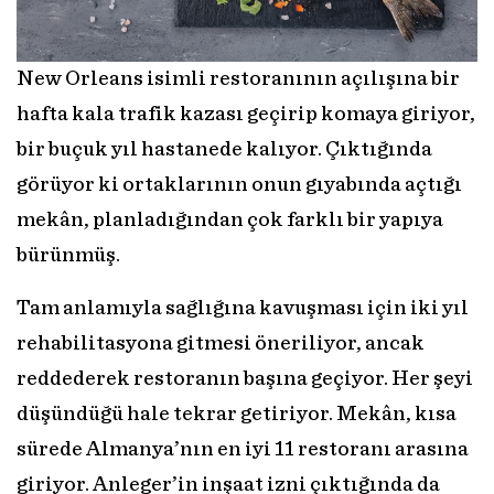
New Orleans isimli restoranının açılışına bir
hafta kala trafik kazası geçirip komaya giriyor,
bir buçuk yıl hastanede kalıyor. Çıktığında
görüyor ki ortaklarının onun gıyabında açtığı
mekân, planladığından çok farklı bir yapıya
bürünmüş.
Tam anlamıyla sağlığına kavuşması için iki yıl
rehabilitasyona gitmesi öneriliyor, ancak
reddederek restoranın başına geçiyor. Her şeyi
düşündüğü hale tekrar getiriyor. Mekân, kısa
sürede Almanya’nın en iyi 11 restoranı arasına
giriyor. Anleger’in inşaat izni çıktığında da