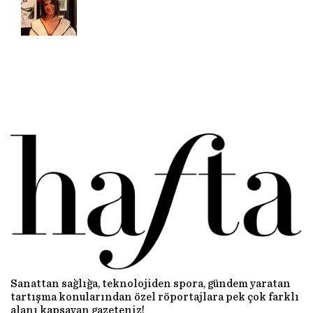
Sanattan sağlığa, teknolojiden spora, gündem yaratan
tartışma konularından özel röportajlara pek çok farklı
alanı kapsayan gazeteniz!