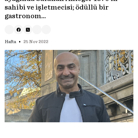
sahibi ve işletmecisi; ödüllü bir
gastronom...
•
Hafta
25 Nov 2022