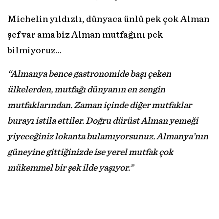
Michelin yıldızlı, dünyaca ünlü pek çok Alman
şef var ama biz Alman mutfağını pek
bilmiyoruz…
“Almanya bence gastronomide başı çeken
ülkelerden, mutfağı dünyanın en zengin
mutfaklarından. Zaman içinde diğer mutfaklar
burayı istila ettiler. Doğru dürüst Alman yemeği
yiyeceğiniz lokanta bulamıyorsunuz. Almanya’nın
güneyine gittiğinizde ise yerel mutfak çok
mükemmel bir şek ilde yaşıyor.”