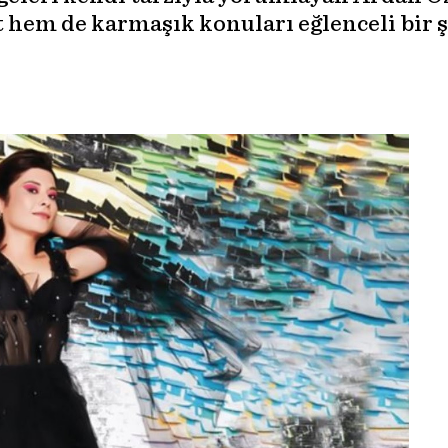
 hem de karmaşık konuları eğlenceli bir şe