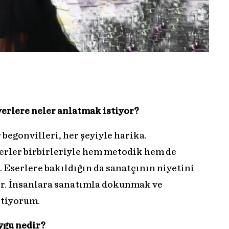
verlere neler anlatmak istiyor?
begonvilleri, her şeyiyle harika.
erler birbirleriyle hem metodik hem de
r. Eserlere bakıldığın da sanatçının niyetini
ır. İnsanlara sanatımla dokunmak ve
stiyorum.
ygu nedir?