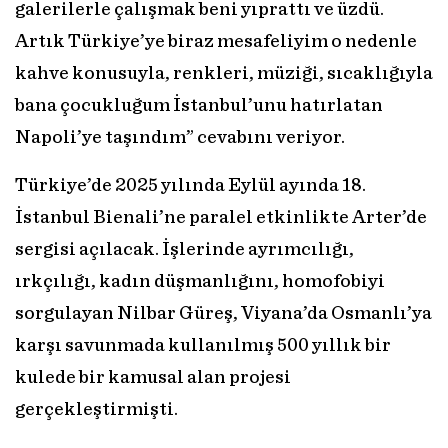
galerilerle çalışmak beni yıprattı ve üzdü.
Artık Türkiye’ye biraz mesafeliyim o nedenle
kahve konusuyla, renkleri, müziği, sıcaklığıyla
bana çocukluğum İstanbul’unu hatırlatan
Napoli’ye taşındım” cevabını veriyor.
Türkiye’de 2025 yılında Eylül ayında 18.
İstanbul Bienali’ne paralel etkinlikte Arter’de
sergisi açılacak. İşlerinde ayrımcılığı,
ırkçılığı, kadın düşmanlığını, homofobiyi
sorgulayan Nilbar Güreş, Viyana’da Osmanlı’ya
karşı savunmada kullanılmış 500 yıllık bir
kulede bir kamusal alan projesi
gerçekleştirmişti.