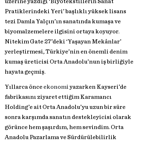
üzerine yazdığı ‘Biyotekstillerin Sanat
Pratiklerindeki Yeri’ başlıklı yüksek lisans
tezi Damla Yalçın’ın sanatında kumaşa ve
biyomalzemelere ilgisini ortaya koyuyor.
Nitekim Gate 27’deki ‘Yaşayan Mekânlar’
yerleştirmesi, Türkiye’nin en önemli denim
kumaş üreticisi Orta Anadolu’nun iş birliğiyle
hayata geçmiş.
Yıllarca önce
ekonomi
yazarken Kayseri’de
fabrikasını ziyaret ettiğim Karamancı
Holding’e ait Orta Anadolu’yu uzun bir süre
sonra karşımda sanatın destekleyicisi olarak
görünce hem şaşırdım, hem sevindim. Orta
Anadolu Pazarlama ve Sürdürülebilirlik