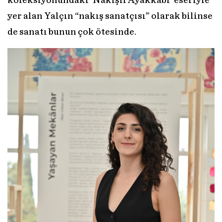
koleksiyonundaki ‘Nakışlı Ayakkabı’ eseriyle
yer alan Yalçın “nakış sanatçısı” olarak bilinse
de sanatı bunun çok ötesinde.