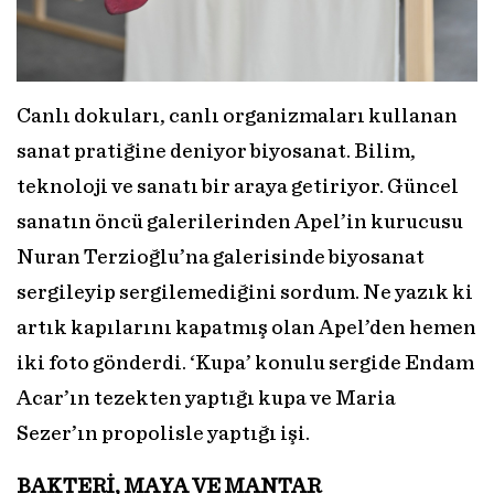
Canlı dokuları, canlı organizmaları kullanan
sanat pratiğine deniyor biyosanat. Bilim,
teknoloji ve sanatı bir araya getiriyor. Güncel
sanatın öncü galerilerinden Apel’in kurucusu
Nuran Terzioğlu’na galerisinde biyosanat
sergileyip sergilemediğini sordum. Ne yazık ki
artık kapılarını kapatmış olan Apel’den hemen
iki foto gönderdi. ‘Kupa’ konulu sergide Endam
Acar’ın tezekten yaptığı kupa ve Maria
Sezer’ın propolisle yaptığı işi.
BAKTERİ, MAYA VE MANTAR