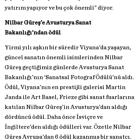
yatırım yapıyor ve bu çok önemli” diyor.
Nilbar Güreş’e Avusturya Sanat
Bakanlığı’ndan ödül
Yirmi yılı aşkın bir süredir Viyana’da yaşayan,
güncel sanatın önemli isimlerinden Nilbar
Güreş geçtiğimiz günlerde Avusturya Sanat
Bakanlığı’nın ‘Sanatsal Fotograf Ödülü’nü aldı.
Ödül, Viyana’nın en prestijli galerisi Martin
Janda ile Art Basel, Frieze gibi sanat fuarlarına
katılan Nilbar Güreş’in Avusturya’dan aldığı
dördüncü ödül. Daha önce İsviçre ve
İngiltere’den aldığı ödülleri var. Özetle Nilbar
Güreş Avrupa’dan 6 ödül kazanmış bir sanatçı.