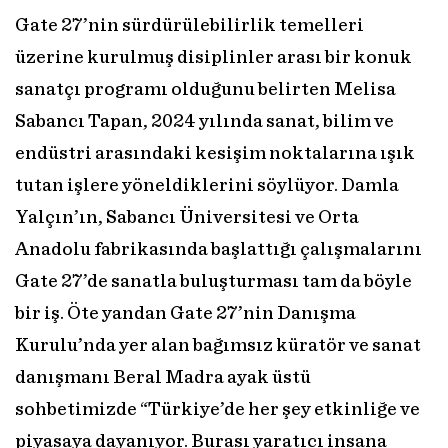
Gate 27’nin sürdürülebilirlik temelleri
üzerine kurulmuş disiplinler arası bir konuk
sanatçı programı olduğunu belirten Melisa
Sabancı Tapan, 2024 yılında sanat, bilim ve
endüstri arasındaki kesişim noktalarına ışık
tutan işlere yöneldiklerini söylüyor. Damla
Yalçın’ın, Sabancı Üniversitesi ve Orta
Anadolu fabrikasında başlattığı çalışmalarını
Gate 27’de sanatla buluşturması tam da böyle
bir iş. Öte yandan Gate 27’nin Danışma
Kurulu’nda yer alan bağımsız küratör ve sanat
danışmanı Beral Madra ayak üstü
sohbetimizde “Türkiye’de her şey etkinliğe ve
piyasaya dayanıyor. Burası yaratıcı insana