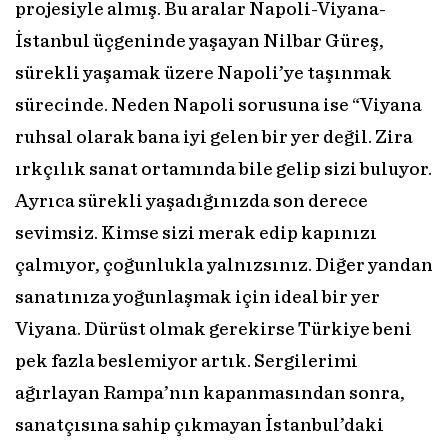
projesiyle almış. Bu aralar Napoli-Viyana-
İstanbul üçgeninde yaşayan Nilbar Güreş,
sürekli yaşamak üzere Napoli’ye taşınmak
sürecinde. Neden Napoli sorusuna ise “Viyana
ruhsal olarak bana iyi gelen bir yer değil. Zira
ırkçılık sanat ortamında bile gelip sizi buluyor.
Ayrıca sürekli yaşadığınızda son derece
sevimsiz. Kimse sizi merak edip kapınızı
çalmıyor, çoğunlukla yalnızsınız. Diğer yandan
sanatınıza yoğunlaşmak için ideal bir yer
Viyana. Dürüst olmak gerekirse Türkiye beni
pek fazla beslemiyor artık. Sergilerimi
ağırlayan Rampa’nın kapanmasından sonra,
sanatçısına sahip çıkmayan İstanbul’daki