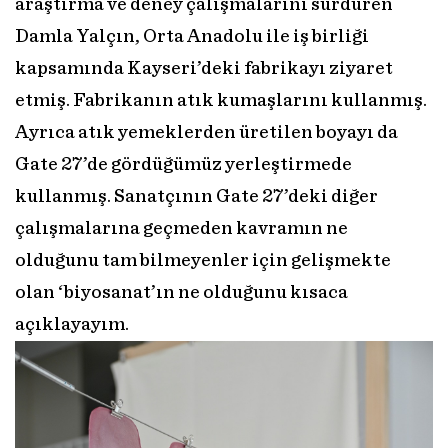
araştırma ve deney çalışmalarını sürdüren
Damla Yalçın, Orta Anadolu ile iş birliği
kapsamında Kayseri’deki fabrikayı ziyaret
etmiş. Fabrikanın atık kumaşlarını kullanmış.
Ayrıca atık yemeklerden üretilen boyayı da
Gate 27’de gördüğümüz yerleştirmede
kullanmış. Sanatçının Gate 27’deki diğer
çalışmalarına geçmeden kavramın ne
olduğunu tam bilmeyenler için gelişmekte
olan ‘biyosanat’ın ne olduğunu kısaca
açıklayayım.