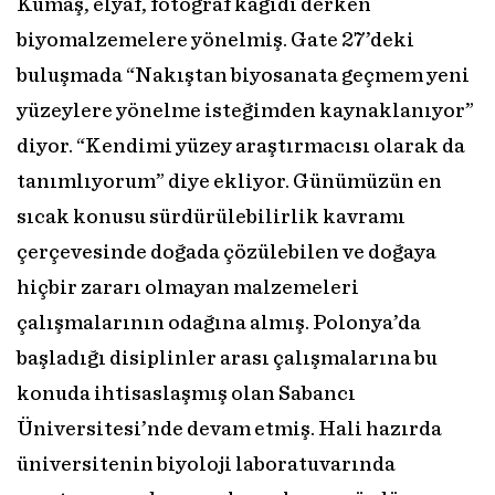
Kumaş, elyaf, fotoğraf kağıdı derken
biyomalzemelere yönelmiş. Gate 27’deki
buluşmada “Nakıştan biyosanata geçmem yeni
yüzeylere yönelme isteğimden kaynaklanıyor”
diyor. “Kendimi yüzey araştırmacısı olarak da
tanımlıyorum” diye ekliyor. Günümüzün en
sıcak konusu sürdürülebilirlik kavramı
çerçevesinde doğada çözülebilen ve doğaya
hiçbir zararı olmayan malzemeleri
çalışmalarının odağına almış. Polonya’da
başladığı disiplinler arası çalışmalarına bu
konuda ihtisaslaşmış olan Sabancı
Üniversitesi’nde devam etmiş. Hali hazırda
üniversitenin biyoloji laboratuvarında