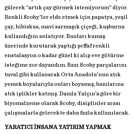
gülerek “artık çay görmek istemiyorum” diyor.
Renkli Scoby’ler elde etmek için papatya, yeşil
çay, hibiskus, mavi sarmaşık çiçeği, kuşburnu
kullandığını anlatıyor. Bunları kumaş
üzerinde kurutarak yaptığı şeffaf renkli
enstalasyon o kadar güzel ki alıp eve götürme
isteğime zor dayandım. Bazı Scoby parçalarını
tuval gibi kullanarak Orta Anadolu’nun atık
yemek boyalarıyla onları boyamış, bazılarına
atık iplikler katmış. Damla Yalçın’a göre bir
biyomalzeme olarak Scoby, disiplinler arası
çalışmalarla gelecekte daha fazla kullanılacak.
YARATICI İNSANA YATIRIM YAPMAK