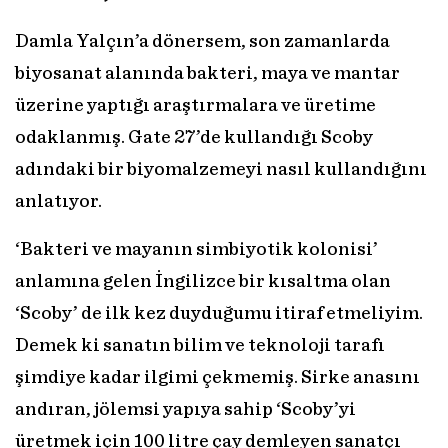
Damla Yalçın’a dönersem, son zamanlarda
biyosanat alanında bakteri, maya ve mantar
üzerine yaptığı araştırmalara ve üretime
odaklanmış. Gate 27’de kullandığı Scoby
adındaki bir biyomalzemeyi nasıl kullandığını
anlatıyor.
‘Bakteri ve mayanın simbiyotik kolonisi’
anlamına gelen İngilizce bir kısaltma olan
‘Scoby’ de ilk kez duyduğumu itiraf etmeliyim.
Demek ki sanatın bilim ve teknoloji tarafı
şimdiye kadar ilgimi çekmemiş. Sirke anasını
andıran, jölemsi yapıya sahip ‘Scoby’yi
üretmek için 100 litre çay demleyen sanatçı