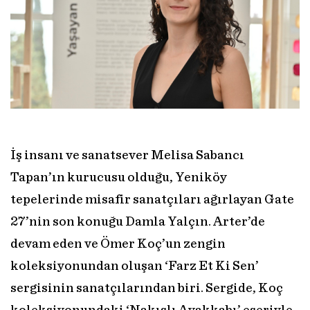
İş insanı ve sanatsever Melisa Sabancı
Tapan’ın kurucusu olduğu, Yeniköy
tepelerinde misafir sanatçıları ağırlayan Gate
27’nin son konuğu Damla Yalçın. Arter’de
devam eden ve Ömer Koç’un zengin
koleksiyonundan oluşan ‘Farz Et Ki Sen’
sergisinin sanatçılarından biri. Sergide, Koç