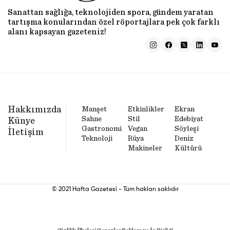
Sanattan sağlığa, teknolojiden spora, gündem yaratan
tartışma konularından özel röportajlara pek çok farklı
alanı kapsayan gazeteniz!
Hakkımızda
Manşet
Etkinlikler
Ekran
Sahne
Stil
Edebiyat
Künye
Gastronomi
Vegan
Söyleşi
İletişim
Teknoloji
Rüya
Deniz
Makineler
Kültürü
© 2021 Hafta Gazetesi - Tüm hakları saklıdır