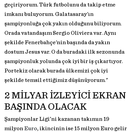
geçiriyorum. Türk futbolunu da takip etme
imkanı buluyorum. Galatasaray'ın
şampiyonluğa çok yakın olduğunu biliyorum.
Orada vatandaşım Sergio Oliviera var. Aynı
şekilde Fenerbahçe'nin başında da yakın
dostum Jesus var. O da buradaki ilk sezonunda
şampiyonluk yolunda çok iyi bir iş çıkartıyor.
Portekiz olarak burada ülkemizi çok iyi
şekilde temsil ettiğimiz düşünüyorum."
2 MİLYAR İZLEYİCİ EKRAN
BAŞINDA OLACAK
Şampiyonlar Ligi’ni kazanan takımın 19
milyon
Euro
, ikincinin ise 15 milyon Euro gelir