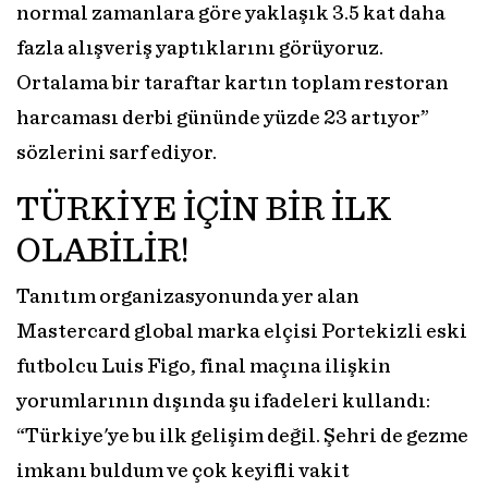
normal zamanlara göre yaklaşık 3.5 kat daha
fazla alışveriş yaptıklarını görüyoruz.
Ortalama bir taraftar kartın toplam restoran
harcaması derbi gününde yüzde 23 artıyor”
sözlerini sarf ediyor.
TÜRKİYE İÇİN BİR İLK
OLABİLİR!
Tanıtım organizasyonunda yer alan
Mastercard global marka elçisi Portekizli eski
futbolcu Luis Figo, final maçına ilişkin
yorumlarının dışında şu ifadeleri kullandı:
“Türkiye'ye bu ilk gelişim değil. Şehri de gezme
imkanı buldum ve çok keyifli vakit