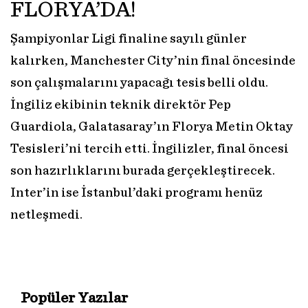
FLORYA’DA!
Şampiyonlar Ligi finaline sayılı günler
kalırken, Manchester City’nin final öncesinde
son çalışmalarını yapacağı tesis belli oldu.
İngiliz ekibinin teknik direktör Pep
Guardiola, Galatasaray’ın Florya Metin Oktay
Tesisleri’ni tercih etti. İngilizler, final öncesi
son hazırlıklarını burada gerçekleştirecek.
Inter’in ise İstanbul’daki programı henüz
netleşmedi.
Popüler Yazılar