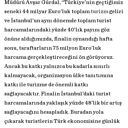
Müdürü Avşar Gürdal, “Türkiye’nin geçtiğimiz
seneki 44 milyar Euro’luk toplam
turizm
geliri
ve İstanbul’un aynı dönemde toplam turist
harcamalarındaki yüzde 40’lık payını göz
önüne aldığımızda, finalin oynandığı hafta
sonu, taraftarların 75 milyon Euro’luk
harcama gerçekleştireceğini ön görüyoruz.
Ancak bu katkı yalnızca bu kadarla sınırlı
kalmayacak, organizasyon ülke tanıtımına
katkı ile turizme de önemli katkı
sağlayacaktır. Finalin İstanbul’daki turist
harcamalarında yaklaşık yüzde 48’lik bir artış
sağlayacağını hesapladık. Buradan yola
çıkarak turistlerin Türk ekonomisine günlük