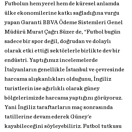
Futbolun hem yerel hem de küresel anlamda
ülke ekonomilerine katkı sağladığına vurgu
yapan Garanti BBVA Ödeme Sistemleri Genel
Müdürü Murat Çağrı Süzer de, “Futbol bugün
sadece bir spor değil, doğrudan ve dolaylı
olarak etki ettiği sektörlerle birlikte dev bir
endüstri. Yaptığımız incelemelerde
İtalyanların genellikle İstanbul ve çevresinde
harcama alışkanlıkları olduğunu, İngiliz
turistlerin ise ağırlıklı olarak güney
bölgelerimizde harcama yaptığını görüyoruz.
Yani İngiliz taraftarların maç sonrasında
tatillerine devam ederek Güney'e
kayabileceğini söyleyebiliriz. Futbol tutkusu