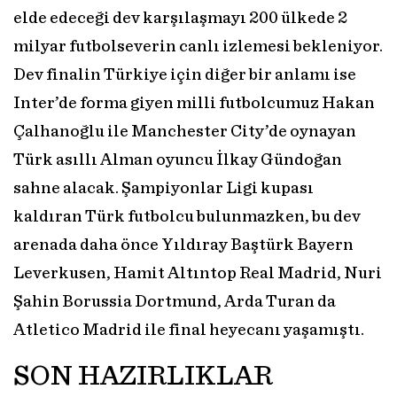
elde edeceği dev karşılaşmayı 200 ülkede 2
milyar futbolseverin canlı izlemesi bekleniyor.
Dev finalin Türkiye için diğer bir anlamı ise
Inter’de forma giyen milli futbolcumuz Hakan
Çalhanoğlu ile Manchester City’de oynayan
Türk asıllı Alman oyuncu İlkay Gündoğan
sahne alacak. Şampiyonlar Ligi kupası
kaldıran Türk futbolcu bulunmazken, bu dev
arenada daha önce Yıldıray Baştürk Bayern
Leverkusen, Hamit Altıntop Real Madrid, Nuri
Şahin Borussia Dortmund, Arda Turan da
Atletico Madrid ile final heyecanı yaşamıştı.
SON HAZIRLIKLAR