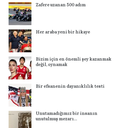
Zafere uzanan 500 adım
Her araba yeni bir hikaye
Bizim için en önemli şey kazanmak
değil, oynamak
Bir efsanenin dayanıklılık testi
Unutamadığımız bir insanın
unutulmuş mezarı…