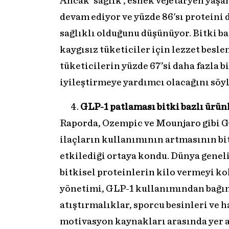
Ancak ‘sağlık’, esnek vejetaryen yaş
devam ediyor ve yüzde 86'sı proteini
sağlıklı olduğunu düşünüyor. Bitki ba
kaygısız tüketiciler için lezzet besl
tüketicilerin yüzde 67’si daha fazla 
iyileştirmeye yardımcı olacağını söy
GLP-1 patlaması bitki bazlı ürünl
Raporda, Ozempic ve Mounjaro gibi GL
ilaçların kullanımının artmasının bi
etkilediği ortaya kondu. Dünya geneli
bitkisel proteinlerin kilo vermeyi ko
yönetimi, GLP-1 kullanımından bağım
atıştırmalıklar, sporcu besinleri ve
motivasyon kaynakları arasında yer a