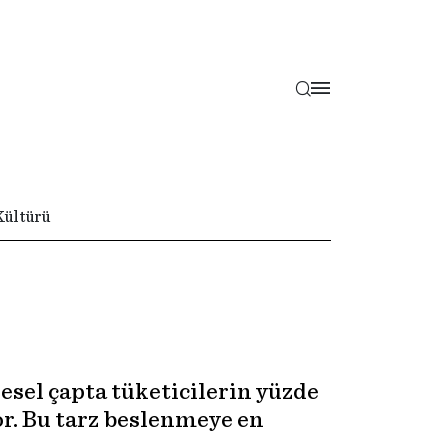
Kültürü
esel çapta tüketicilerin yüzde
yor. Bu tarz beslenmeye en