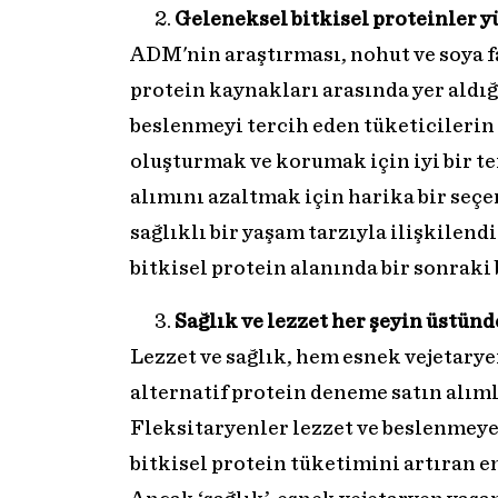
Geleneksel bitkisel proteinler y
ADM'nin araştırması, nohut ve soya fa
protein kaynakları arasında yer aldığ
beslenmeyi tercih eden tüketicilerin 
oluşturmak ve korumak için iyi bir t
alımını azaltmak için harika bir seçe
sağlıklı bir yaşam tarzıyla ilişkilen
bitkisel protein alanında bir sonraki
Sağlık ve lezzet her şeyin üstünd
Lezzet ve sağlık, hem esnek vejetarye
alternatif protein deneme satın alıml
Fleksitaryenler lezzet ve beslenmeye
bitkisel protein tüketimini artıran e