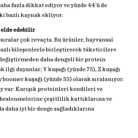
aha fazla dikkat ediyor ve yüzde 44'ü de
ki bazlı kaynak ekliyor.
elde edebilir
 sıralar çok revaçta. Bu ürünler, hayvansal
azlı bileşenlerle birleştirerek tüketicilere
değiştirmeden daha dengeli bir protein
 ilgi duyanlar; Y kuşağı (yüzde 75), Z kuşağı
by boomer kuşağı (yüzde 53) olarak sıralanıyor.
y var: Karışık proteinleri kendileri ve
 beslenmelerine çeşitlilik kattıklarına ve
a daha iyi bir denge sağladıklarına