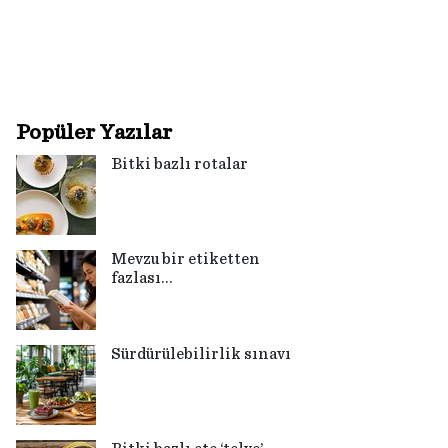
Popüler Yazılar
Bitki bazlı rotalar
Mevzu bir etiketten
fazlası…
Sürdürülebilirlik sınavı