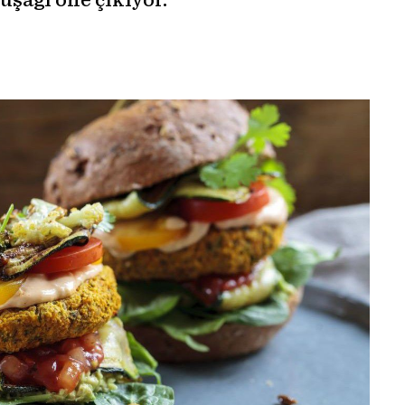
uşağı öne çıkıyor.