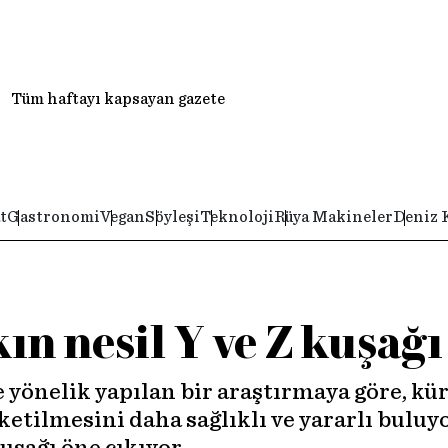
Tüm haftayı kapsayan gazete
t
Gastronomi
Vegan
Söyleşi
Teknoloji
Rüya Makineler
Deniz 
kın nesil Y ve Z kuşağı
 yönelik yapılan bir araştırmaya göre, kür
tüketilmesini daha sağlıklı ve yararlı bulu