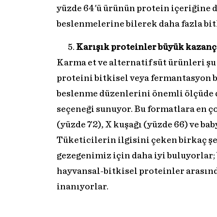
yüzde 64'ü ürünün protein içeriğine d
beslenmelerine bilerek daha fazla bit
Karışık proteinler büyük kazanç 
Karma et ve alternatif süt ürünleri şu
proteini bitkisel veya fermantasyon b
beslenme düzenlerini önemli ölçüde 
seçeneği sunuyor. Bu formatlara en çok
(yüzde 72), X kuşağı (yüzde 66) ve ba
Tüketicilerin ilgisini çeken birkaç şe
gezegenimiz için daha iyi buluyorlar;
hayvansal-bitkisel proteinler arasınd
inanıyorlar.