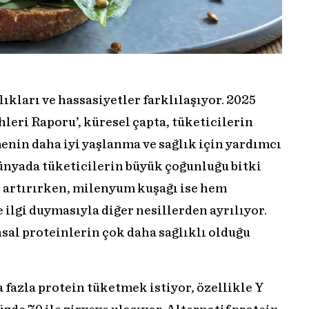
ıkları ve hassasiyetler farklılaşıyor. 2025
hleri Raporu’, küresel çapta, tüketicilerin
enin daha iyi yaşlanma ve sağlık için yardımcı
ünyada tüketicilerin büyük çoğunluğu bitki
ni artırırken, milenyum kuşağı ise hem
 ilgi duymasıyla diğer nesillerden ayrılıyor.
sal proteinlerin çok daha sağlıklı olduğu
 fazla protein tüketmek istiyor, özellikle Y