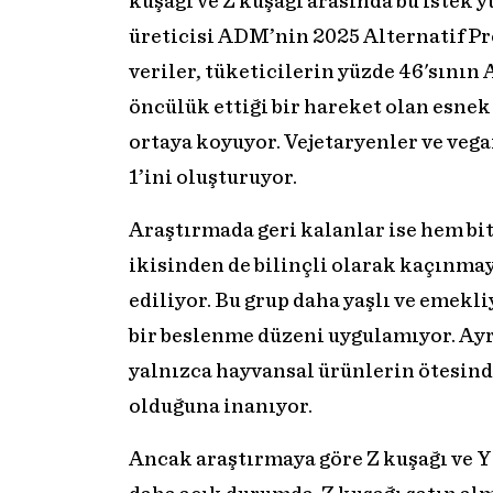
kuşağı ve Z kuşağı arasında bu istek y
üreticisi ADM’nin 2025 Alternatif Pr
veriler, tüketicilerin yüzde 46'sını
öncülük ettiği bir hareket olan esnek
ortaya koyuyor. Vejetaryenler ve vega
1’ini oluşturuyor.
Araştırmada geri kalanlar ise hem bi
ikisinden de bilinçli olarak kaçınmay
ediliyor. Bu grup daha yaşlı ve emekli
bir beslenme düzeni uygulamıyor. Ayrı
yalnızca hayvansal ürünlerin ötesind
olduğuna inanıyor.
Ancak araştırmaya göre Z kuşağı ve Y 