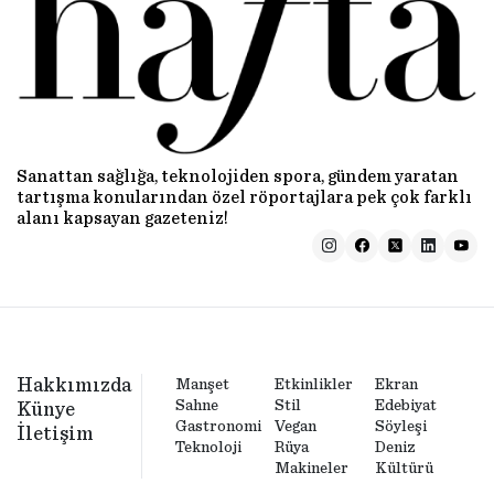
Sanattan sağlığa, teknolojiden spora, gündem yaratan
tartışma konularından özel röportajlara pek çok farklı
alanı kapsayan gazeteniz!
Hakkımızda
Manşet
Etkinlikler
Ekran
Sahne
Stil
Edebiyat
Künye
Gastronomi
Vegan
Söyleşi
İletişim
Teknoloji
Rüya
Deniz
Makineler
Kültürü