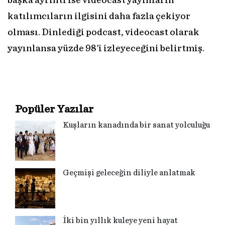
başka ayrıntı ise videocast yayınların
katılımcıların ilgisini daha fazla çekiyor
olması. Dinlediği podcast, videocast olarak
yayınlansa yüzde 98'i izleyeceğini belirtmiş.
Popüler Yazılar
Kuşların kanadında bir sanat yolculuğu
Geçmişi geleceğin diliyle anlatmak
İki bin yıllık kuleye yeni hayat