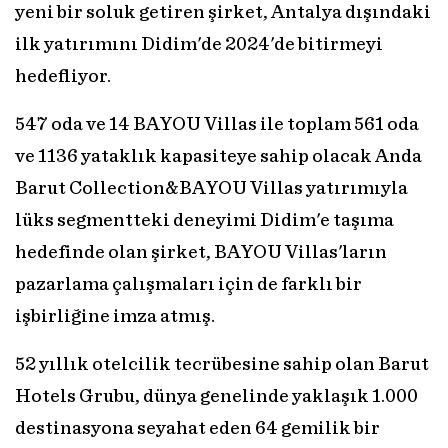
yeni bir soluk getiren şirket, Antalya dışındaki
ilk yatırımını Didim'de 2024'de bitirmeyi
hedefliyor.
547 oda ve 14 BAYOU Villas ile toplam 561 oda
ve 1136 yataklık kapasiteye sahip olacak Anda
Barut Collection&BAYOU Villas yatırımıyla
lüks segmentteki deneyimi Didim'e taşıma
hedefinde olan şirket, BAYOU Villas'ların
pazarlama çalışmaları için de farklı bir
işbirliğine imza atmış.
52 yıllık otelcilik tecrübesine sahip olan Barut
Hotels Grubu, dünya genelinde yaklaşık 1.000
destinasyona seyahat eden 64 gemilik bir