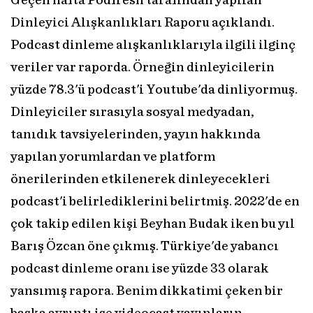
Geçen hafta Podfresh tarafından yapılan
Dinleyici Alışkanlıkları Raporu açıklandı.
Podcast dinleme alışkanlıklarıyla ilgili ilginç
veriler var raporda. Örneğin dinleyicilerin
yüzde 78.3'ü podcast'i Youtube'da dinliyormuş.
Dinleyiciler sırasıyla sosyal medyadan,
tanıdık tavsiyelerinden, yayın hakkında
yapılan yorumlardan ve platform
önerilerinden etkilenerek dinleyecekleri
podcast'i belirlediklerini belirtmiş. 2022'de en
çok takip edilen kişi Beyhan Budak iken bu yıl
Barış Özcan öne çıkmış. Türkiye'de yabancı
podcast dinleme oranı ise yüzde 33 olarak
yansımış rapora. Benim dikkatimi çeken bir