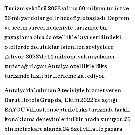
Turizm sektörü 2023 yılına 60 milyon turist ve
56 milyar
dolar
gelir hedefiyle başladı. Deprem
ve seçim süreci nedeniyle turizmde bir
yavaşlama olsa da özellikle kıyı şeridindeki
otellerde doluluklar istenilen seviyelere
geliyor. 2022'de 14 milyona yakın yabancı
turist ağırlayan Antalya özellikle lüks
turizmde hızlı bir ilerleme kat ediyor.
Antalya'da bulunan 8 tesisiyle hizmet veren
Barut Hotels Grup da, Ekim 2022'de açtığı
BAYOU Villas konsepti ile lüks turizmde farklı
konaklama deneyimlerini bir arada sunuyor. 25
bin metrekare alanda 24 özel villa ile pazara