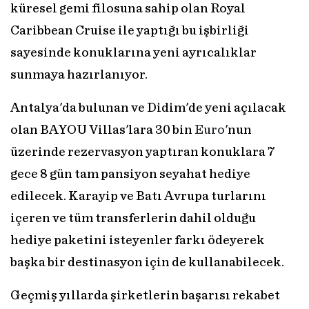
küresel gemi filosuna sahip olan Royal
Caribbean Cruise ile yaptığı bu işbirliği
sayesinde konuklarına yeni ayrıcalıklar
sunmaya hazırlanıyor.
Antalya'da bulunan ve Didim'de yeni açılacak
olan BAYOU Villas'lara 30 bin
Euro
'nun
üzerinde rezervasyon yaptıran konuklara 7
gece 8 gün tam pansiyon seyahat hediye
edilecek. Karayip ve Batı Avrupa turlarını
içeren ve tüm transferlerin dahil olduğu
hediye paketini isteyenler farkı ödeyerek
başka bir destinasyon için de kullanabilecek.
Geçmiş yıllarda şirketlerin başarısı rekabet