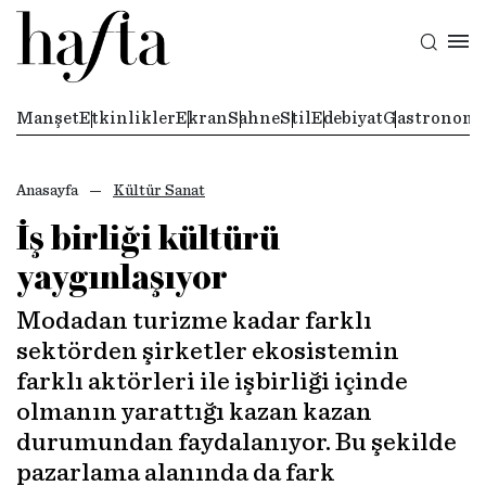
Manşet
Etkinlikler
Ekran
Sahne
Stil
Edebiyat
Gastronomi
Anasayfa
Kültür Sanat
İş birliği kültürü
yaygınlaşıyor
Modadan turizme kadar farklı
sektörden şirketler ekosistemin
farklı aktörleri ile işbirliği içinde
olmanın yarattığı kazan kazan
durumundan faydalanıyor. Bu şekilde
pazarlama alanında da fark