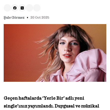
•
Şule Görmez
20 Oct 2025
Geçen haftalarda ‘Yerle Bir’ adlı yeni
single’ınız yayımlandı. Duygusal ve müzikal