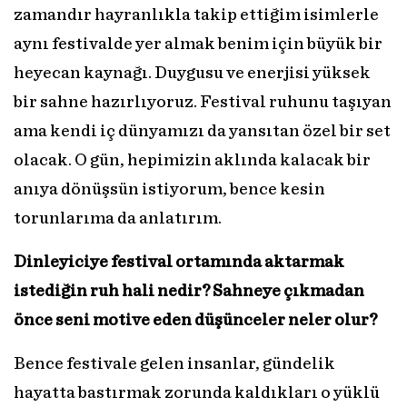
zamandır hayranlıkla takip ettiğim isimlerle
aynı festivalde yer almak benim için büyük bir
heyecan kaynağı. Duygusu ve enerjisi yüksek
bir sahne hazırlıyoruz. Festival ruhunu taşıyan
ama kendi iç dünyamızı da yansıtan özel bir set
olacak. O gün, hepimizin aklında kalacak bir
anıya dönüşsün istiyorum, bence kesin
torunlarıma da anlatırım.
Dinleyiciye festival ortamında aktarmak
istediğin ruh hali nedir? Sahneye çıkmadan
önce seni motive eden düşünceler neler olur?
Bence festivale gelen insanlar, gündelik
hayatta bastırmak zorunda kaldıkları o yüklü