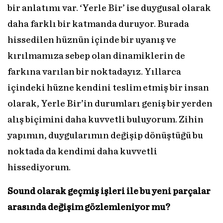
bir anlatımı var. ‘Yerle Bir’ ise duygusal olarak
daha farklı bir katmanda duruyor. Burada
hissedilen hüznün içinde bir uyanış ve
kırılmamıza sebep olan dinamiklerin de
farkına varılan bir noktadayız. Yıllarca
içindeki hüzne kendini teslim etmiş bir insan
olarak, Yerle Bir’in durumları geniş bir yerden
alış biçimini daha kuvvetli buluyorum. Zihin
yapımın, duygularımın değişip dönüştüğü bu
noktada da kendimi daha kuvvetli
hissediyorum.
Sound olarak geçmiş işleri ile bu yeni parçalar
arasında değişim gözlemleniyor mu?