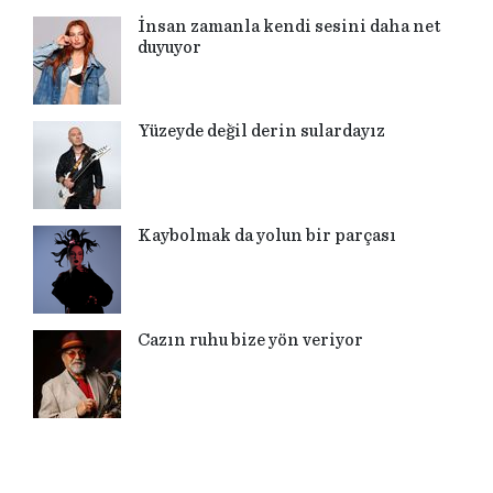
İnsan zamanla kendi sesini daha net
duyuyor
Yüzeyde değil derin sulardayız
Kaybolmak da yolun bir parçası
Cazın ruhu bize yön veriyor