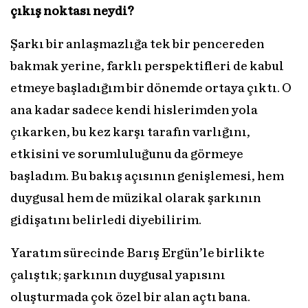
çıkış noktası neydi?
Şarkı bir anlaşmazlığa tek bir pencereden
bakmak yerine, farklı perspektifleri de kabul
etmeye başladığım bir dönemde ortaya çıktı. O
ana kadar sadece kendi hislerimden yola
çıkarken, bu kez karşı tarafın varlığını,
etkisini ve sorumluluğunu da görmeye
başladım. Bu bakış açısının genişlemesi, hem
duygusal hem de müzikal olarak şarkının
gidişatını belirledi diyebilirim.
Yaratım sürecinde Barış Ergün’le birlikte
çalıştık; şarkının duygusal yapısını
oluşturmada çok özel bir alan açtı bana.