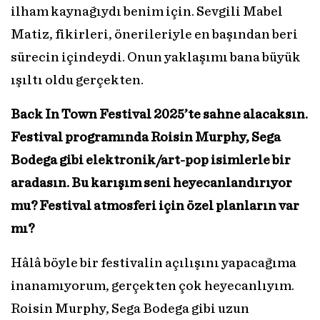
ilham kaynağıydı benim için. Sevgili Mabel
Matiz, fikirleri, önerileriyle en başından beri
sürecin içindeydi. Onun yaklaşımı bana büyük
ışıltı oldu gerçekten.
Back In Town Festival 2025’te sahne alacaksın.
Festival programında Roisin Murphy, Sega
Bodega gibi elektronik/art-pop isimlerle bir
aradasın. Bu karışım seni heyecanlandırıyor
mu? Festival atmosferi için özel planların var
mı?
Hâlâ böyle bir festivalin açılışını yapacağıma
inanamıyorum, gerçekten çok heyecanlıyım.
Roisin Murphy, Sega Bodega gibi uzun