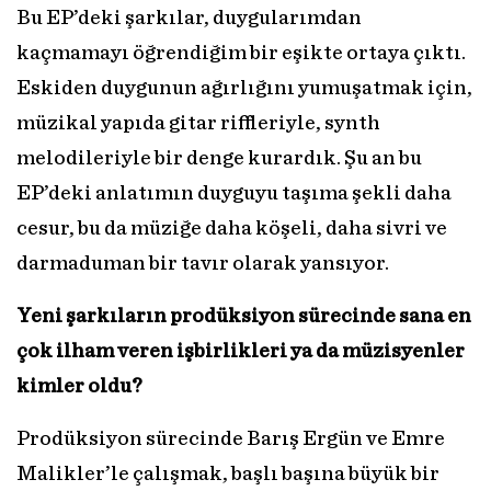
Bu EP’deki şarkılar, duygularımdan
kaçmamayı öğrendiğim bir eşikte ortaya çıktı.
Eskiden duygunun ağırlığını yumuşatmak için,
müzikal yapıda gitar riffleriyle, synth
melodileriyle bir denge kurardık. Şu an bu
EP’deki anlatımın duyguyu taşıma şekli daha
cesur, bu da müziğe daha köşeli, daha sivri ve
darmaduman bir tavır olarak yansıyor.
Yeni şarkıların prodüksiyon sürecinde sana en
çok ilham veren işbirlikleri ya da müzisyenler
kimler oldu?
Prodüksiyon sürecinde Barış Ergün ve Emre
Malikler’le çalışmak, başlı başına büyük bir