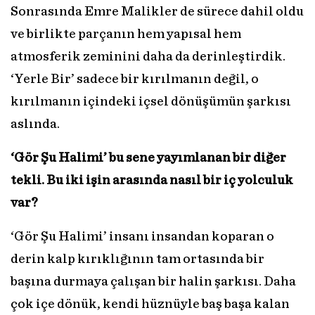
Sonrasında Emre Malikler de sürece dahil oldu
ve birlikte parçanın hem yapısal hem
atmosferik zeminini daha da derinleştirdik.
‘Yerle Bir’ sadece bir kırılmanın değil, o
kırılmanın içindeki içsel dönüşümün şarkısı
aslında.
‘Gör Şu Halimi’ bu sene yayımlanan bir diğer
tekli. Bu iki işin arasında nasıl bir iç yolculuk
var?
‘Gör Şu Halimi’ insanı insandan koparan o
derin kalp kırıklığının tam ortasında bir
başına durmaya çalışan bir halin şarkısı. Daha
çok içe dönük, kendi hüznüyle baş başa kalan