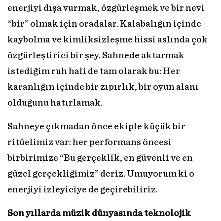
enerjiyi dışa vurmak, özgürleşmek ve bir nevi
“bir” olmak için oradalar. Kalabalığın içinde
kaybolma ve kimliksizleşme hissi aslında çok
özgürleştirici bir şey. Sahnede aktarmak
istediğim ruh hali de tam olarak bu: Her
karanlığın içinde bir zıpırlık, bir oyun alanı
olduğunu hatırlamak.
Sahneye çıkmadan önce ekiple küçük bir
ritüelimiz var: her performans öncesi
birbirimize “Bu gerçeklik, en güvenli ve en
güzel gerçekliğimiz” deriz. Umuyorum ki o
enerjiyi izleyiciye de geçirebiliriz.
Son yıllarda müzik dünyasında teknolojik