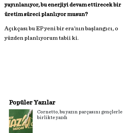
yayınlanıyor, bu enerjiyi devam ettirecek bir
üretim süreci planlıyor musun?
Açıkçası bu EP yeni bir era'nın başlangıcı, o
yüzden planlıyorum tabii ki.
Popüler Yazılar
Cornetto, bu yazın parçasını gençlerle
birlikte yazdı