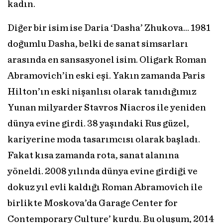
kadın.
Diğer bir isim ise Daria ‘Dasha’ Zhukova... 1981
doğumlu Dasha, belki de sanat simsarları
arasında en sansasyonel isim. Oligark Roman
Abramovich’in eski eşi. Yakın zamanda Paris
Hilton’ın eski nişanlısı olarak tanıdığımız
Yunan milyarder Stavros Niacros ile yeniden
dünya evine girdi. 38 yaşındaki Rus güzel,
kariyerine moda tasarımcısı olarak başladı.
Fakat kısa zamanda rota, sanat alanına
yöneldi. 2008 yılında dünya evine girdiği ve
dokuz yıl evli kaldığı Roman Abramovich ile
birlikte Moskova’da Garage Center for
Contemporary Culture’ kurdu. Bu oluşum, 2014