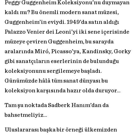
Peggy Guggenheim Koleksiyonu’nu duymayan
kaldı mı? Bu önemli modern sanat müzesi,
Guggenheim’in eviydi. 1949’da satın aldığı
Palazzo Venier dei Leoni’yi iki sene içerisinde
müzeye çeviren Guggenheim, bu sarayda
aralarında Miró, Picasso’ya, Kandinsky, Gorky
gibi sanatçıların eserlerinin de bulunduğu
koleksiyonunu sergilemeye başladı.
Günümüzde hâlâ tüm sanat dünyası bu
koleksiyon karşısında hazır olda duruyor...
Tam şu noktada Sadberk Hanım’dan da
bahsetmeliyiz...
Uluslararası başka bir örneği ülkemizden