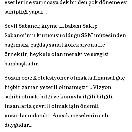
eserlerine varıncaya dek birden çok döneme ev
sahipliği yapar…
Sevil Sabancı; kıymetli babası Sakıp
Sabancı’nın kurucusu olduğu SSM müzesinden
bağımsız, çağdaş sanat koleksiyonu ile
örnektir; heykele olan merakı ve sevgisi
bambaşkadır.
Sözün özü: Koleksiyoner olmakta finansal güç
hiçbir zaman yeterli olmamıştır... Vizyon
sahibi olmak; bilgi ve konuyla ilgili bilgili
insanlarla çevrili olmak işin önemli
unsurlarındandır. Ancak meselenin aslı
duygudur...