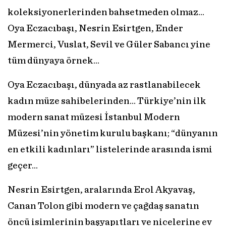
koleksiyonerlerinden bahsetmeden olmaz…
Oya Eczacıbaşı, Nesrin Esirtgen, Ender
Mermerci, Vuslat, Sevil ve Güler Sabancı yine
tüm dünyaya örnek…
Oya Eczacıbaşı, dünyada az rastlanabilecek
kadın müze sahibelerinden… Türkiye’nin ilk
modern sanat müzesi İstanbul Modern
Müzesi’nin yönetim kurulu başkanı; “dünyanın
en etkili kadınları” listelerinde arasında ismi
geçer...
Nesrin Esirtgen, aralarında Erol Akyavaş,
Canan Tolon gibi modern ve çağdaş sanatın
öncü isimlerinin başyapıtları ve nicelerine ev