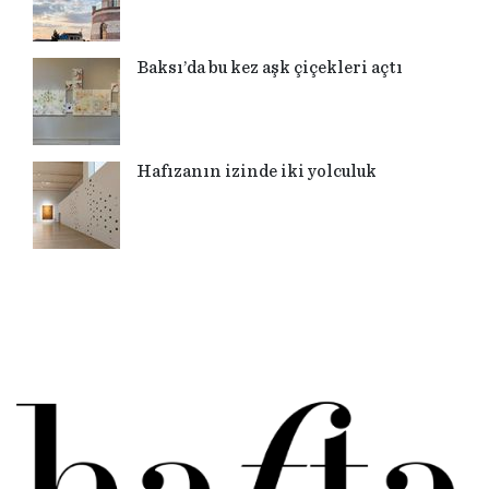
Baksı’da bu kez aşk çiçekleri açtı
Hafızanın izinde iki yolculuk