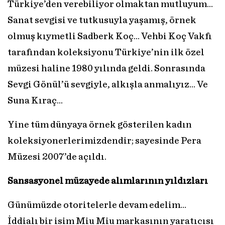
Türkiye’den verebiliyor olmaktan mutluyum...
Sanat sevgisi ve tutkusuyla yaşamış, örnek
olmuş kıymetli Sadberk Koç… Vehbi Koç Vakfı
tarafından koleksiyonu Türkiye’nin ilk özel
müzesi haline 1980 yılında geldi. Sonrasında
Sevgi Gönül’ü sevgiyle, alkışla anmalıyız… Ve
Suna Kıraç...
Yine tüm dünyaya örnek gösterilen kadın
koleksiyonerlerimizdendir; sayesinde Pera
Müzesi 2007’de açıldı.
Sansasyonel müzayede alımlarının yıldızları
Günümüzde otoritelerle devam edelim…
İddialı bir isim Miu Miu markasının yaratıcısı