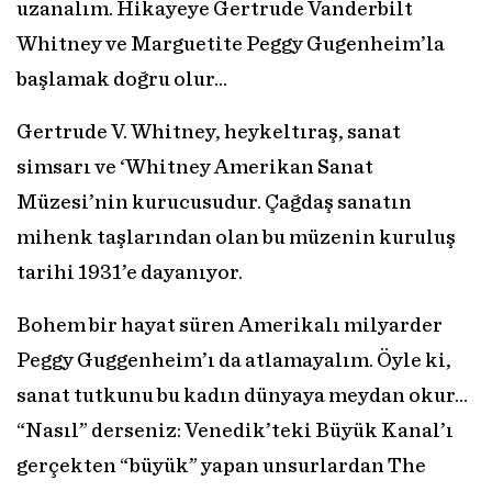
uzanalım. Hikayeye Gertrude Vanderbilt
Whitney ve Marguetite Peggy Gugenheim’la
başlamak doğru olur...
Gertrude V. Whitney, heykeltıraş, sanat
simsarı ve ‘Whitney Amerikan Sanat
Müzesi’nin kurucusudur. Çağdaş sanatın
mihenk taşlarından olan bu müzenin kuruluş
tarihi 1931’e dayanıyor.
Bohem bir hayat süren Amerikalı milyarder
Peggy Guggenheim’ı da atlamayalım. Öyle ki,
sanat tutkunu bu kadın dünyaya meydan okur...
“Nasıl” derseniz: Venedik’teki Büyük Kanal’ı
gerçekten “büyük” yapan unsurlardan The