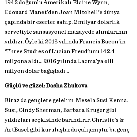
1942 doğumlu Amerikalı Elaine Wynn,
Edouard Manet’den Joan Mitchell’e dünya
çapında bir eserler sahip. 2 milyar dolarlık
servetiyle sansasyonel müzayede alımlarının
yıldızı. Öyle ki 2013 yılında Francis Bacon’in
‘Three Studies of Lucian Freud’unu 142.4
milyona aldı... 2016 yılında Lacma’ya elli
milyon dolar bağışladı…
Güçlü ve güzel: Dasha Zhukova
Biraz da gençlere gelelim. Mesela Susi Kenna.
Susi, Cindy Sherman, Barbara Kruger gibi
yıldızları seçkisinde barındırır. Christie’s &
ArtBasel gibi kuruluşlarda çalışmıştır bu genç