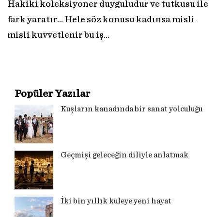
Hakiki koleksiyoner duyguludur ve tutkusu ile
fark yaratır… Hele söz konusu kadınsa misli
misli kuvvetlenir bu iş…
Popüler Yazılar
Kuşların kanadında bir sanat yolculuğu
Geçmişi geleceğin diliyle anlatmak
İki bin yıllık kuleye yeni hayat