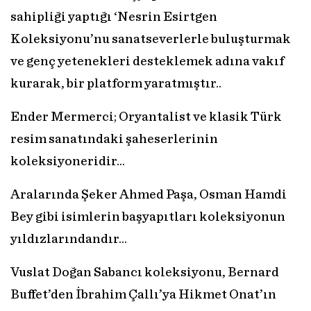
sahipliği yaptığı ‘Nesrin Esirtgen
Koleksiyonu’nu sanatseverlerle buluşturmak
ve genç yetenekleri desteklemek adına vakıf
kurarak, bir platform yaratmıştır..
Ender Mermerci; Oryantalist ve klasik Türk
resim sanatındaki şaheserlerinin
koleksiyoneridir...
Aralarında Şeker Ahmed Paşa, Osman Hamdi
Bey gibi isimlerin başyapıtları koleksiyonun
yıldızlarındandır…
Vuslat Doğan Sabancı koleksiyonu, Bernard
Buffet’den İbrahim Çallı’ya Hikmet Onat’ın