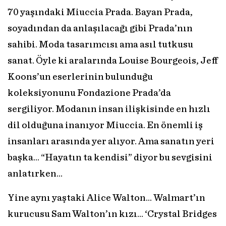
70 yaşındaki Miuccia Prada. Bayan Prada,
soyadından da anlaşılacağı gibi Prada’nın
sahibi. Moda tasarımcısı ama asıl tutkusu
sanat. Öyle ki aralarında Louise Bourgeois, Jeff
Koons’un eserlerinin bulunduğu
koleksiyonunu Fondazione Prada’da
sergiliyor. Modanın insan ilişkisinde en hızlı
dil olduğuna inanıyor Miuccia. En önemli iş
insanları arasında yer alıyor. Ama sanatın yeri
başka… “Hayatın ta kendisi” diyor bu sevgisini
anlatırken…
Yine aynı yaştaki Alice Walton... Walmart’ın
kurucusu Sam Walton’ın kızı... ‘Crystal Bridges