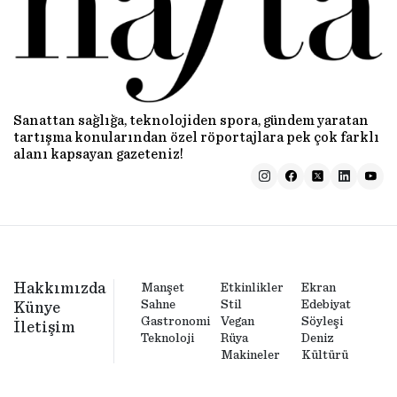
Sanattan sağlığa, teknolojiden spora, gündem yaratan
tartışma konularından özel röportajlara pek çok farklı
alanı kapsayan gazeteniz!
Hakkımızda
Manşet
Etkinlikler
Ekran
Sahne
Stil
Edebiyat
Künye
Gastronomi
Vegan
Söyleşi
İletişim
Teknoloji
Rüya
Deniz
Makineler
Kültürü