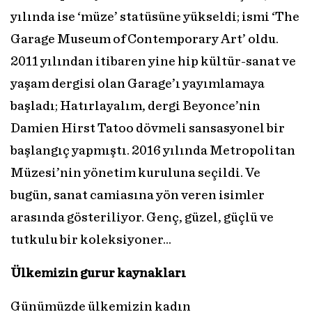
yılında ise ‘müze’ statüsüne yükseldi; ismi ‘The
Garage Museum of Contemporary Art’ oldu.
2011 yılından itibaren yine hip kültür-sanat ve
yaşam dergisi olan Garage’ı yayımlamaya
başladı; Hatırlayalım, dergi Beyonce’nin
Damien Hirst Tatoo dövmeli sansasyonel bir
başlangıç yapmıştı. 2016 yılında Metropolitan
Müzesi’nin yönetim kuruluna seçildi. Ve
bugün, sanat camiasına yön veren isimler
arasında gösteriliyor. Genç, güzel, güçlü ve
tutkulu bir koleksiyoner…
Ülkemizin gurur kaynakları
Günümüzde ülkemizin kadın