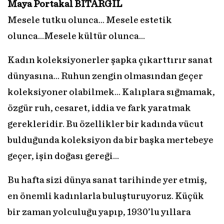
Maya Portakal BİTARGİL
Mesele tutku olunca... Mesele estetik
olunca...Mesele kültür olunca...
Kadın koleksiyonerler şapka çıkarttırır sanat
dünyasına… Ruhun zengin olmasından geçer
koleksiyoner olabilmek… Kalıplara sığmamak,
özgür ruh, cesaret, iddia ve fark yaratmak
gerekleridir. Bu özellikler bir kadında vücut
bulduğunda koleksiyon da bir başka mertebeye
geçer, işin doğası gereği…
Bu hafta sizi dünya sanat tarihinde yer etmiş,
en önemli kadınlarla buluşturuyoruz. Küçük
bir zaman yolculuğu yapıp, 1930’lu yıllara