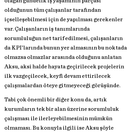
olağan gündelik iş yaşamının parçası
olduğunun tüm çalışanlar tarafından
içselleşebilmesi için de yapılması gerekenler
var. Çalışanların iş tanımlarında
sorumluluğun net tarif edilmesi, çalışanların
da KPI’larında bunun yer almasının bu noktada
olmazsa olmazlar arasında olduğunu anlatan
Aksu, aksi halde hayata geçirilecek projelerin
ilk vazgeçilecek, keyfi devam ettirilecek
çalışmalardan öteye gitmeyeceği görüşünde.
Tabi çok önemli bir diğer konu da, artık
kurumların tek bir alan üzerine sorumluluk
çalışması ile ilerleyebilmesinin mümkün
olmaması. Bu konuyla ilgili ise Aksu şöyle