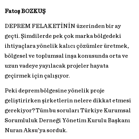
Fatoş BOZKUŞ
DEPREM FELAKETİNİN üzerinden bir ay
geçti. Şimdilerde pek çok marka bölgedeki
ihtiyaçlara yönelik kalıcı çözümler üretmek,
bölgesel ve toplumsal inşa konusunda orta ve
uzun vadeye yayılacak projeler hayata
geçirmek için çalışıyor.
Peki deprem bölgesine yönelik proje
geliştirirken şirketlerin nelere dikkat etmesi
gerekiyor? Tüm bu soruları Türkiye Kurumsal
Sorumluluk Derneği Yönetim Kurulu Başkanı
Nuran Aksu’ya sorduk.