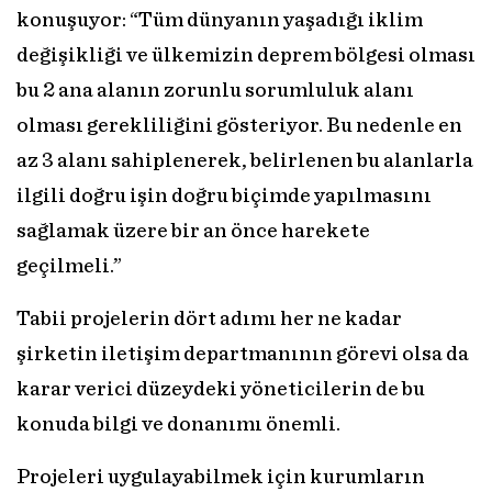
konuşuyor: “Tüm dünyanın yaşadığı iklim
değişikliği ve ülkemizin deprem bölgesi olması
bu 2 ana alanın zorunlu sorumluluk alanı
olması gerekliliğini gösteriyor. Bu nedenle en
az 3 alanı sahiplenerek, belirlenen bu alanlarla
ilgili doğru işin doğru biçimde yapılmasını
sağlamak üzere bir an önce harekete
geçilmeli.”
Tabii projelerin dört adımı her ne kadar
şirketin iletişim departmanının görevi olsa da
karar verici düzeydeki yöneticilerin de bu
konuda bilgi ve donanımı önemli.
Projeleri uygulayabilmek için kurumların