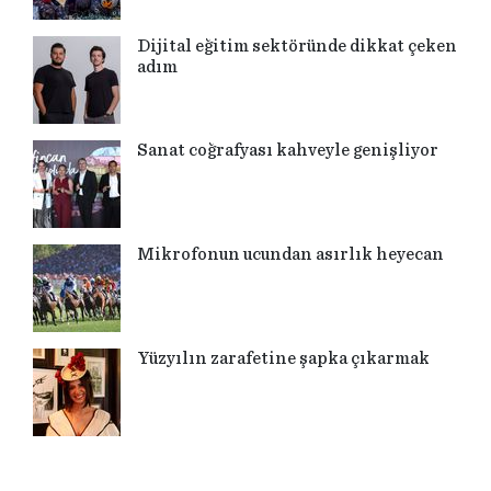
Dijital eğitim sektöründe dikkat çeken
adım
Sanat coğrafyası kahveyle genişliyor
Mikrofonun ucundan asırlık heyecan
Yüzyılın zarafetine şapka çıkarmak