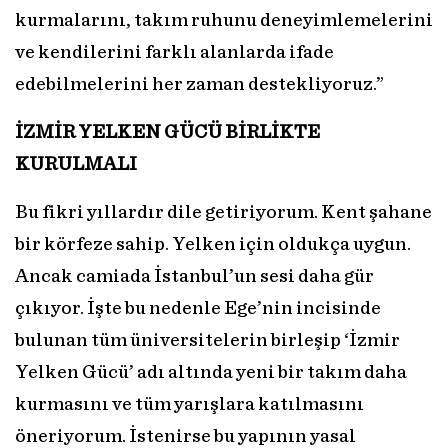
kurmalarını, takım ruhunu deneyimlemelerini
ve kendilerini farklı alanlarda ifade
edebilmelerini her zaman destekliyoruz.”
İZMİR YELKEN GÜCÜ
BİRLİKTE
KURULMALI
Bu fikri yıllardır dile getiriyorum. Kent şahane
bir körfeze sahip. Yelken için oldukça uygun.
Ancak camiada İstanbul’un sesi daha gür
çıkıyor. İşte bu nedenle Ege’nin incisinde
bulunan tüm üniversitelerin birleşip ‘İzmir
Yelken Gücü’ adı altında yeni bir takım daha
kurmasını ve tüm yarışlara katılmasını
öneriyorum. İstenirse bu yapının yasal