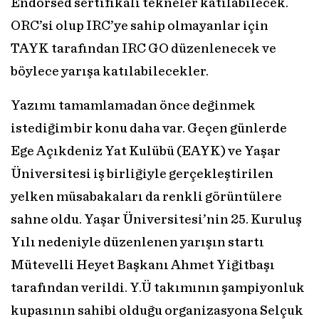
Endorsed sertifikalı tekneler katılabilecek.
ORC’si olup IRC’ye sahip olmayanlar için
TAYK tarafından IRC GO düzenlenecek ve
böylece yarışa katılabilecekler.
Yazımı tamamlamadan önce değinmek
istediğim bir konu daha var. Geçen günlerde
Ege Açıkdeniz Yat Kulübü (EAYK) ve Yaşar
Üniversitesi iş birliğiyle gerçekleştirilen
yelken müsabakaları da renkli görüntülere
sahne oldu. Yaşar Üniversitesi’nin 25. Kuruluş
Yılı nedeniyle düzenlenen yarışın startı
Mütevelli Heyet Başkanı Ahmet Yiğitbaşı
tarafından verildi. Y.Ü takımının şampiyonluk
kupasının sahibi olduğu organizasyona Selçuk