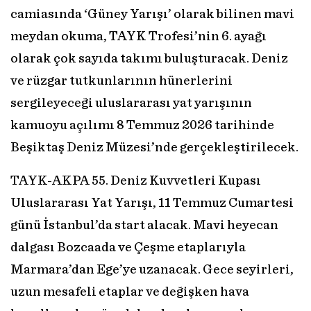
camiasında ‘Güney Yarışı’ olarak bilinen mavi
meydan okuma, TAYK Trofesi’nin 6. ayağı
olarak çok sayıda takımı buluşturacak. Deniz
ve rüzgar tutkunlarının hünerlerini
sergileyeceği uluslararası yat yarışının
kamuoyu açılımı 8 Temmuz 2026 tarihinde
Beşiktaş Deniz Müzesi’nde gerçekleştirilecek.
TAYK-AKPA 55. Deniz Kuvvetleri Kupası
Uluslararası Yat Yarışı, 11 Temmuz Cumartesi
günü İstanbul’da start alacak. Mavi heyecan
dalgası Bozcaada ve Çeşme etaplarıyla
Marmara’dan Ege’ye uzanacak. Gece seyirleri,
uzun mesafeli etaplar ve değişken hava