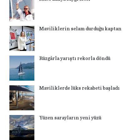
Maviliklerin selam durduğu kaptan
Rüzgârla yarıştı rekorla döndü
Maviliklerde lüks rekabeti başladı
Yüzen sarayların yeni yüzü