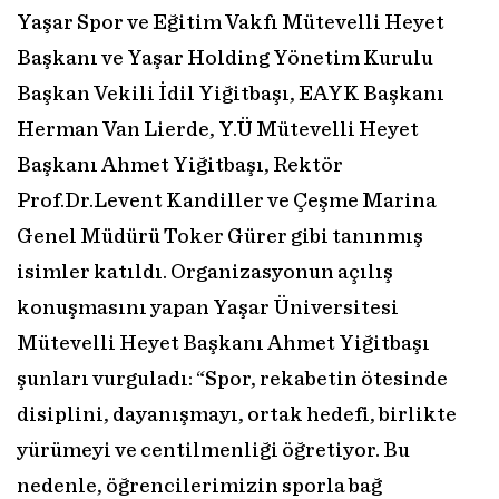
Yaşar Spor ve Eğitim Vakfı Mütevelli Heyet
Başkanı ve Yaşar Holding Yönetim Kurulu
Başkan Vekili İdil Yiğitbaşı, EAYK Başkanı
Herman Van Lierde, Y.Ü Mütevelli Heyet
Başkanı Ahmet Yiğitbaşı, Rektör
Prof.Dr.Levent Kandiller ve Çeşme Marina
Genel Müdürü Toker Gürer gibi tanınmış
isimler katıldı. Organizasyonun açılış
konuşmasını yapan Yaşar Üniversitesi
Mütevelli Heyet Başkanı Ahmet Yiğitbaşı
şunları vurguladı: “Spor, rekabetin ötesinde
disiplini, dayanışmayı, ortak hedefi, birlikte
yürümeyi ve centilmenliği öğretiyor. Bu
nedenle, öğrencilerimizin sporla bağ