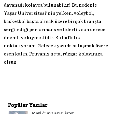
dayanağı kolayca bulunabilir! Bu nedenle
Yaşar Üniversitesi’nin yelken, voleybol,
basketbol başta olmak üzere birçok branşta
sergilediği performans ve liderlik son derece
önemli ve kıymetlidir. Bu haftalık
noktalıyorum. Gelecek yazıda buluşmak üzere
esen kalın. Pruvanız neta, rüzgar kolayınıza
olsun.
Popüler Yazılar
Mavi dünya saygı ister