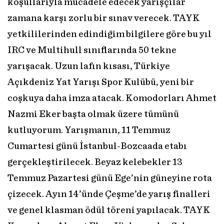
koşullarıyla mücadele edecek yarışçılar
zamana karşı zorlu bir sınav verecek. TAYK
yetkililerinden edindiğim bilgilere göre bu yıl
IRC ve Multihull sınıflarında 50 tekne
yarışacak. Uzun lafın kısası, Türkiye
Açıkdeniz Yat Yarışı Spor Kulübü, yeni bir
coşkuya daha imza atacak. Komodorları Ahmet
Nazmi Eker başta olmak üzere tümünü
kutluyorum. Yarışmanın, 11 Temmuz
Cumartesi günü İstanbul-Bozcaada etabı
gerçekleştirilecek. Beyaz kelebekler 13
Temmuz Pazartesi günü Ege’nin güneyine rota
çizecek. Ayın 14’ünde Çeşme’de yarış finalleri
ve genel klasman ödül töreni yapılacak. TAYK