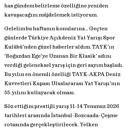
has gündem belirleme özelliğine yeniden
kavuşacağını müjdelemek istiyorum.
Gelelim bu haftanın konularına… Geçten
günlerde Türkiye Açıkdeniz Yat Yarışı Spor
Kulübü’nden güzel haberler aldım. TAYK’ın
‘Boğazdan Ege’ye Uzanan Bir Klasik’ adını
verdiği geleneksel yarış için geri sayım başladı.
Bu yılın en önemli özelliği TAYK-AKPA Deniz
Kuvvetleri Kupası Uluslararası Yat Yarışı’nın
55. yılını kutlayacak olması.
Söz ettiğim prestijli yarış 11-14 Temmuz 2026
tarihleri arasında İstanbul-Bozcaada-Çeşme
rotasında gerçekleştirilecek. Yelken