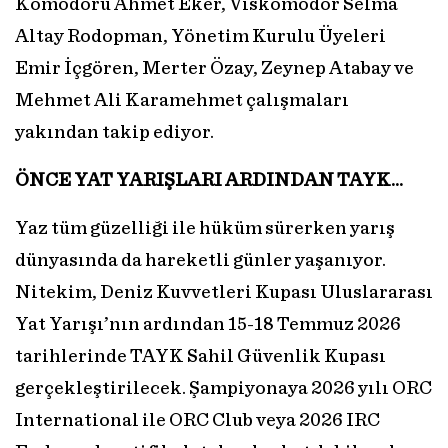
Komodoru Ahmet Eker, Viskomodor Selma
Altay Rodopman, Yönetim Kurulu Üyeleri
Emir İçgören, Merter Özay, Zeynep Atabay ve
Mehmet Ali Karamehmet çalışmaları
yakından takip ediyor.
ÖNCE YAT YARIŞLARI
ARDINDAN TAYK…
Yaz tüm güzelliği ile hüküm sürerken yarış
dünyasında da hareketli günler yaşanıyor.
Nitekim, Deniz Kuvvetleri Kupası Uluslararası
Yat Yarışı’nın ardından 15-18 Temmuz 2026
tarihlerinde TAYK Sahil Güvenlik Kupası
gerçekleştirilecek. Şampiyonaya 2026 yılı ORC
International ile ORC Club veya 2026 IRC