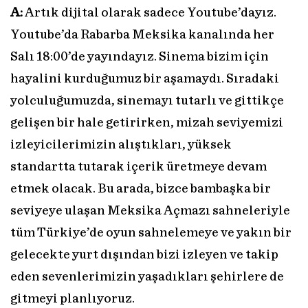
A:
Artık dijital olarak sadece Youtube’dayız.
Youtube’da Rabarba Meksika kanalında her
Salı 18:00’de yayındayız. Sinema bizim için
hayalini kurduğumuz bir aşamaydı. Sıradaki
yolculuğumuzda, sinemayı tutarlı ve gittikçe
gelişen bir hale getirirken, mizah seviyemizi
izleyicilerimizin alıştıkları, yüksek
standartta tutarak içerik üretmeye devam
etmek olacak. Bu arada, bizce bambaşka bir
seviyeye ulaşan Meksika Açmazı sahneleriyle
tüm Türkiye’de oyun sahnelemeye ve yakın bir
gelecekte yurt dışından bizi izleyen ve takip
eden sevenlerimizin yaşadıkları şehirlere de
gitmeyi planlıyoruz.