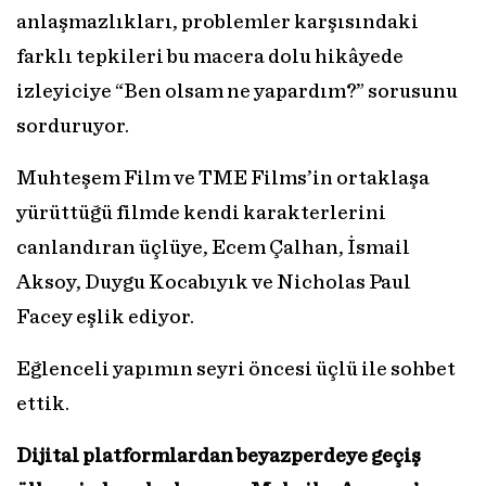
anlaşmazlıkları, problemler karşısındaki
farklı tepkileri bu macera dolu hikâyede
izleyiciye “Ben olsam ne yapardım?” sorusunu
sorduruyor.
Muhteşem Film ve TME Films’in ortaklaşa
yürüttüğü filmde kendi karakterlerini
canlandıran üçlüye, Ecem Çalhan, İsmail
Aksoy, Duygu Kocabıyık ve Nicholas Paul
Facey eşlik ediyor.
Eğlenceli yapımın seyri öncesi üçlü ile sohbet
ettik.
Dijital platformlardan beyazperdeye geçiş