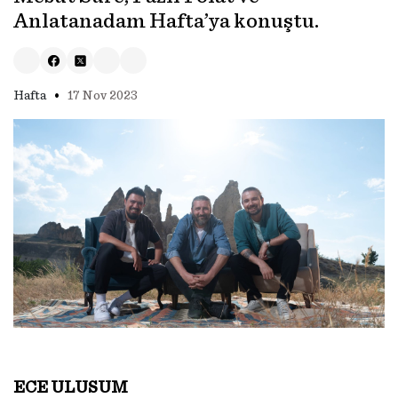
Anlatanadam Hafta’ya konuştu.
•
Hafta
17 Nov 2023
ECE ULUSUM