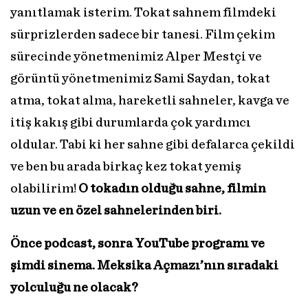
yanıtlamak isterim. Tokat sahnem filmdeki
sürprizlerden sadece bir tanesi. Film çekim
sürecinde yönetmenimiz Alper Mestçi ve
görüntü yönetmenimiz Sami Saydan, tokat
atma, tokat alma, hareketli sahneler, kavga ve
itiş kakış gibi durumlarda çok yardımcı
oldular. Tabi ki her sahne gibi defalarca çekildi
ve ben bu arada birkaç kez tokat yemiş
olabilirim!
O tokadın olduğu sahne, filmin
uzun ve en özel sahnelerinden biri.
Önce podcast, sonra YouTube programı ve
şimdi sinema. Meksika Açmazı’nın sıradaki
yolculuğu ne olacak?