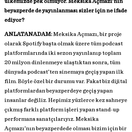
ülkemizde pek olmuyor. Meksika Açmazı’nın
beyazperde de yayınlanması sizler için ne ifade
ediyor?
ANLATANADAM:
Meksika Açmazı, bir proje
olarak Spotify başta olmak üzere tüm podcast
platformlarında iki sezon yayınlanıp toplam
20 milyon dinlenmeye ulaştıktan sonra, tüm
dünyada podcast’ten sinemaya geçiş yapan ilk
film. Böyle özel bir durumu var. Fakat biz dijital
platformlardan beyazperdeye geçiş yapan
insanlar değiliz. Hepimiz yüzlerce kez sahneye
çıkmış farklı platform işleri yapan stand-up
performans sanatçılarıyız. Meksika
Açmazı’nın beyazperdede olması bizim için bir