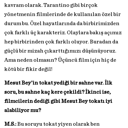
kavram olarak. Tarantino gibi birçok
yönetmenin filmlerinde de kullanılan özel bir
durum bu. Özel hayatlarında da birbirimizden
çok farklı üç karakteriz. Olaylara bakış açımız
hep birbirinden çok farklı oluyor. Buradan da
güçlü bir mizah çıkarttığımızı düşünüyoruz.
Ama neden olmasın? Üçüncü film için hiç de
kötü bir fikir değil!
Mesut Bey’in tokat yediği bir sahne var. İlk
soru, bu sahne kaç kere çekildi? İkinci ise,
filmcilerin dediği gibi Mesut Bey tokatı iyi
alabiliyor mu?
M.S.:
Bu soruyu tokat yiyen olarak ben