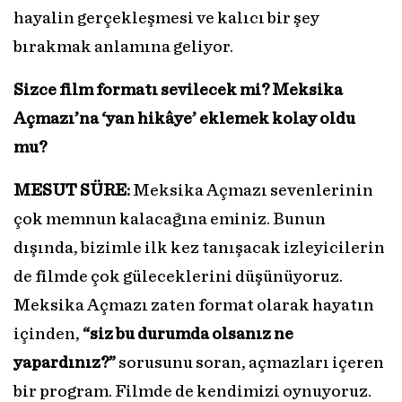
hayalin gerçekleşmesi ve kalıcı bir şey
bırakmak anlamına geliyor.
Sizce film formatı sevilecek mi? Meksika
Açmazı’na ‘yan hikâye’ eklemek kolay oldu
mu?
MESUT SÜRE:
Meksika Açmazı sevenlerinin
çok memnun kalacağına eminiz. Bunun
dışında, bizimle ilk kez tanışacak izleyicilerin
de filmde çok güleceklerini düşünüyoruz.
Meksika Açmazı zaten format olarak hayatın
içinden,
“siz bu durumda olsanız ne
yapardınız?”
sorusunu soran, açmazları içeren
bir program. Filmde de kendimizi oynuyoruz.