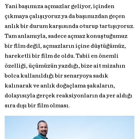
Yani başımıza açmazlar geliyor, içinden
çıkmaya çalışıyoruz ya da başımızdan geçen
anlık bir durum karşısında oturup tartışıyoruz.
Tam anlamıyla, sadece açmaz konuştuğumuz
bir film değil, açmazların içine düştüğümüz,
hareketli bir film de oldu. Tabii en önemli
özelliği, üçümüzün yazdığı, bize ait mizahın
bolca kullanıldığı bir senaryoya sadık
kalınarak ve anlık doğaçlama şakaların,
dolayısıyla gerçek reaksiyonların da yer aldığı
sıra dışı bir film olması.