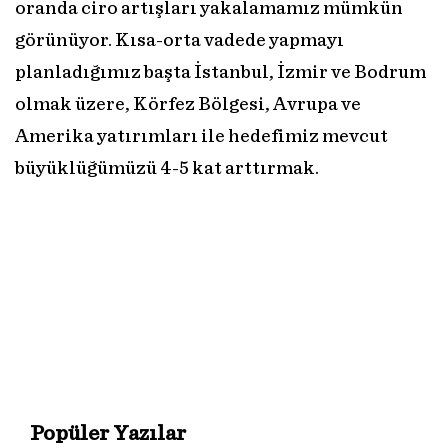
oranda ciro artışları yakalamamız mümkün
görünüyor. Kısa-orta vadede yapmayı
planladığımız başta İstanbul, İzmir ve Bodrum
olmak üzere, Körfez Bölgesi, Avrupa ve
Amerika yatırımları ile hedefimiz mevcut
büyüklüğümüzü 4-5 kat arttırmak.
Popüler Yazılar