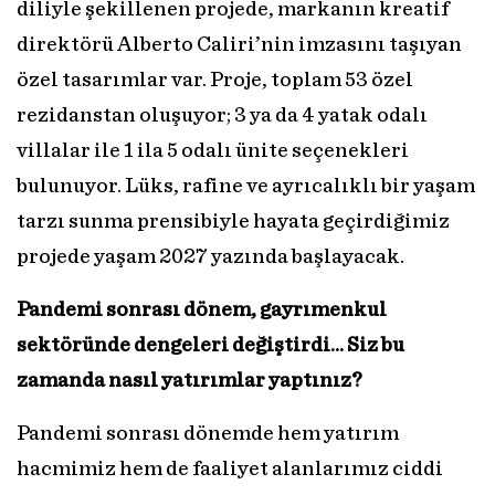
diliyle şekillenen projede, markanın kreatif
direktörü Alberto Caliri’nin imzasını taşıyan
özel tasarımlar var. Proje, toplam 53 özel
rezidanstan oluşuyor; 3 ya da 4 yatak odalı
villalar ile 1 ila 5 odalı ünite seçenekleri
bulunuyor. Lüks, rafine ve ayrıcalıklı bir yaşam
tarzı sunma prensibiyle hayata geçirdiğimiz
projede yaşam 2027 yazında başlayacak.
Pandemi sonrası dönem, gayrımenkul
sektöründe dengeleri değiştirdi… Siz bu
zamanda nasıl yatırımlar yaptınız?
Pandemi sonrası dönemde hem yatırım
hacmimiz hem de faaliyet alanlarımız ciddi