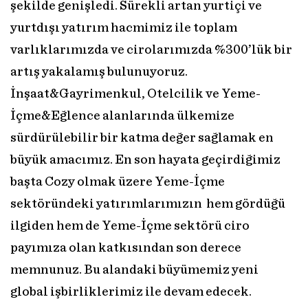
şekilde genişledi. Sürekli artan yurtiçi ve
yurtdışı yatırım hacmimiz ile toplam
varlıklarımızda ve cirolarımızda %300’lük bir
artış yakalamış bulunuyoruz.
İnşaat&Gayrimenkul, Otelcilik ve Yeme-
İçme&Eğlence alanlarında ülkemize
sürdürülebilir bir katma değer sağlamak en
büyük amacımız. En son hayata geçirdiğimiz
başta Cozy olmak üzere Yeme-İçme
sektöründeki yatırımlarımızın hem gördüğü
ilgiden hem de Yeme-İçme sektörü ciro
payımıza olan katkısından son derece
memnunuz. Bu alandaki büyümemiz yeni
global işbirliklerimiz ile devam edecek.