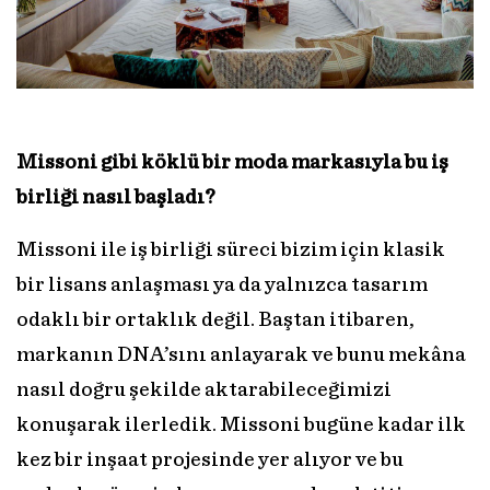
Missoni gibi köklü bir moda markasıyla bu iş
birliği nasıl başladı?
Missoni ile iş birliği süreci bizim için klasik
bir lisans anlaşması ya da yalnızca tasarım
odaklı bir ortaklık değil. Baştan itibaren,
markanın DNA’sını anlayarak ve bunu mekâna
nasıl doğru şekilde aktarabileceğimizi
konuşarak ilerledik. Missoni bugüne kadar ilk
kez bir inşaat projesinde yer alıyor ve bu