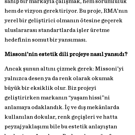
sahip bir markayla çalışmak, hem sorumluluk
hem de vizyon gerektiriyor. Bu proje, RMA’nın
yerel bir geliştirici olmanın ötesine geçerek
uluslararası standartlarda işler üretme
hedefinin somut bir yansıması.
Missoni’nin estetik dili projeye nasıl yansıdı?
Ancak şunun altını çizmek gerek: Missoni’yi
yalnızca desen ya da renk olarak okumak
büyük bir eksiklik olur. Biz projeyi
geliştirirken markanın “yaşam hissi”ni
anlamaya odaklandık. İç ve dış mekânlarda
kullanılan dokular, renk geçişleri ve hatta
peyzaj yaklaşımı bile bu estetik anlayıştan