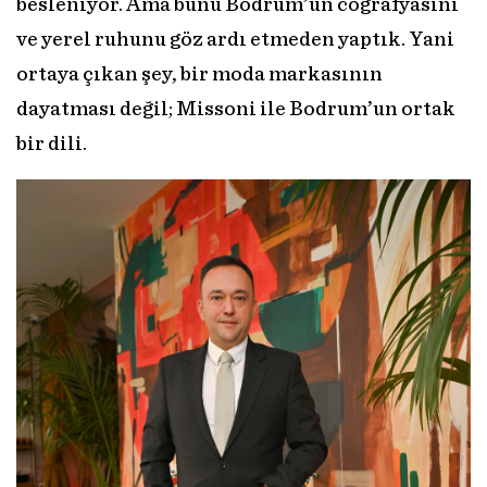
besleniyor. Ama bunu Bodrum’un coğrafyasını
ve yerel ruhunu göz ardı etmeden yaptık. Yani
ortaya çıkan şey, bir moda markasının
dayatması değil; Missoni ile Bodrum’un ortak
bir dili.