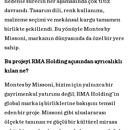
nedenle sürecin her aşamasında çok titiz
davrandı. Tasarım dili, renk kullanımı,
malzeme seçimi ve mekânsal kurgu tamamen
birlikte şekillendi. Bu yönüyle Montes by
Missoni, markanın dünyasında da özel bir yere
sahip.
Bu projeyi RMA Holding açısından ayrıcalıklı
kılan ne?
Montes by Missoni, bizim için yalnızca bir
gayrimenkul yatırımı değil; RMA Holding’in
global marka iş birliklerine bakışını temsil
eden bir proje. Missoni gibi uluslararası
ölçekte tanınan ve güçlü bir kültürel mirasa