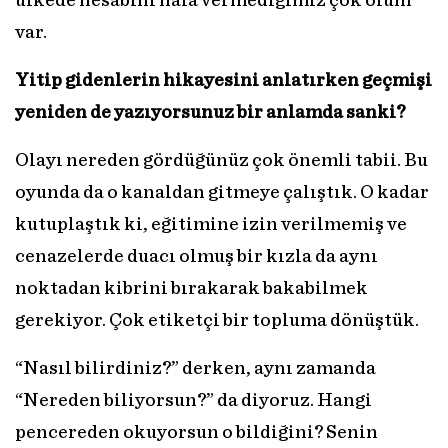
ülkede hesabını hala vermediğimiz çok ölüm
var.
Yitip gidenlerin hikayesini anlatırken geçmişi
yeniden de yazıyorsunuz bir anlamda sanki?
Olayı nereden gördüğünüz çok önemli tabii. Bu
oyunda da o kanaldan gitmeye çalıştık. O kadar
kutuplaştık ki, eğitimine izin verilmemiş ve
cenazelerde duacı olmuş bir kızla da aynı
noktadan kibrini bırakarak bakabilmek
gerekiyor. Çok etiketçi bir topluma dönüştük.
“Nasıl bilirdiniz?” derken, aynı zamanda
“Nereden biliyorsun?” da diyoruz. Hangi
pencereden okuyorsun o bildiğini? Senin