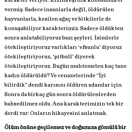
karakter veriyor. Kızına eşitlik konusunda el
vermiş. Sadece insanlarla değil, öldürülen
hayvanlarla, kesilen ağaç ve bitkilerle de
konuşabiliyor karakterimiz. Sadece öldükten
sonra anlatabiliyoruz bazı şeyleri. İsimlerle
ötekileştiriyoruz varlıkları ‘efsunlu’ diyoruz
ötekileştiriyoruz, ‘pitbull’ diyerek
ötekileştiriyoruz. Bugün muhtemelen kaç tane
kadın öldürüldü? Ve cenazelerinde “İyi
bilirdik” dendi karısını öldüren adamlar için.
Sonra da birkaç gün sonra öldürülenlerden
bahsedilmez oldu. Ana karakterimizin tek bir
derdi var: Onların hikayesini anlatmak.
Ölüm önüne geçilemez ve doğamıza gömülü bir