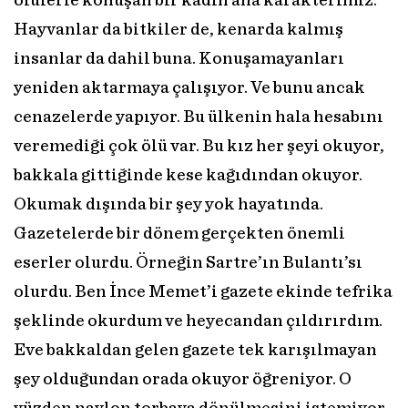
ölülerle konuşan bir kadın ana karakterimiz.
Hayvanlar da bitkiler de, kenarda kalmış
insanlar da dahil buna. Konuşamayanları
yeniden aktarmaya çalışıyor. Ve bunu ancak
cenazelerde yapıyor. Bu ülkenin hala hesabını
veremediği çok ölü var. Bu kız her şeyi okuyor,
bakkala gittiğinde kese kağıdından okuyor.
Okumak dışında bir şey yok hayatında.
Gazetelerde bir dönem gerçekten önemli
eserler olurdu. Örneğin Sartre’ın Bulantı’sı
olurdu. Ben İnce Memet’i gazete ekinde tefrika
şeklinde okurdum ve heyecandan çıldırırdım.
Eve bakkaldan gelen gazete tek karışılmayan
şey olduğundan orada okuyor öğreniyor. O