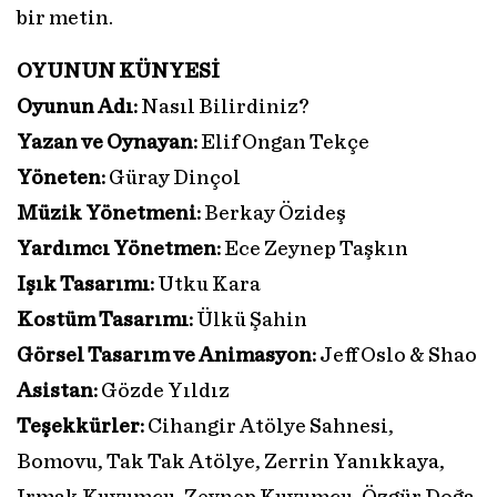
bir metin.
OYUNUN KÜNYESİ
Oyunun Adı:
Nasıl Bilirdiniz?
Yazan ve Oynayan:
Elif Ongan Tekçe
Yöneten:
Güray Dinçol
Müzik Yönetmeni:
Berkay Özideş
Yardımcı Yönetmen:
Ece Zeynep Taşkın
Işık Tasarımı:
Utku Kara
Kostüm Tasarımı:
Ülkü Şahin
Görsel Tasarım ve Animasyon:
Jeff Oslo & Shao
Asistan:
Gözde Yıldız
Teşekkürler:
Cihangir Atölye Sahnesi,
Bomovu, Tak Tak Atölye, Zerrin Yanıkkaya,