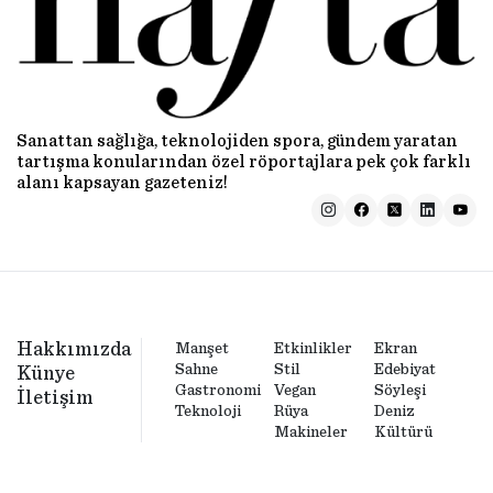
Sanattan sağlığa, teknolojiden spora, gündem yaratan
tartışma konularından özel röportajlara pek çok farklı
alanı kapsayan gazeteniz!
Hakkımızda
Manşet
Etkinlikler
Ekran
Sahne
Stil
Edebiyat
Künye
Gastronomi
Vegan
Söyleşi
İletişim
Teknoloji
Rüya
Deniz
Makineler
Kültürü