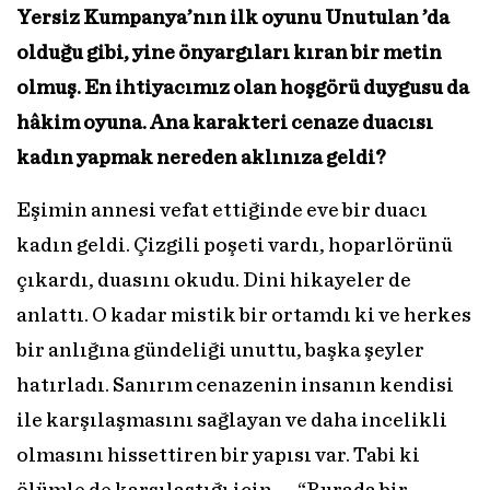
Yersiz Kumpanya’nın ilk oyunu Unutulan ’da
olduğu gibi, yine önyargıları kıran bir metin
olmuş. En ihtiyacımız olan hoşgörü duygusu da
hâkim oyuna. Ana karakteri cenaze duacısı
kadın yapmak nereden aklınıza geldi?
Eşimin annesi vefat ettiğinde eve bir duacı
kadın geldi. Çizgili poşeti vardı, hoparlörünü
çıkardı, duasını okudu. Dini hikayeler de
anlattı. O kadar mistik bir ortamdı ki ve herkes
bir anlığına gündeliği unuttu, başka şeyler
hatırladı. Sanırım cenazenin insanın kendisi
ile karşılaşmasını sağlayan ve daha incelikli
olmasını hissettiren bir yapısı var. Tabi ki