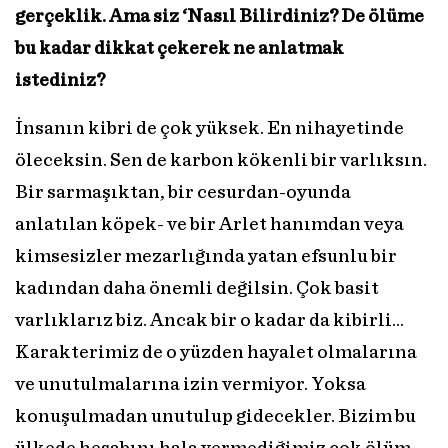
gerçeklik. Ama siz ‘Nasıl Bilirdiniz? De ölüme
bu kadar dikkat çekerek ne anlatmak
istediniz?
İnsanın kibri de çok yüksek. En nihayetinde
öleceksin. Sen de karbon kökenli bir varlıksın.
Bir sarmaşıktan, bir cesurdan-oyunda
anlatılan köpek- ve bir Arlet hanımdan veya
kimsesizler mezarlığında yatan efsunlu bir
kadından daha önemli değilsin. Çok basit
varlıklarız biz. Ancak bir o kadar da kibirli...
Karakterimiz de o yüzden hayalet olmalarına
ve unutulmalarına izin vermiyor. Yoksa
konuşulmadan unutulup gidecekler. Bizim bu