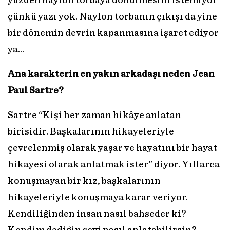
yüzden naylon torbaya dönülmesini istemiyor
çünkü yazı yok. Naylon torbanın çıkışı da yine
bir dönemin devrin kapanmasına işaret ediyor
ya...
Ana karakterin en yakın arkadaşı neden Jean
Paul Sartre?
Sartre “Kişi her zaman hikâye anlatan
birisidir. Başkalarının hikayeleriyle
çevrelenmiş olarak yaşar ve hayatını bir hayat
hikayesi olarak anlatmak ister” diyor. Yıllarca
konuşmayan bir kız, başkalarının
hikayeleriyle konuşmaya karar veriyor.
Kendiliğinden insan nasıl bahseder ki?