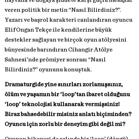
hayvana ve doğaya şiddete karşı güçlü mesajlar
veren politik bir metin “Nasıl Bilirdiniz?”.
Yazarı ve başrol karakteri canlandıran oyuncu
Elif Ongan Tekçe ile kendilerine büyük
destekler sağlayan ve birçok oyun atölyesini
bünyesinde barındıran Cihangir Atölye
Sahnesi’nde prömiyer sonrası “Nasıl
Bilirdiniz?” oyununu konuştuk.
Dramaturgide yine sınırları zorlamışsınız,
ölüm ve yaşamın bir ‘loop’tan ibaret olduğunu
‘loop’ teknolojisi kullanarak vermişsiniz!
Biraz bahsedebilir misiniz anlatı biçiminden?
Oyuncu için zorlu bir deneyim gibi değil mi?