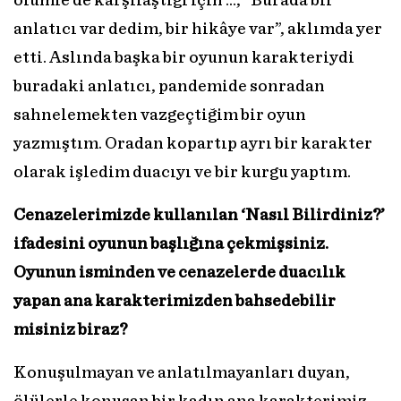
ölümle de karşılaştığı için ..., “Burada bir
anlatıcı var dedim, bir hikâye var”, aklımda yer
etti. Aslında başka bir oyunun karakteriydi
buradaki anlatıcı, pandemide sonradan
sahnelemekten vazgeçtiğim bir oyun
yazmıştım. Oradan kopartıp ayrı bir karakter
olarak işledim duacıyı ve bir kurgu yaptım.
Cenazelerimizde kullanılan ‘Nasıl Bilirdiniz?’
ifadesini oyunun başlığına çekmişsiniz.
Oyunun isminden ve cenazelerde duacılık
yapan ana karakterimizden bahsedebilir
misiniz biraz?
Konuşulmayan ve anlatılmayanları duyan,