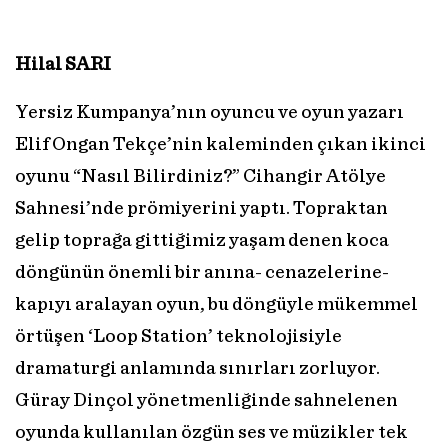
Hilal SARI
Yersiz Kumpanya’nın oyuncu ve oyun yazarı
Elif Ongan Tekçe’nin kaleminden çıkan ikinci
oyunu “Nasıl Bilirdiniz?” Cihangir Atölye
Sahnesi’nde prömiyerini yaptı. Topraktan
gelip toprağa gittiğimiz yaşam denen koca
döngünün önemli bir anına- cenazelerine-
kapıyı aralayan oyun, bu döngüyle mükemmel
örtüşen ‘Loop Station’ teknolojisiyle
dramaturgi anlamında sınırları zorluyor.
Güray Dinçol yönetmenliğinde sahnelenen
oyunda kullanılan özgün ses ve müzikler tek