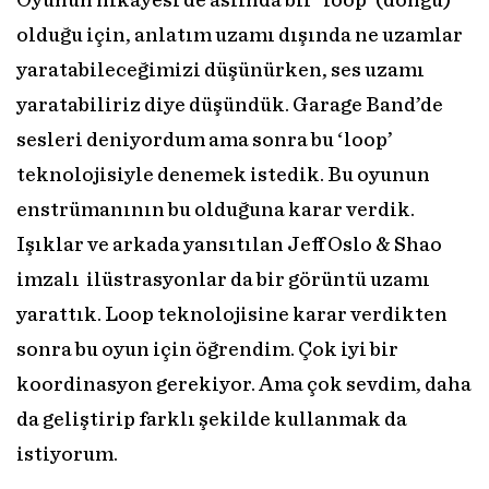
Oyunun hikayesi de aslında bir ‘loop’ (döngü)
olduğu için, anlatım uzamı dışında ne uzamlar
yaratabileceğimizi düşünürken, ses uzamı
yaratabiliriz diye düşündük. Garage Band’de
sesleri deniyordum ama sonra bu ‘loop’
teknolojisiyle denemek istedik. Bu oyunun
enstrümanının bu olduğuna karar verdik.
Işıklar ve arkada yansıtılan Jeff Oslo & Shao
imzalı ilüstrasyonlar da bir görüntü uzamı
yarattık. Loop teknolojisine karar verdikten
sonra bu oyun için öğrendim. Çok iyi bir
koordinasyon gerekiyor. Ama çok sevdim, daha
da geliştirip farklı şekilde kullanmak da
istiyorum.