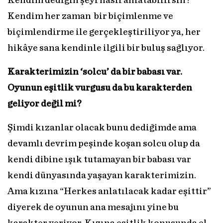
Kendim dediğin şeyi nasıl anlatabilirsin?
Kendim her zaman bir biçimlenme ve
biçimlendirme ile gerçekleştiriliyor ya, her
hikâye sana kendinle ilgili bir buluş sağlıyor.
Karakterimizin ‘solcu’ da bir babası var.
Oyunun eşitlik vurgusu da bu karakterden
geliyor değil mi?
Şimdi kızanlar olacak bunu dediğimde ama
devamlı devrim peşinde koşan solcu olup da
kendi dibine ışık tutamayan bir babası var
kendi dünyasında yaşayan karakterimizin.
Ama kızına “Herkes anlatılacak kadar eşittir”
diyerek de oyunun ana mesajını yine bu