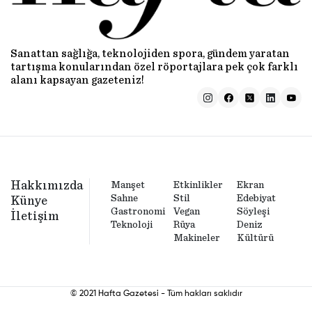
Sanattan sağlığa, teknolojiden spora, gündem yaratan
tartışma konularından özel röportajlara pek çok farklı
alanı kapsayan gazeteniz!
Hakkımızda
Manşet
Etkinlikler
Ekran
Sahne
Stil
Edebiyat
Künye
Gastronomi
Vegan
Söyleşi
İletişim
Teknoloji
Rüya
Deniz
Makineler
Kültürü
© 2021 Hafta Gazetesi - Tüm hakları saklıdır