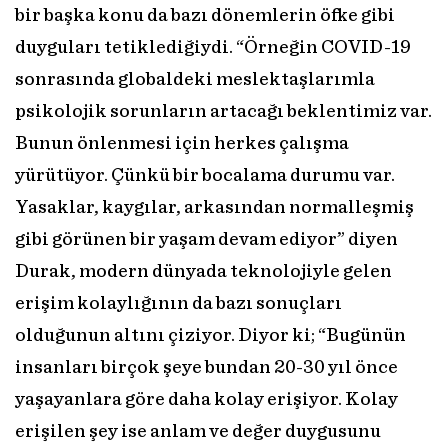
bir başka konu da bazı dönemlerin öfke gibi
duyguları tetiklediğiydi. “Örneğin COVID-19
sonrasında globaldeki meslektaşlarımla
psikolojik sorunların artacağı beklentimiz var.
Bunun önlenmesi için herkes çalışma
yürütüyor. Çünkü bir bocalama durumu var.
Yasaklar, kaygılar, arkasından normalleşmiş
gibi görünen bir yaşam devam ediyor” diyen
Durak, modern dünyada teknolojiyle gelen
erişim kolaylığının da bazı sonuçları
olduğunun altını çiziyor. Diyor ki; “Bugünün
insanları birçok şeye bundan 20-30 yıl önce
yaşayanlara göre daha kolay erişiyor. Kolay
erişilen şey ise anlam ve değer duygusunu