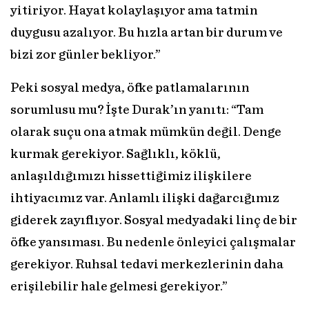
yitiriyor. Hayat kolaylaşıyor ama tatmin
duygusu azalıyor. Bu hızla artan bir durum ve
bizi zor günler bekliyor.”
Peki sosyal medya, öfke patlamalarının
sorumlusu mu? İşte Durak’ın yanıtı: “Tam
olarak suçu ona atmak mümkün değil. Denge
kurmak gerekiyor. Sağlıklı, köklü,
anlaşıldığımızı hissettiğimiz ilişkilere
ihtiyacımız var. Anlamlı ilişki dağarcığımız
giderek zayıflıyor. Sosyal medyadaki linç de bir
öfke yansıması. Bu nedenle önleyici çalışmalar
gerekiyor. Ruhsal tedavi merkezlerinin daha
erişilebilir hale gelmesi gerekiyor.”