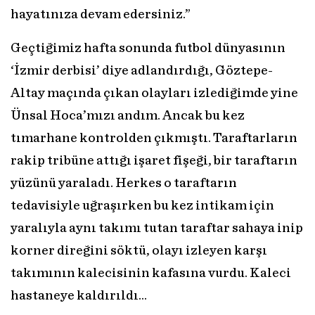
hayatınıza devam edersiniz.”
Geçtiğimiz hafta sonunda futbol dünyasının
‘İzmir derbisi’ diye adlandırdığı, Göztepe-
Altay maçında çıkan olayları izlediğimde yine
Ünsal Hoca’mızı andım. Ancak bu kez
tımarhane kontrolden çıkmıştı. Taraftarların
rakip tribüne attığı işaret fişeği, bir taraftarın
yüzünü yaraladı. Herkes o taraftarın
tedavisiyle uğraşırken bu kez intikam için
yaralıyla aynı takımı tutan taraftar sahaya inip
korner direğini söktü, olayı izleyen karşı
takımının kalecisinin kafasına vurdu. Kaleci
hastaneye kaldırıldı…