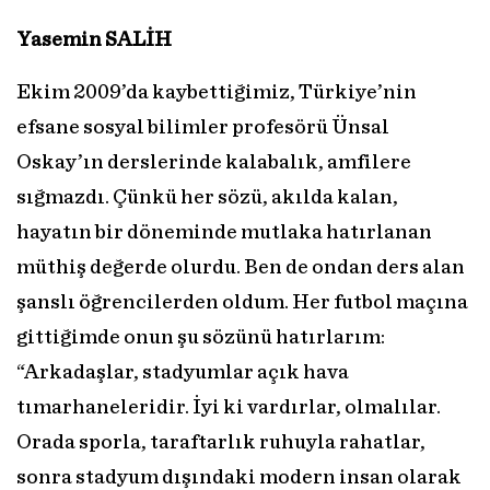
Yasemin SALİH
Ekim 2009’da kaybettiğimiz, Türkiye’nin
efsane sosyal bilimler profesörü Ünsal
Oskay’ın derslerinde kalabalık, amfilere
sığmazdı. Çünkü her sözü, akılda kalan,
hayatın bir döneminde mutlaka hatırlanan
müthiş değerde olurdu. Ben de ondan ders alan
şanslı öğrencilerden oldum. Her futbol maçına
gittiğimde onun şu sözünü hatırlarım:
“Arkadaşlar, stadyumlar açık hava
tımarhaneleridir. İyi ki vardırlar, olmalılar.
Orada sporla, taraftarlık ruhuyla rahatlar,
sonra stadyum dışındaki modern insan olarak