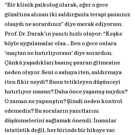
“Bir klinik psikolog olarak, eğer o gece
gözaltına alınan iki saldırganla terapi şansınız
olsaydı ne sorardınız” diye merak ediyorum.
Prof. Dr. Durak’ın yanıtı hızlı oluyor: “Keşke
böyle uygulamalar olsa… Ben o gece onlara
‘maçtan ne hatırlıyorsun’ diye sorardım.
Çünkü yaşadıkları basınç şuurun gitmesine
neden oluyor. Seni o sahaya iten, saldırmaya
iten fikir neydi? Bunu tetikleyen düşünceyi
hatırlıyor musun? Daha önce yaşamış mıydın?
O zaman ne yapmıştın? Şimdi neden kontrol
edemedin? Bu soruların yanıtlarını
düşünmelerini sağlamak önemli. İnsanlar
istatistik değil, her birinde bir hikaye var.