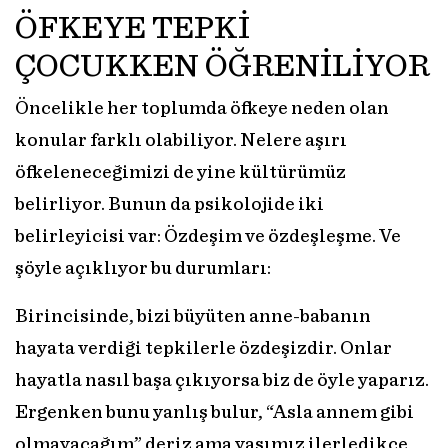
ÖFKEYE TEPKİ
ÇOCUKKEN ÖĞRENİLİYOR
Öncelikle her toplumda öfkeye neden olan
konular farklı olabiliyor. Nelere aşırı
öfkeleneceğimizi de yine kültürümüz
belirliyor. Bunun da psikolojide iki
belirleyicisi var: Özdeşim ve özdeşleşme. Ve
şöyle açıklıyor bu durumları:
Birincisinde, bizi büyüten anne-babanın
hayata verdiği tepkilerle özdeşizdir. Onlar
hayatla nasıl başa çıkıyorsa biz de öyle yaparız.
Ergenken bunu yanlış bulur, “Asla annem gibi
olmayacağım” deriz ama yaşımız ilerledikçe