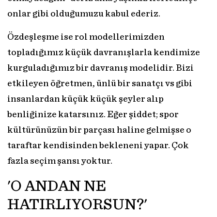
onlar gibi olduğumuzu kabul ederiz.
Özdeşleşme ise rol modellerimizden
topladığımız küçük davranışlarla kendimize
kurguladığımız bir davranış modelidir. Bizi
etkileyen öğretmen, ünlü bir sanatçı vs gibi
insanlardan küçük küçük şeyler alıp
benliğinize katarsınız. Eğer şiddet; spor
kültürünüzün bir parçası haline gelmişse o
taraftar kendisinden bekleneni yapar. Çok
fazla seçim şansı yoktur.
'O ANDAN NE
HATIRLIYORSUN?'