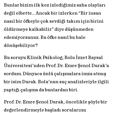
Bunlar bizim ilk kez izlediğimiz saha olayları
değil elbette… Ancak bir izlerken “Bir insan
nasıl bir öfkeyle çok sevdiği takım için birini
öldürmeye kalkabilir” diye düşünmeden
edemiyorsunuz. Bu öfke nasıl bu hale
dönüşebiliyor?
Bu soruyu Klinik Psikolog, Bolu İzzet Baysal
Üniversitesi’nden Prof. Dr. Emre Şenol Durak’a
sordum. Dünyaca ünlü çalışmalara imza atmış
bir isim Durak. Bolu’nun suç analizleriyle ilgili
yaptığı çalışma da bunlardan biri.
Prof. Dr. Emre Şenol Durak, öncelikle şöyle bir
değerlendirmeyle başladı sorularımı