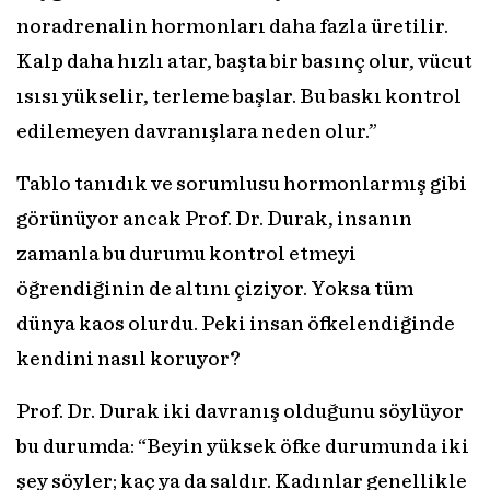
noradrenalin hormonları daha fazla üretilir.
Kalp daha hızlı atar, başta bir basınç olur, vücut
ısısı yükselir, terleme başlar. Bu baskı kontrol
edilemeyen davranışlara neden olur.”
Tablo tanıdık ve sorumlusu hormonlarmış gibi
görünüyor ancak Prof. Dr. Durak, insanın
zamanla bu durumu kontrol etmeyi
öğrendiğinin de altını çiziyor. Yoksa tüm
dünya kaos olurdu. Peki insan öfkelendiğinde
kendini nasıl koruyor?
Prof. Dr. Durak iki davranış olduğunu söylüyor
bu durumda: “Beyin yüksek öfke durumunda iki
şey söyler; kaç ya da saldır. Kadınlar genellikle