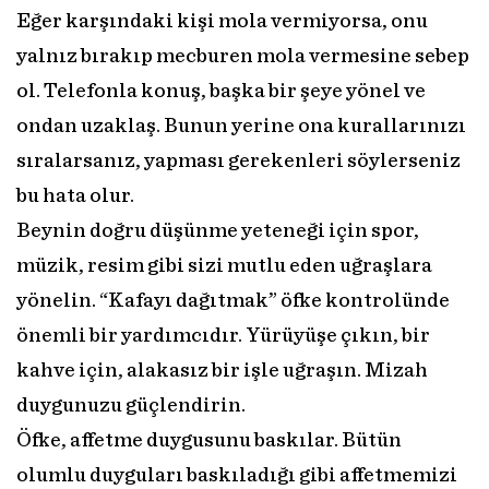
Eğer karşındaki kişi mola vermiyorsa, onu
yalnız bırakıp mecburen mola vermesine sebep
ol. Telefonla konuş, başka bir şeye yönel ve
ondan uzaklaş. Bunun yerine ona kurallarınızı
sıralarsanız, yapması gerekenleri söylerseniz
bu hata olur.
Beynin doğru düşünme yeteneği için spor,
müzik, resim gibi sizi mutlu eden uğraşlara
yönelin. “Kafayı dağıtmak” öfke kontrolünde
önemli bir yardımcıdır. Yürüyüşe çıkın, bir
kahve için, alakasız bir işle uğraşın. Mizah
duygunuzu güçlendirin.
Öfke, affetme duygusunu baskılar. Bütün
olumlu duyguları baskıladığı gibi affetmemizi