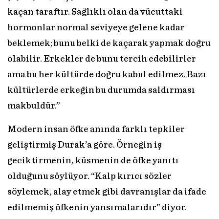
kaçan taraftır. Sağlıklı olan da vücuttaki
hormonlar normal seviyeye gelene kadar
beklemek; bunu belki de kaçarak yapmak doğru
olabilir. Erkekler de bunu tercih edebilirler
ama bu her kültürde doğru kabul edilmez. Bazı
kültürlerde erkeğin bu durumda saldırması
makbuldür.”
Modern insan öfke anında farklı tepkiler
geliştirmiş Durak’a göre. Örneğin iş
geciktirmenin, küsmenin de öfke yanıtı
olduğunu söylüyor. “Kalp kırıcı sözler
söylemek, alay etmek gibi davranışlar da ifade
edilmemiş öfkenin yansımalarıdır” diyor.