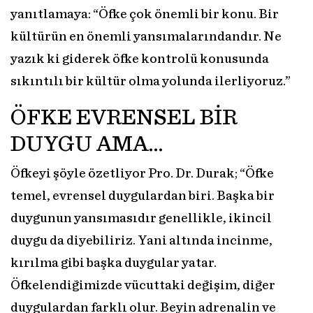
yanıtlamaya: “Öfke çok önemli bir konu. Bir
kültürün en önemli yansımalarındandır. Ne
yazık ki giderek öfke kontrolü konusunda
sıkıntılı bir kültür olma yolunda ilerliyoruz.”
ÖFKE EVRENSEL BİR
DUYGU AMA…
Öfkeyi şöyle özetliyor Pro. Dr. Durak; “Öfke
temel, evrensel duygulardan biri. Başka bir
duygunun yansımasıdır genellikle, ikincil
duygu da diyebiliriz. Yani altında incinme,
kırılma gibi başka duygular yatar.
Öfkelendiğimizde vücuttaki değişim, diğer
duygulardan farklı olur. Beyin adrenalin ve