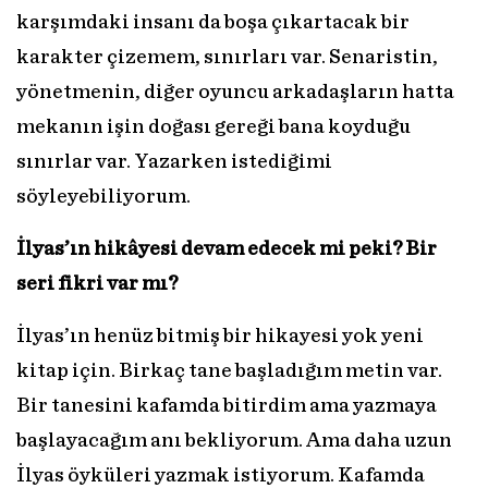
karşımdaki insanı da boşa çıkartacak bir
karakter çizemem, sınırları var. Senaristin,
yönetmenin, diğer oyuncu arkadaşların hatta
mekanın işin doğası gereği bana koyduğu
sınırlar var. Yazarken istediğimi
söyleyebiliyorum.
İlyas’ın hikâyesi devam edecek mi peki? Bir
seri fikri var mı?
İlyas’ın henüz bitmiş bir hikayesi yok yeni
kitap için. Birkaç tane başladığım metin var.
Bir tanesini kafamda bitirdim ama yazmaya
başlayacağım anı bekliyorum. Ama daha uzun
İlyas öyküleri yazmak istiyorum. Kafamda