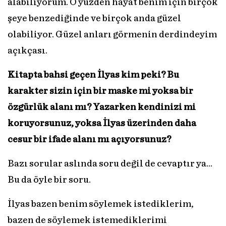
alabiliyorum. O yüzden hayat benim için birçok
şeye benzediğinde ve birçok anda güzel
olabiliyor. Güzel anları görmenin derdindeyim
açıkçası.
Kitapta bahsi geçen İlyas kim peki? Bu
karakter sizin için bir maske mi yoksa bir
özgürlük alanı mı? Yazarken kendinizi mi
koruyorsunuz, yoksa İlyas üzerinden daha
cesur bir ifade alanı mı açıyorsunuz?
Bazı sorular aslında soru değil de cevaptır ya…
Bu da öyle bir soru.
İlyas bazen benim söylemek istediklerim,
bazen de söylemek istemediklerimi