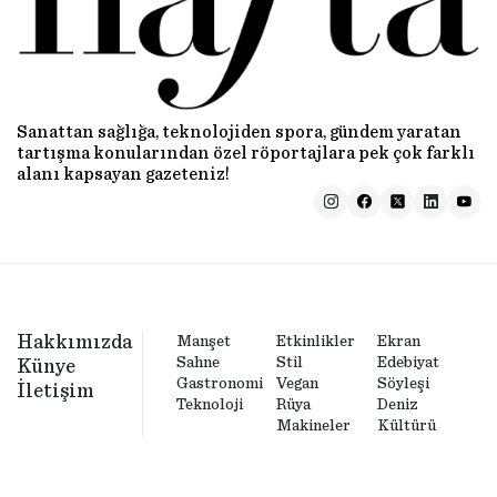
Sanattan sağlığa, teknolojiden spora, gündem yaratan
tartışma konularından özel röportajlara pek çok farklı
alanı kapsayan gazeteniz!
Hakkımızda
Manşet
Etkinlikler
Ekran
Sahne
Stil
Edebiyat
Künye
Gastronomi
Vegan
Söyleşi
İletişim
Teknoloji
Rüya
Deniz
Makineler
Kültürü