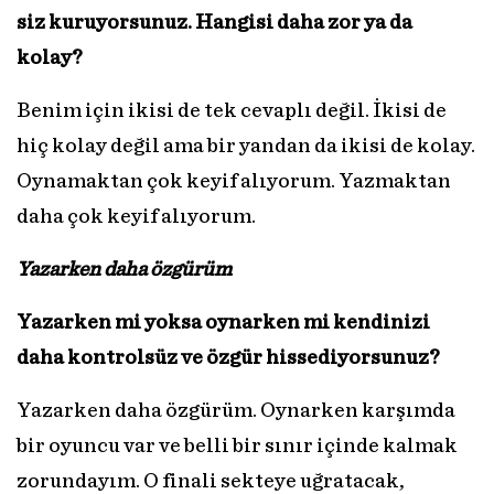
siz kuruyorsunuz. Hangisi daha zor ya da
kolay?
Benim için ikisi de tek cevaplı değil. İkisi de
hiç kolay değil ama bir yandan da ikisi de kolay.
Oynamaktan çok keyif alıyorum. Yazmaktan
daha çok keyif alıyorum.
Yazarken
daha
özgürüm
Yazarken mi yoksa oynarken mi kendinizi
daha kontrolsüz ve özgür hissediyorsunuz?
Yazarken daha özgürüm. Oynarken karşımda
bir oyuncu var ve belli bir sınır içinde kalmak
zorundayım. O finali sekteye uğratacak,