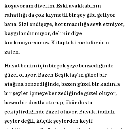
koşuyorum diyelim. Eski ayakkabının
rahatlığı da çok kıymetli bir şey gibi geliyor
bana. Sizi endişeye, korumacılığa sevk etmiyor,
kaygılandırmıyor, delinir diye
korkmuyorsunuz. Kitaptaki metafor da o
zaten.
Hayat benim için birçok şeye benzediğinde
güzel oluyor. Bazen Beşiktaş’ın güzel bir
atağına benzediğinde, bazen güzel bir kadınla
bir şeyler içmeye benzediğinde güzel oluyor,
bazen bir dostla oturup, öbür dostu
çekiştirdiğinde güzel oluyor. Büyük, iddialı
şeyler değil, küçük şeylerden keyif