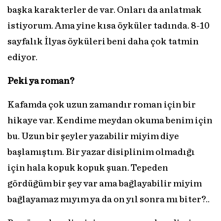
başka karakterler de var. Onları da anlatmak
istiyorum. Ama yine kısa öyküler tadında. 8-10
sayfalık İlyas öyküleri beni daha çok tatmin
ediyor.
Peki ya roman?
Kafamda çok uzun zamandır roman için bir
hikaye var. Kendime meydan okuma benim için
bu. Uzun bir şeyler yazabilir miyim diye
başlamıştım. Bir yazar disiplinim olmadığı
için hala kopuk kopuk şuan. Tepeden
gördüğüm bir şey var ama bağlayabilir miyim
bağlayamaz mıyım ya da on yıl sonra mı biter?..