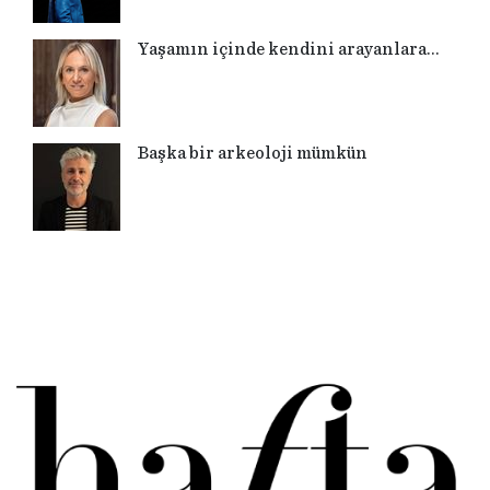
Yaşamın içinde kendini arayanlara…
Başka bir arkeoloji mümkün