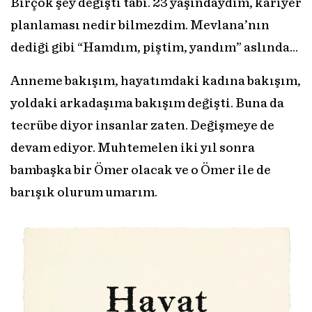
Birçok şey değişti tabi. 23 yaşındaydım, kariyer
planlaması nedir bilmezdim. Mevlana’nın
dediği gibi “Hamdım, piştim, yandım” aslında…
Anneme bakışım, hayatımdaki kadına bakışım,
yoldaki arkadaşıma bakışım değişti. Buna da
tecrübe diyor insanlar zaten. Değişmeye de
devam ediyor. Muhtemelen iki yıl sonra
bambaşka bir Ömer olacak ve o Ömer ile de
barışık olurum umarım.