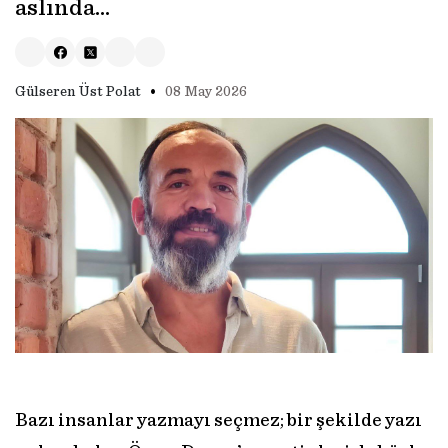
aslında…
•
Gülseren Üst Polat
08 May 2026
Bazı insanlar yazmayı seçmez; bir şekilde yazı