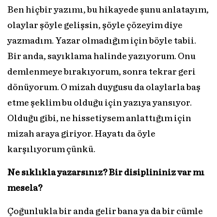
Ben hiçbir yazımı, bu hikayede şunu anlatayım,
olaylar şöyle gelişsin, şöyle çözeyim diye
yazmadım. Yazar olmadığım için böyle tabii.
Bir anda, sayıklama halinde yazıyorum. Onu
demlenmeye bırakıyorum, sonra tekrar geri
dönüyorum. O mizah duygusu da olaylarla baş
etme şeklim bu olduğu için yazıya yansıyor.
Olduğu gibi, ne hissetiysem anlattığım için
mizah araya giriyor. Hayatı da öyle
karşılıyorum çünkü.
Ne sıklıkla yazarsınız? Bir disiplininiz var mı
mesela?
Çoğunlukla bir anda gelir bana ya da bir cümle