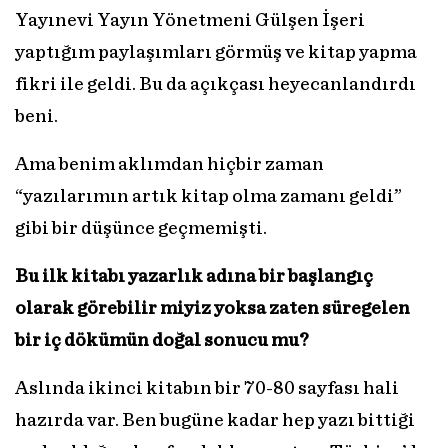
Yayınevi Yayın Yönetmeni Gülşen İşeri
yaptığım paylaşımları görmüş ve kitap yapma
fikri ile geldi. Bu da açıkçası heyecanlandırdı
beni.
Ama benim aklımdan hiçbir zaman
“yazılarımın artık kitap olma zamanı geldi”
gibi bir düşünce geçmemişti.
Bu ilk kitabı
yazarlık adına bir başlangıç
olarak görebilir miyiz yoksa zaten süregelen
bir iç dökümün doğal sonucu mu?
Aslında ikinci kitabın bir 70-80 sayfası hali
hazırda var. Ben bugüne kadar hep yazı bittiği