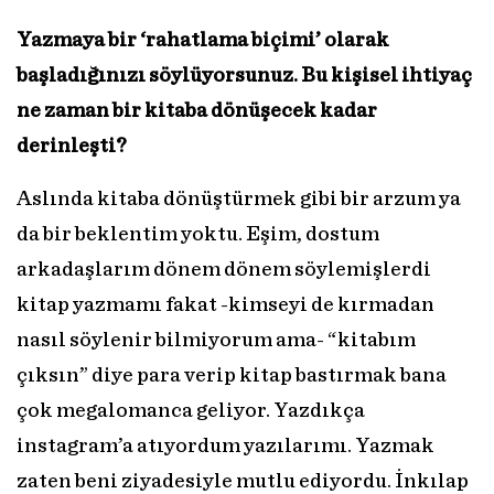
Yazmaya bir ‘rahatlama biçimi’ olarak
başladığınızı söylüyorsunuz. Bu kişisel ihtiyaç
ne zaman bir kitaba dönüşecek kadar
derinleşti?
Aslında kitaba dönüştürmek gibi bir arzum ya
da bir beklentim yoktu. Eşim, dostum
arkadaşlarım dönem dönem söylemişlerdi
kitap yazmamı fakat -kimseyi de kırmadan
nasıl söylenir bilmiyorum ama- “kitabım
çıksın” diye para verip kitap bastırmak bana
çok megalomanca geliyor. Yazdıkça
instagram’a atıyordum yazılarımı. Yazmak
zaten beni ziyadesiyle mutlu ediyordu. İnkılap