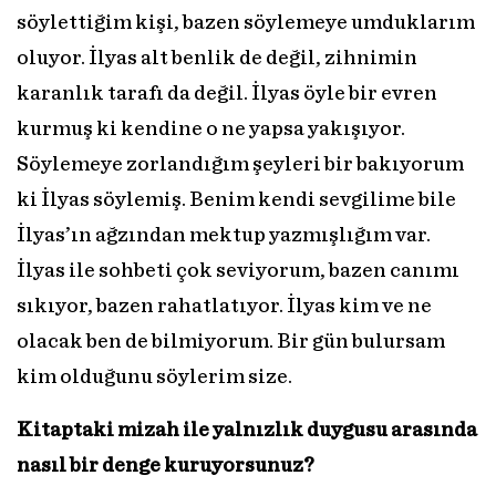
söylettiğim kişi, bazen söylemeye umduklarım
oluyor. İlyas alt benlik de değil, zihnimin
karanlık tarafı da değil. İlyas öyle bir evren
kurmuş ki kendine o ne yapsa yakışıyor.
Söylemeye zorlandığım şeyleri bir bakıyorum
ki İlyas söylemiş. Benim kendi sevgilime bile
İlyas’ın ağzından mektup yazmışlığım var.
İlyas ile sohbeti çok seviyorum, bazen canımı
sıkıyor, bazen rahatlatıyor. İlyas kim ve ne
olacak ben de bilmiyorum. Bir gün bulursam
kim olduğunu söylerim size.
Kitaptaki mizah ile yalnızlık duygusu arasında
nasıl bir denge kuruyorsunuz?