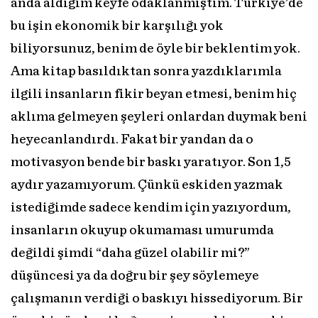
anda aldığım keyfe odaklanmıştım. Türkiye’de
bu işin ekonomik bir karşılığı yok
biliyorsunuz, benim de öyle bir beklentim yok.
Ama kitap basıldıktan sonra yazdıklarımla
ilgili insanların fikir beyan etmesi, benim hiç
aklıma gelmeyen şeyleri onlardan duymak beni
heyecanlandırdı. Fakat bir yandan da o
motivasyon bende bir baskı yaratıyor. Son 1,5
aydır yazamıyorum. Çünkü eskiden yazmak
istediğimde sadece kendim için yazıyordum,
insanların okuyup okumaması umurumda
değildi şimdi “daha güzel olabilir mi?”
düşüncesi ya da doğru bir şey söylemeye
çalışmanın verdiği o baskıyı hissediyorum. Bir