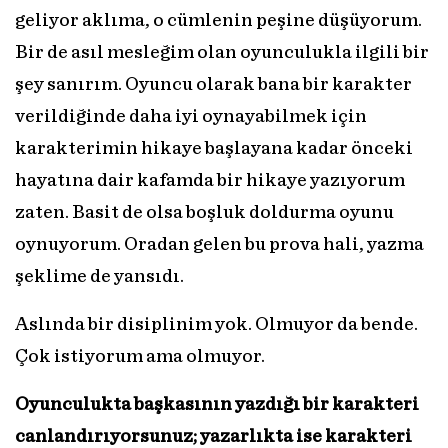
geliyor aklıma, o cümlenin peşine düşüyorum.
Bir de asıl mesleğim olan oyunculukla ilgili bir
şey sanırım. Oyuncu olarak bana bir karakter
verildiğinde daha iyi oynayabilmek için
karakterimin hikaye başlayana kadar önceki
hayatına dair kafamda bir hikaye yazıyorum
zaten. Basit de olsa boşluk doldurma oyunu
oynuyorum. Oradan gelen bu prova hali, yazma
şeklime de yansıdı.
Aslında bir disiplinim yok. Olmuyor da bende.
Çok istiyorum ama olmuyor.
Oyunculukta başkasının yazdığı bir karakteri
canlandırıyorsunuz; yazarlıkta ise karakteri