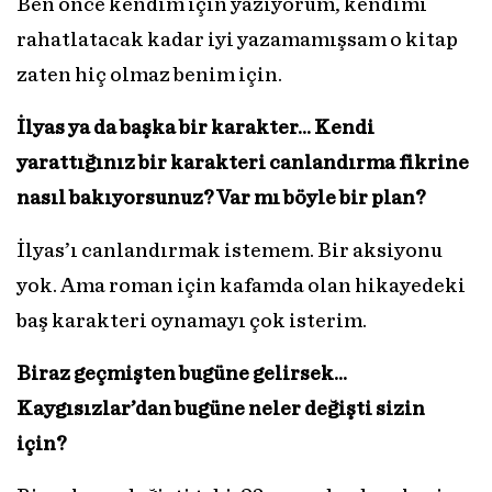
Ben önce kendim için yazıyorum, kendimi
rahatlatacak kadar iyi yazamamışsam o kitap
zaten hiç olmaz benim için.
İlyas ya da başka bir karakter… Kendi
yarattığınız bir karakteri canlandırma fikrine
nasıl bakıyorsunuz? Var mı böyle bir plan?
İlyas’ı canlandırmak istemem. Bir aksiyonu
yok. Ama roman için kafamda olan hikayedeki
baş karakteri oynamayı çok isterim.
Biraz geçmişten bugüne gelirsek…
Kaygısızlar’dan bugüne neler değişti sizin
için?