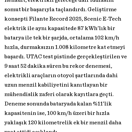
Renault, elektrikli geleceğe dair iddiasını
somut bir başarıyla taçlandırdı. Geliştirme
konsepti Filante Record 2025, Scenic E-Tech
elektrik ile aynı kapasitede 87 kWh’lık bir
batarya ile tek bir şarjda, ortalama 102 km/h
hızla, durmaksızın 1.008 kilometre kat etmeyi
başardı. UTAC test pistinde gerçekleştirilen ve
9 saat 52 dakika süren bu rekor denemesi,
elektrikli araçların otoyol şartlarında dahi
uzun menzil kabiliyetini kanıtlayan bir
mühendislik zaferi olarak kayıtlara geçti.
Deneme sonunda bataryada kalan %11’lik
kapasitenin ise, 100 km/h üzeri bir hızla
yaklaşık 120 kilometrelik ek bir menzil daha