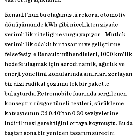
vaat ettiği açıklandı.
Renault’nun bu olağanüstü rekoru, otomotiv
dönüşümünde kWh gibi nicelikten ziyade
verimlilik niteliğine vurgu yapıyor!.. Mutlak
verimlilik odaklı bir tasarım ve geliştirme
felsefesiyle Renault mühendisleri, 1000 km’lik
hedefe ulaşmak için aerodinamik, ağırlık ve
enerji yönetimi konularında sınırları zorlayan
bir dizi radikal çözümü tek bir pakette
buluşturdu. Retromobile fuarında sergilenen
konseptin rüzgar tüneli testleri, sürükleme
katsayısının Cd 0.40’tan 0.30 seviyelerine
indirilmesi gerektiğini ortaya koymuştu. Bu da
baştan sona bir yeniden tasarım sürecini