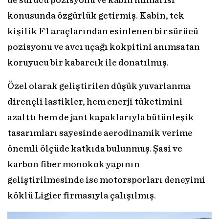
de sürücü pozisyonu ve kabin mimarisi
konusunda özgürlük getirmiş. Kabin, tek
kişilik F1 araçlarından esinlenen bir sürücü
pozisyonu ve avcı uçağı kokpitini anımsatan
koruyucu bir kabarcık ile donatılmış.
Özel olarak geliştirilen düşük yuvarlanma
dirençli lastikler, hem enerji tüketimini
azalttı hem de jant kapaklarıyla bütünleşik
tasarımları sayesinde aerodinamik verime
önemli ölçüde katkıda bulunmuş. Şasi ve
karbon fiber monokok yapının
geliştirilmesinde ise motorsporları deneyimi
köklü Ligier firmasıyla çalışılmış.