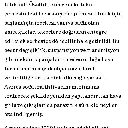
tetikledi. Özellikle ön ve arka teker
çevresindeki hava akışını optimize etmek için,
başlangıçta merkezi yapıya bağlı olan
kanatçıklar, tekerlere doğrudan entegre
edilerek serbestçe dönebilir hale getirildi. Bu
cesur değişiklik, suspansiyon ve transmisyon
gibi mekanik parçaların neden olduğu hava
türbülansını büyük ölçüde azaltarak
verimliliğe kritik bir katkı sağlayacaktı.
Ayrıca soğutma ihtiyacını minimuma
indirecek şekilde yeniden yapılandırılan hava
giriş ve çıkışları da parazitik sürüklemeyi en
aza indirgemiş.