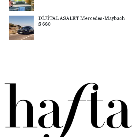
DİJİTAL ASALET Mercedes-Maybach
S 680