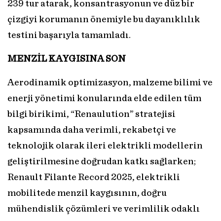
239 tur atarak, konsantrasyonun ve düz bir
çizgiyi korumanın önemiyle bu dayanıklılık
testini başarıyla tamamladı.
MENZİL KAYGISINA SON
Aerodinamik optimizasyon, malzeme bilimi ve
enerji yönetimi konularında elde edilen tüm
bilgi birikimi, “Renaulution” stratejisi
kapsamında daha verimli, rekabetçi ve
teknolojik olarak ileri elektrikli modellerin
geliştirilmesine doğrudan katkı sağlarken;
Renault Filante Record 2025, elektrikli
mobilitede menzil kaygısının, doğru
mühendislik çözümleri ve verimlilik odaklı