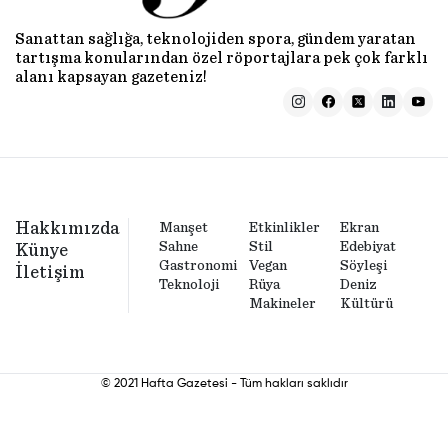
Sanattan sağlığa, teknolojiden spora, gündem yaratan
tartışma konularından özel röportajlara pek çok farklı
alanı kapsayan gazeteniz!
Hakkımızda
Manşet
Etkinlikler
Ekran
Sahne
Stil
Edebiyat
Künye
Gastronomi
Vegan
Söyleşi
İletişim
Teknoloji
Rüya
Deniz
Makineler
Kültürü
© 2021 Hafta Gazetesi - Tüm hakları saklıdır