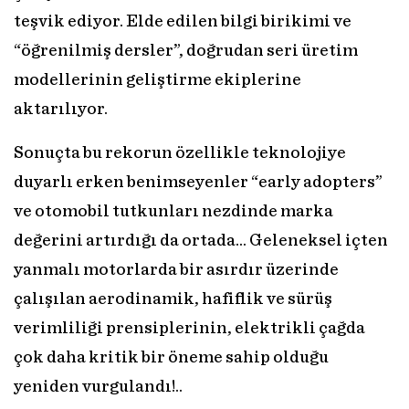
teşvik ediyor. Elde edilen bilgi birikimi ve
“öğrenilmiş dersler”, doğrudan seri üretim
modellerinin geliştirme ekiplerine
aktarılıyor.
Sonuçta bu rekorun özellikle teknolojiye
duyarlı erken benimseyenler “early adopters”
ve otomobil tutkunları nezdinde marka
değerini artırdığı da ortada… Geleneksel içten
yanmalı motorlarda bir asırdır üzerinde
çalışılan aerodinamik, hafiflik ve sürüş
verimliliği prensiplerinin, elektrikli çağda
çok daha kritik bir öneme sahip olduğu
yeniden vurgulandı!..