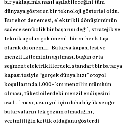
bir yaklaşımla nasıl aşılabileceğini tüm
dünyaya gösteren bir teknoloji gösterisi oldu.
Bu rekor denemesi, elektrikli dönüşümünün
sadece sembolik bir başarısı değil, stratejik ve
teknik açıdan çok önemli bir mihenk taşı
olarak da önemli… Batarya kapasitesi ve
menzil ikileminin aşılması, bugün orta
segment elektriklilerdeki standart bir batarya
kapasitesiyle “gerçek dünya hızı” otoyol
koşullarında 1.000+ km menzilin mümkün
olması, tüketicilerdeki menzil endişesini
azaltılması, uzun yol için daha büyük ve ağır
bataryaların tek çözüm olmadığını,
verimliliğin kritik olduğunu gösterdi.