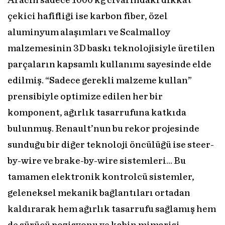
Aracın sadece 1000 kg civarındaki dikkat
çekici hafifliği ise karbon fiber, özel
aluminyum alaşımları ve Scalmalloy
malzemesinin 3D baskı teknolojisiyle üretilen
parçaların kapsamlı kullanımı sayesinde elde
edilmiş. “Sadece gerekli malzeme kullan”
prensibiyle optimize edilen her bir
komponent, ağırlık tasarrufuna katkıda
bulunmuş. Renault’nun bu rekor projesinde
sunduğu bir diğer teknoloji öncülüğü ise steer-
by-wire ve brake-by-wire sistemleri… Bu
tamamen elektronik kontrolcü sistemler,
geleneksel mekanik bağlantıları ortadan
kaldırarak hem ağırlık tasarrufu sağlamış hem