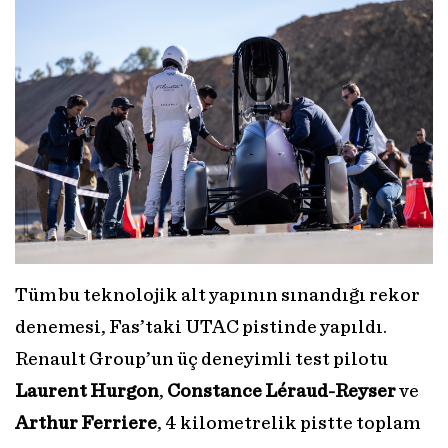
Tüm bu teknolojik alt yapının sınandığı rekor
denemesi, Fas’taki UTAC pistinde yapıldı.
Renault Group’un üç deneyimli test pilotu
Laurent Hurgon
,
Constance Léraud-Reyser
ve
Arthur Ferriere
, 4 kilometrelik pistte toplam