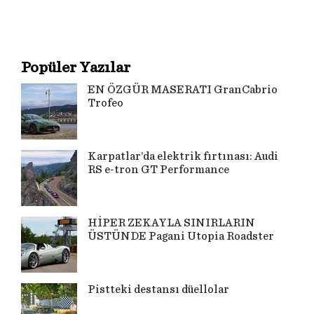
Popüler Yazılar
EN ÖZGÜR MASERATI GranCabrio
Trofeo
Karpatlar’da elektrik fırtınası: Audi
RS e-tron GT Performance
HİPER ZEKAYLA SINIRLARIN
ÜSTÜNDE Pagani Utopia Roadster
Pistteki destansı düellolar