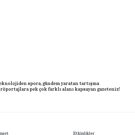
teknolojiden spora, gündem yaratan tartışma
röportajlara pek çok farklı alanı kapsayan gazeteniz!
nşet
Etkinlikler