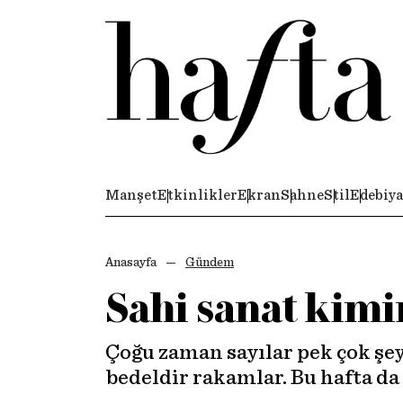
Manşet
Etkinlikler
Ekran
Sahne
Stil
Edebiya
Anasayfa
Gündem
Sahi sanat kimi
Çoğu zaman sayılar pek çok şey
bedeldir rakamlar. Bu hafta da 