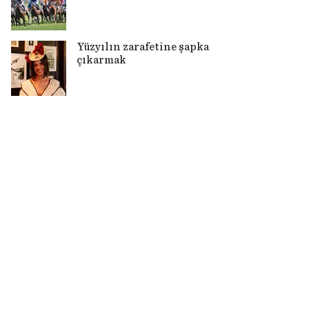
Yüzyılın zarafetine şapka
çıkarmak