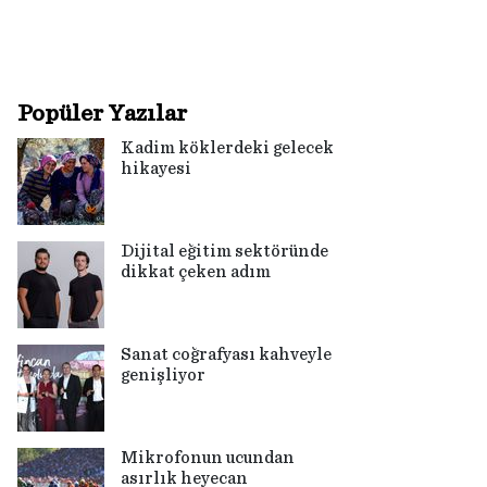
Popüler Yazılar
Kadim köklerdeki gelecek
hikayesi
Dijital eğitim sektöründe
dikkat çeken adım
Sanat coğrafyası kahveyle
genişliyor
Mikrofonun ucundan
asırlık heyecan