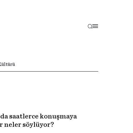
Kültürü
a da saatlerce konuşmaya
ar neler söylüyor?