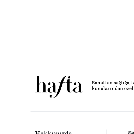
Sanattan sağlığa, 
konularından özel 
Hakkımızda
Ma