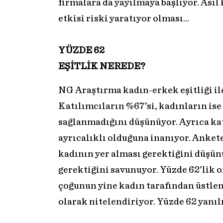
firmalara da yayılmaya başlıyor. Ası
etkisi riski yaratıyor olması…
YÜZDE 62
EŞİTLİK NEREDE?
NG Araştırma kadın-erkek eşitliği ile 
Katılımcıların %67’si, kadınların ise
sağlanmadığını düşünüyor. Ayrıca ka
ayrıcalıklı olduğuna inanıyor. Ankete
kadının yer alması gerektiğini düşün
gerektiğini savunuyor. Yüzde 62’lik o
çoğunun yine kadın tarafından üstlen
olarak nitelendiriyor. Yüzde 62 yanıl