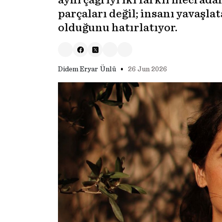
aynı çağrıyı iki farklı mecrada
parçaları değil; insanı yavaşla
olduğunu hatırlatıyor.
•
Didem Eryar Ünlü
26 Jun 2026