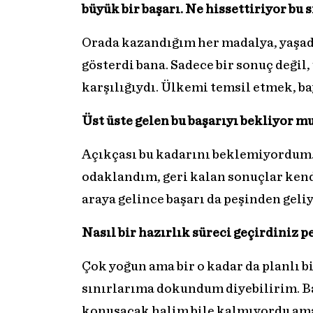
büyük bir başarı. Ne hissettiriyor bu 
Orada kazandığım her madalya, yaşad
gösterdi bana. Sadece bir sonuç değil,
karşılığıydı. Ülkemi temsil etmek, ba
Üst üste gelen bu başarıyı bekliyor 
Açıkçası bu kadarını beklemiyordum.
odaklandım, geri kalan sonuçlar kendi
araya gelince başarı da peşinden geliy
Nasıl bir hazırlık süreci geçirdiniz p
Çok yoğun ama bir o kadar da planlı 
sınırlarıma dokundum diyebilirim. 
konuşacak halim bile kalmıyordu ama 