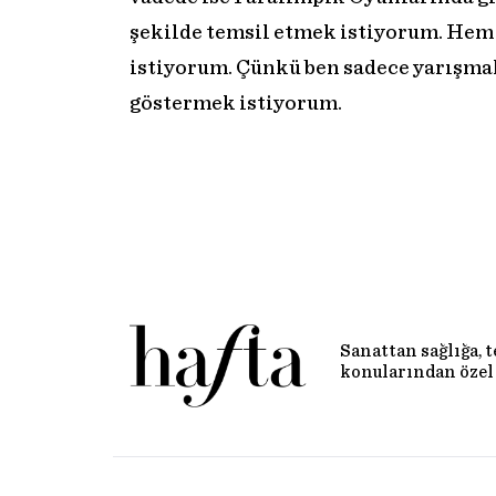
şekilde temsil etmek istiyorum. Hem
istiyorum. Çünkü ben sadece yarışmak 
göstermek istiyorum.
Sanattan sağlığa, 
konularından özel 