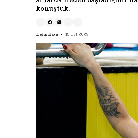
anlarda ‘neden başladığımı’ hat
konuştuk.
•
Helin Kaya
19 Oct 2025