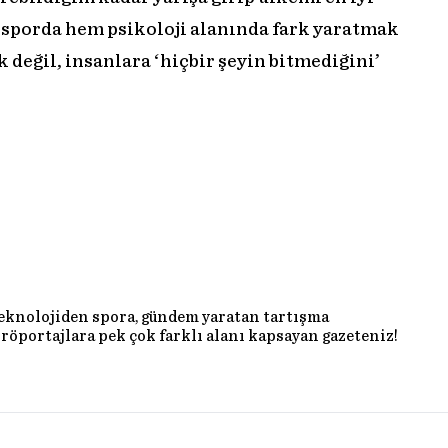
 sporda hem psikoloji alanında fark yaratmak
değil, insanlara ‘hiçbir şeyin bitmediğini’
teknolojiden spora, gündem yaratan tartışma
röportajlara pek çok farklı alanı kapsayan gazeteniz!