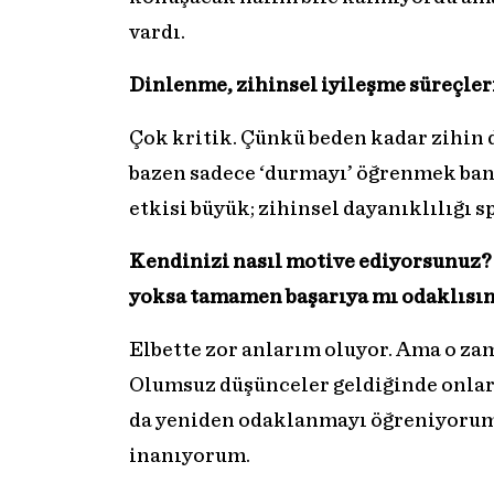
vardı.
Dinlenme, zihinsel iyileşme süreçleri
Çok kritik. Çünkü beden kadar zihin d
bazen sadece ‘durmayı’ öğrenmek bana
etkisi büyük; zihinsel dayanıklılığı 
Kendinizi nasıl motive ediyorsunuz?
yoksa tamamen başarıya mı odaklısın
Elbette zor anlarım oluyor. Ama o za
Olumsuz düşünceler geldiğinde onlar
da yeniden odaklanmayı öğreniyorum
inanıyorum.