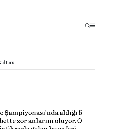
Kültürü
e Şampiyonası’nda aldığı 5
lbette zor anlarım oluyor. O