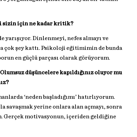
 sizin için ne kadar kritik?
e yarışıyor. Dinlenmeyi, nefes almayı ve
 çok şey kattı. Psikoloji eğitimimin de bunda
sporun en güçlü parçası olarak görüyorum.
 Olumsuz düşüncelere kapıldığınız oluyor mu
ız?
manlarda ‘neden başladığımı’ hatırlıyorum.
la savaşmak yerine onlara alan açmayı, sonra
. Gerçek motivasyonun, içeriden geldiğine