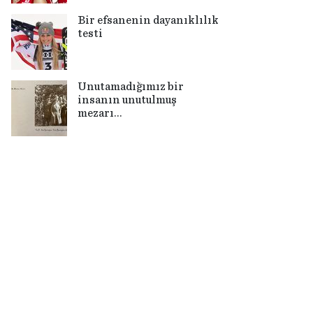
Bir efsanenin dayanıklılık
testi
Unutamadığımız bir
insanın unutulmuş
mezarı…