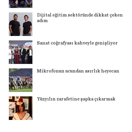
Dijital eğitim sektöründe dikkat çeken
adım
Sanat coğrafyası kahveyle genişliyor
Mikrofonun ucundan asırlık heyecan
Yüzyılın zarafetine şapka çıkarmak