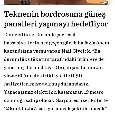
Teknenin bordrosuna güneş
panalleri yapmayı hedefliyor
Denizcilik sektöründe çevresel
hassasiyetlerin her geçen gün daha fazla önem
kazandığına vurgu yapan Nail Civelek, “Bu
durum lüks tüketim tarafındaki ürünlere de
yansımış durumda. Ar-Ge çalışmalarımızın
yüzde 60’ını elektrikli yat ile ilgili
faaliyetlerimize ayırmış durumdayız.
Yapacağımız elektrikli katamaran 12 metre
uzunluğa sahip olacak. Şarj süresi ise akülerle
12 knot hızla 5 saat yol alacak şekilde olacak”