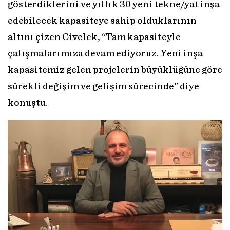
gösterdiklerini ve yıllık 30 yeni tekne/yat inşa
edebilecek kapasiteye sahip olduklarının
altını çizen Civelek, “Tam kapasiteyle
çalışmalarımıza devam ediyoruz. Yeni inşa
kapasitemiz gelen projelerin büyüklüğüne göre
sürekli değişim ve gelişim sürecinde” diye
konuştu.