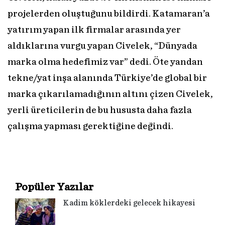
projelerden oluştuğunu bildirdi. Katamaran’a
yatırım yapan ilk firmalar arasında yer
aldıklarına vurgu yapan Civelek, “Dünyada
marka olma hedefimiz var” dedi. Öte yandan
tekne/yat inşa alanında Türkiye’de global bir
marka çıkarılamadığının altını çizen Civelek,
yerli üreticilerin de bu hususta daha fazla
çalışma yapması gerektiğine değindi.
Popüler Yazılar
Kadim köklerdeki gelecek hikayesi