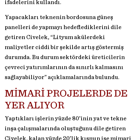
ifadelerini kullandı.
Yapacakları teknenin bordosuna güneş
panelleri de yapmayı hedeflediklerini dile
getiren Civelek, “Lityum akülerdeki
maliyetler ciddi bir şekilde artış göstermiş
durumda. Bu durum sektördeki üreticilerin
çevreci yatırımlarının da sınırlı kalmasını
sağlayabiliyor” açıklamalarında bulundu.
MİMARİ PROJELERDE DE
YER ALIYOR
Yaptıkları işlerin yüzde 80’inin yat ve tekne
inşa çalışmalarında oluştuğunu dile getiren
Civelek, kalan yüzde 20’lik kısmın ise mimari