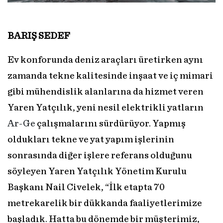
BARIŞ SEDEF
Ev konforunda deniz araçları üretirken aynı
zamanda tekne kalitesinde inşaat ve iç mimari
gibi mühendislik alanlarına da hizmet veren
Yaren Yatçılık, yeni nesil elektrikli yatların
Ar-Ge
çalışmalarını sürdürüyor. Yapmış
oldukları tekne ve yat yapım işlerinin
sonrasında diğer işlere referans olduğunu
söyleyen Yaren Yatçılık Yönetim Kurulu
Başkanı Nail Civelek, “İlk etapta 70
metrekarelik bir dükkanda faaliyetlerimize
başladık. Hatta bu dönemde bir müşterimiz,