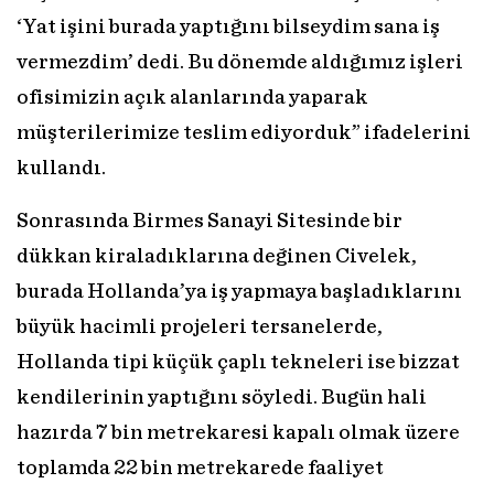
‘Yat işini burada yaptığını bilseydim sana iş
vermezdim’ dedi. Bu dönemde aldığımız işleri
ofisimizin açık alanlarında yaparak
müşterilerimize teslim ediyorduk” ifadelerini
kullandı.
Sonrasında Birmes Sanayi Sitesinde bir
dükkan kiraladıklarına değinen Civelek,
burada Hollanda’ya iş yapmaya başladıklarını
büyük hacimli projeleri tersanelerde,
Hollanda tipi küçük çaplı tekneleri ise bizzat
kendilerinin yaptığını söyledi. Bugün hali
hazırda 7 bin metrekaresi kapalı olmak üzere
toplamda 22 bin metrekarede faaliyet