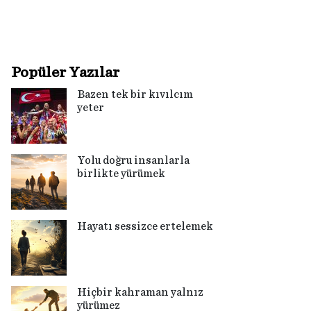
Popüler Yazılar
Bazen tek bir kıvılcım
yeter
Yolu doğru insanlarla
birlikte yürümek
Hayatı sessizce ertelemek
Hiçbir kahraman yalnız
yürümez