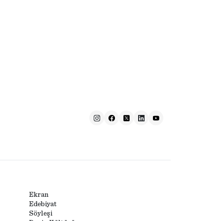
Ekran
Edebiyat
Söyleşi