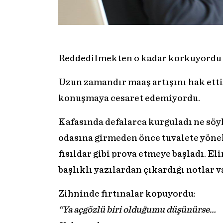
Reddedilmekten o kadar korkuyordu ki
Uzun zamandır maaş artışını hak etti
konuşmaya cesaret edemiyordu.
Kafasında defalarca kurguladı ne söy
odasına girmeden önce tuvalete yönel
fısıldar gibi prova etmeye başladı. El
başlıklı yazılardan çıkardığı notlar v
Zihninde fırtınalar kopuyordu:
“Ya açgözlü biri olduğumu düşünürse…