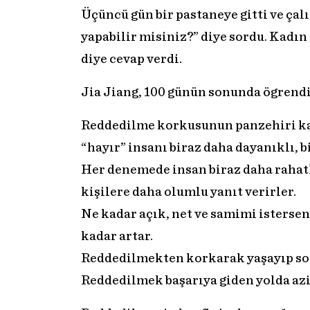
Üçüncü gün bir pastaneye gitti ve çal
yapabilir misiniz?” diye sordu. Kadı
diye cevap verdi.
Jia Jiang, 100 günün sonunda ögrendi
Reddedilme korkusunun panzehiri kaç
“hayır” insanı biraz daha dayanıklı, b
Her denemede insan biraz daha rahat
kişilere daha olumlu yanıt verirler.
Ne kadar açık, net ve samimi istersen
kadar artar.
Reddedilmekten korkarak yaşayıp son
Reddedilmek başarıya giden yolda az