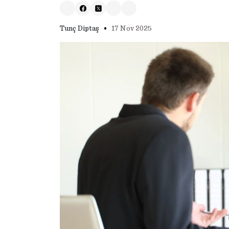
•
Tunç Diptaş
17 Nov 2025