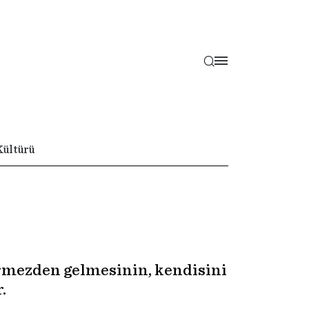
Kültürü
görmezden gelmesinin, kendisini
.