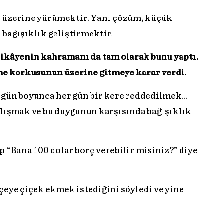
 üzerine yürümektir. Yani çözüm, küçük
bağışıklık geliştirmektir.
hikâyenin kahramanı da tam olarak bunu yaptı.
me korkusunun üzerine gitmeye karar verdi.
00 gün boyunca her gün bir kere reddedilmek…
lışmak ve bu duygunun karşısında bağışıklık
p “Bana 100 dolar borç verebilir misiniz?” diye
hçeye çiçek ekmek istediğini söyledi ve yine